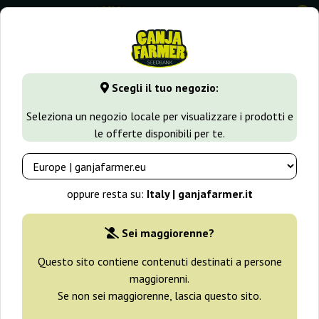
0
GanjaFarmer.it
Seedbank
White Label
Scegli il tuo negozio:
Semi White Label
Seleziona un negozio locale per visualizzare i prodotti e
le offerte disponibili per te.
Filtri
Ordinamento
oppure resta su:
Italy | ganjafarmer.it
Sei maggiorenne?
Questo sito contiene contenuti destinati a persone
maggiorenni.
Se non sei maggiorenne, lascia questo sito.