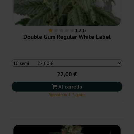
1.0
(1)
Double Gum Regular White Label
22,00 €
Al carrello
Spedito in 3-7 giorni