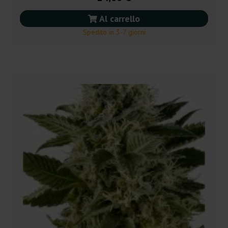
Al carrello
Spedito in 3-7 giorni