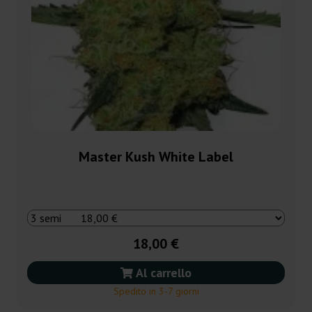
Master Kush White Label
18,00 €
Al carrello
Spedito in 3-7 giorni