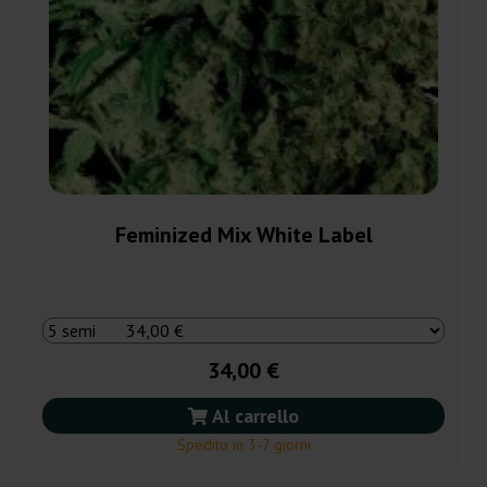
Feminized Mix White Label
34,00 €
Al carrello
Spedito in 3-7 giorni