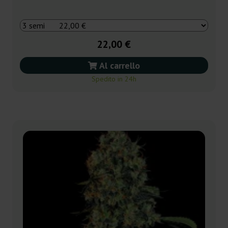
22,00 €
Al carrello
Spedito in 24h