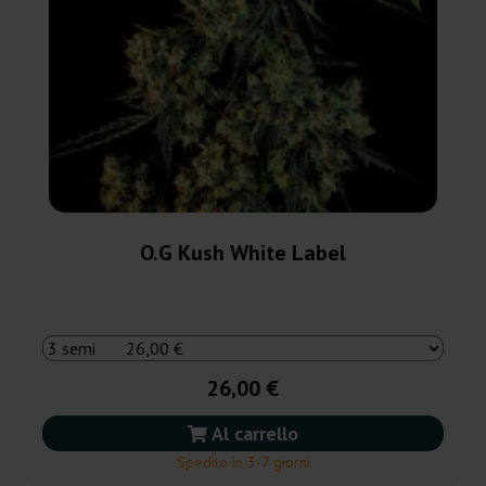
O.G Kush White Label
26,00 €
Al carrello
Spedito in 3-7 giorni