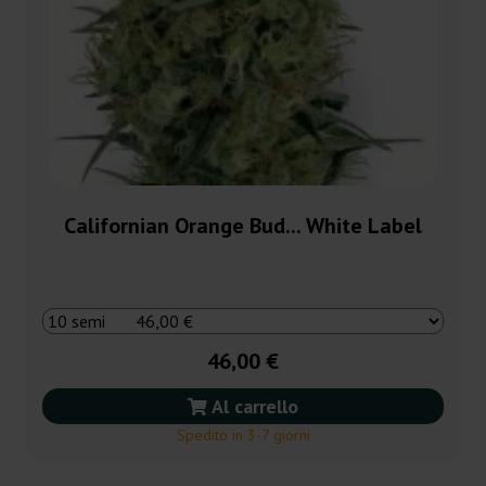
Californian Orange Bud... White Label
46,00 €
Al carrello
Spedito in 3-7 giorni