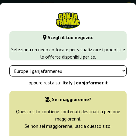
0
⭐ -40% Varietà a crescita rapida ⭐
⏰ 2 giorni 06:19:11
Scegli il tuo negozio:
GanjaFarmer.it
Seedbank
Ripper Seeds
Seleziona un negozio locale per visualizzare i prodotti e
le offerte disponibili per te.
Semi Ripper Seeds
oppure resta su:
Italy | ganjafarmer.it
Filtri
Ordinamento
Sei maggiorenne?
Questo sito contiene contenuti destinati a persone
maggiorenni.
Se non sei maggiorenne, lascia questo sito.