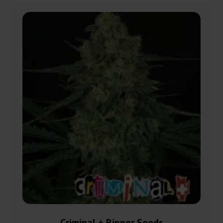
Criminal + Ripper Seeds