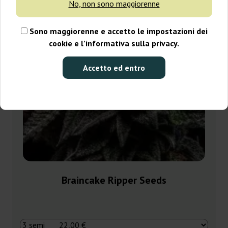
No, non sono maggiorenne
Sono maggiorenne e accetto le impostazioni dei
cookie e l’informativa sulla privacy.
Accetto ed entro
Braincake Ripper Seeds