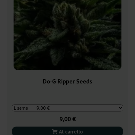
Do-G Ripper Seeds
9,00 €
Al carrello