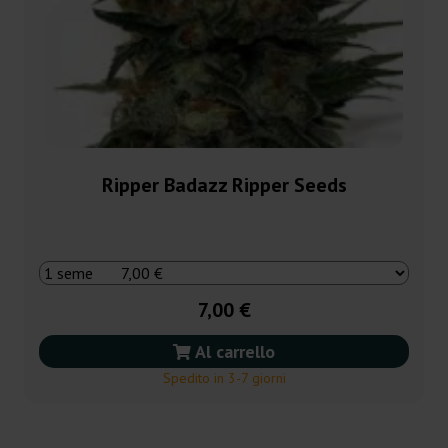
Ripper Badazz Ripper Seeds
7,00 €
Al carrello
Spedito in 3-7 giorni