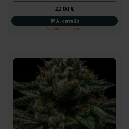
22,00 €
Al carrello
Spedito in 3-7 giorni