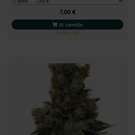
7,00 €
Al carrello
Spedito oggi