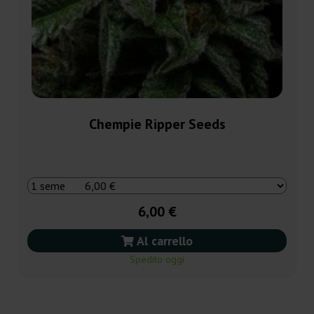
Chempie Ripper Seeds
6,00 €
Al carrello
Spedito oggi