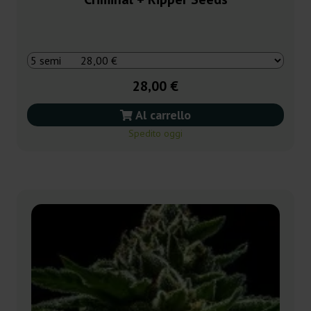
28,00 €
Al carrello
Spedito oggi