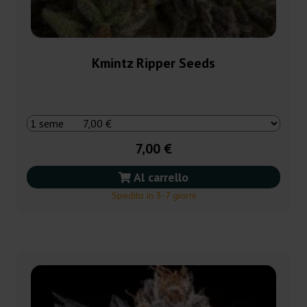
Kmintz Ripper Seeds
7,00 €
Al carrello
Spedito in 3-7 giorni