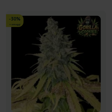
-30%
+ omaggi