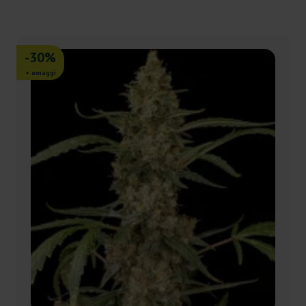
-30%
+ omaggi