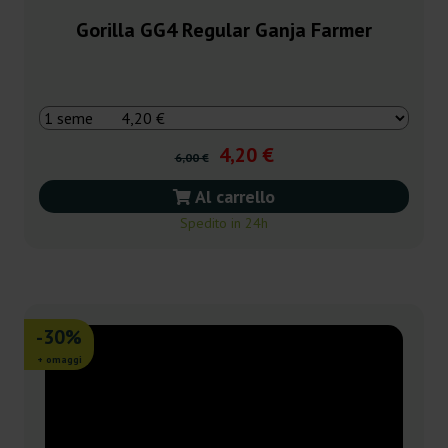
Gorilla GG4 Regular Ganja Farmer
4,20 €
6,00 €
Al carrello
Spedito in 24h
-30%
+ omaggi