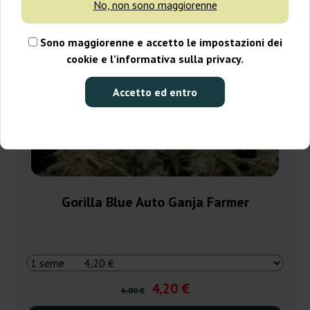
No, non sono maggiorenne
Sono maggiorenne e accetto le impostazioni dei
cookie e l’informativa sulla privacy.
Accetto ed entro
Gorilla Blue Auto Ganja Farmer
4,20 €
6,00 €