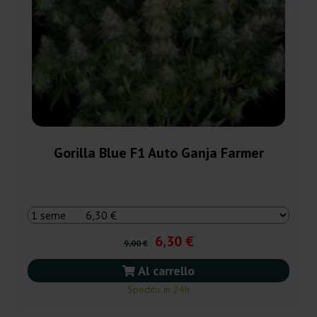
Gorilla Blue F1 Auto Ganja Farmer
6,30 €
9,00 €
Al carrello
Spedito in 24h