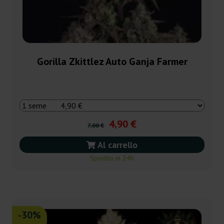
Gorilla Zkittlez Auto Ganja Farmer
4,90 €
7,00 €
Al carrello
Spedito in 24h
-30%