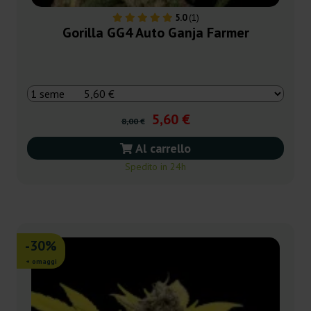
5.0
(1)
Gorilla GG4 Auto Ganja Farmer
5,60 €
8,00 €
Al carrello
Spedito in 24h
-30%
+ omaggi