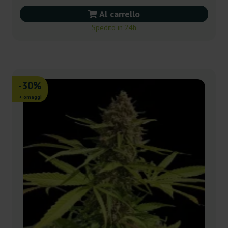
Al carrello
Spedito in 24h
-30%
+ omaggi