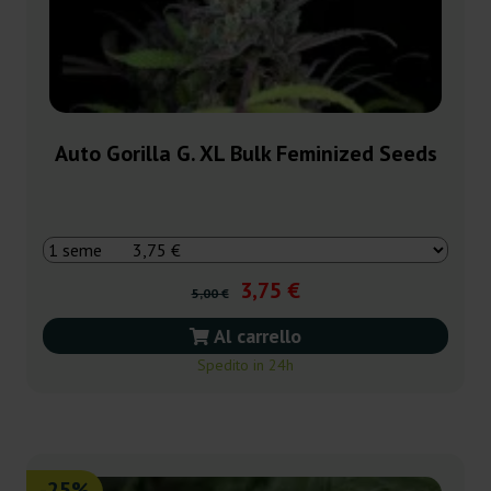
Auto Gorilla G. XL Bulk Feminized Seeds
3,75 €
5,00 €
Al carrello
Spedito in 24h
-25%