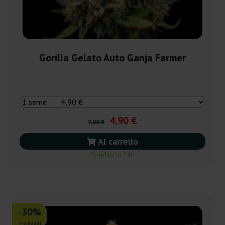
Gorilla Gelato Auto Ganja Farmer
4,90 €
7,00 €
Al carrello
Spedito in 24h
-30%
+ omaggi