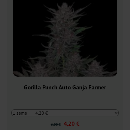
Gorilla Punch Auto Ganja Farmer
4,20 €
6,00 €