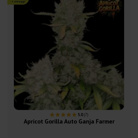
+ omaggi
5.0
(7)
Apricot Gorilla Auto Ganja Farmer