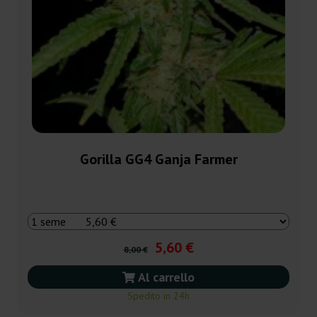
Gorilla GG4 Ganja Farmer
5,60 €
8,00 €
Al carrello
Spedito in 24h