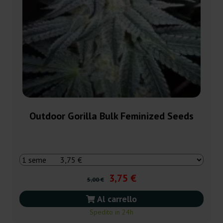
Outdoor Gorilla Bulk Feminized Seeds
3,75 €
5,00 €
Al carrello
Spedito in 24h