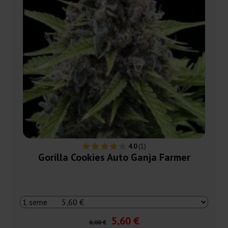
4.0
(1)
Gorilla Cookies Auto Ganja Farmer
5,60 €
8,00 €