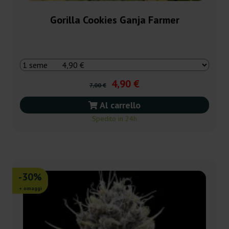
Gorilla Cookies Ganja Farmer
4,90 €
7,00 €
Al carrello
Spedito in 24h
-30%
+ omaggi