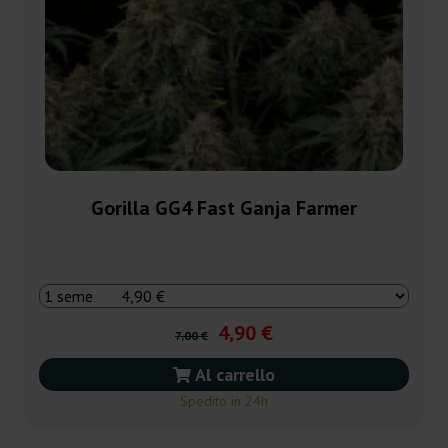
Gorilla GG4 Fast Ganja Farmer
4,90 €
7,00 €
Al carrello
Spedito in 24h