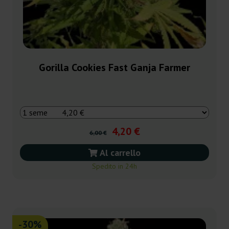
Gorilla Cookies Fast Ganja Farmer
4,20 €
6,00 €
Al carrello
Spedito in 24h
-30%