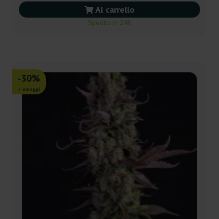
Al carrello
Spedito in 24h
-30%
+ omaggi