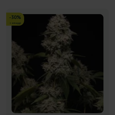
-30%
+ omaggi