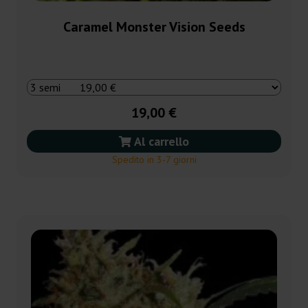
Caramel Monster Vision Seeds
19,00 €
Al carrello
Spedito in 3-7 giorni