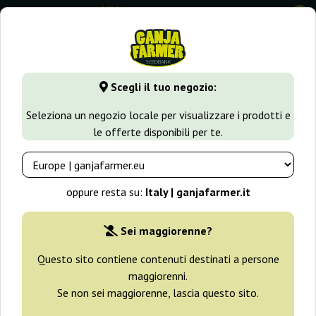
0
GanjaFarmer.it
Seedbank
Vision Seeds
Scegli il tuo negozio:
Semi Vision Seeds
Seleziona un negozio locale per visualizzare i prodotti e
le offerte disponibili per te.
Filtri
Ordinamento
oppure resta su:
Italy | ganjafarmer.it
Sei maggiorenne?
Questo sito contiene contenuti destinati a persone
maggiorenni.
Se non sei maggiorenne, lascia questo sito.