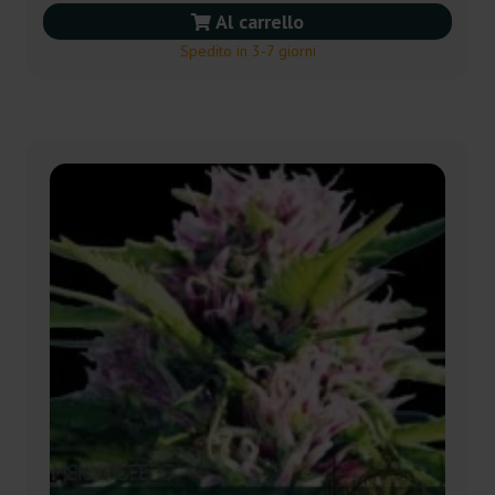
Al carrello
Spedito in 3-7 giorni