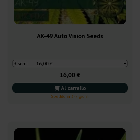
AK-49 Auto Vision Seeds
16,00 €
Al carrello
Spedito in 3-7 giorni