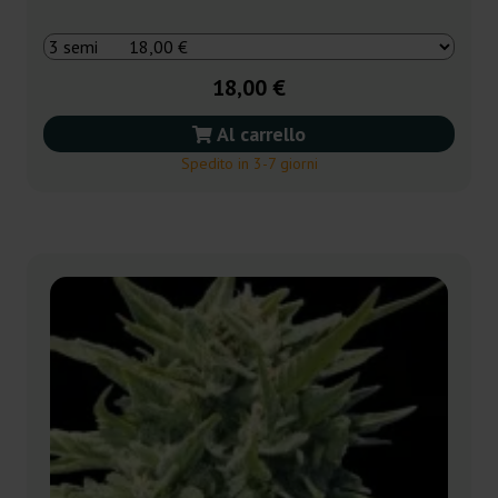
18,00 €
Al carrello
Spedito in 3-7 giorni