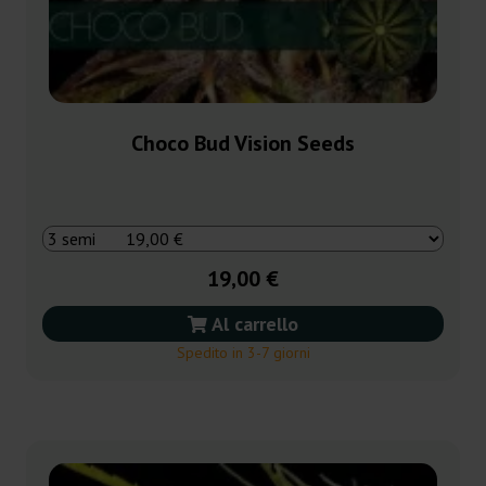
Choco Bud Vision Seeds
19,00 €
Al carrello
Spedito in 3-7 giorni