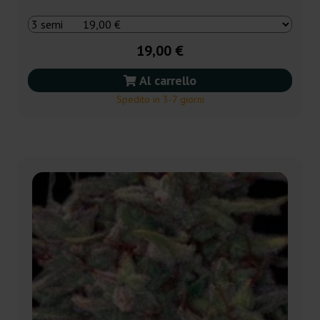
19,00 €
Al carrello
Spedito in 3-7 giorni