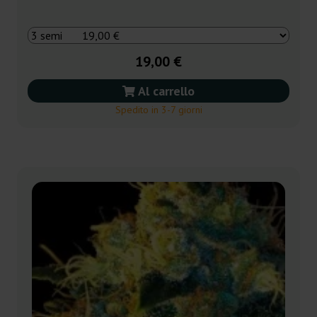
19,00 €
Al carrello
Spedito in 3-7 giorni