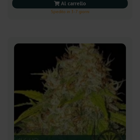
Al carrello
Spedito in 3-7 giorni