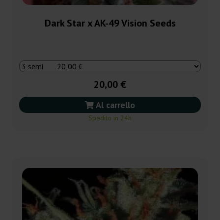
Dark Star x AK-49 Vision Seeds
20,00 €
Al carrello
Spedito in 24h