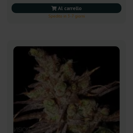
Al carrello
Spedito in 3-7 giorni