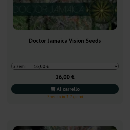
Doctor Jamaica Vision Seeds
16,00 €
Al carrello
Spedito in 3-7 giorni