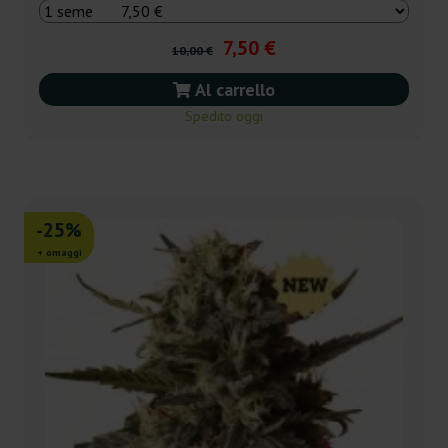
7,50 €
10,00 €
Al carrello
Spedito oggi
-25%
+ omaggi