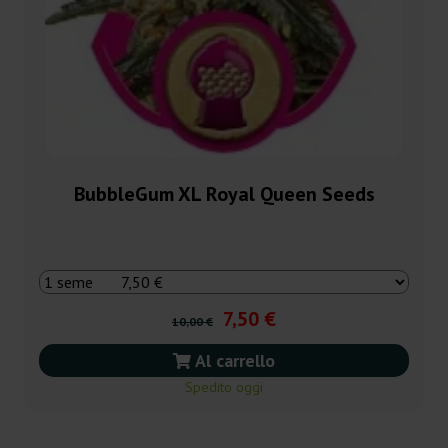
BubbleGum XL Royal Queen Seeds
7,50 €
10,00 €
Al carrello
Spedito oggi