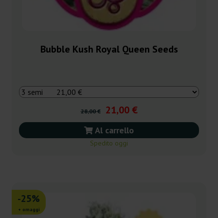
Bubble Kush Royal Queen Seeds
21,00 €
28,00 €
Al carrello
Spedito oggi
-25%
+ omaggi