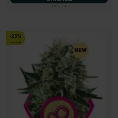
Spedito in 48h
-25%
+ omaggi