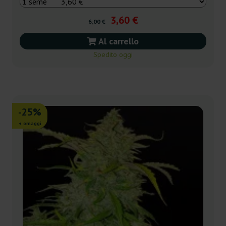
3,60 €
6,00 €
Al carrello
Spedito oggi
-25%
+ omaggi