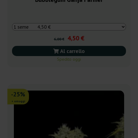
4,50 €
6,00 €
Al carrello
Spedito oggi
-25%
+ omaggi