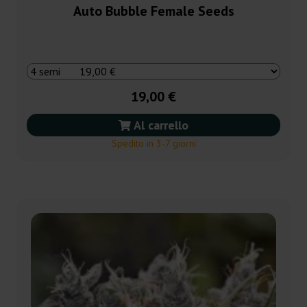
Auto Bubble Female Seeds
19,00 €
Al carrello
Spedito in 3-7 giorni