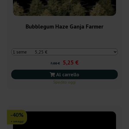
Bubblegum Haze Ganja Farmer
5,25 €
7,00 €
Al carrello
Spedito oggi
-40%
+ omaggi