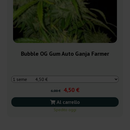
Bubble OG Gum Auto Ganja Farmer
4,50 €
6,00 €
Al carrello
Spedito oggi