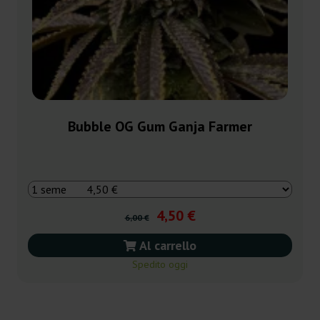
Bubble OG Gum Ganja Farmer
4,50 €
6,00 €
Al carrello
Spedito oggi