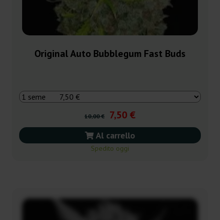
Original Auto Bubblegum Fast Buds
7,50 €
10,00 €
Al carrello
Spedito oggi