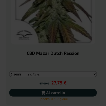
CBD Mazar Dutch Passion
27,75 €
37,00 €
Al carrello
Spedito in 3-7 giorni