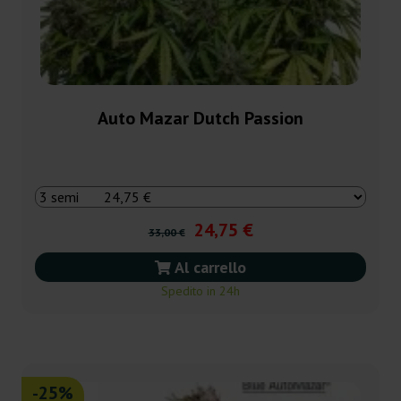
Auto Mazar Dutch Passion
24,75 €
33,00 €
Al carrello
Spedito in 24h
-25%