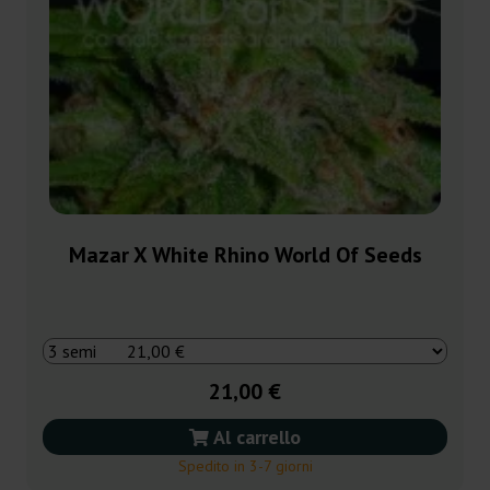
Mazar X White Rhino World Of Seeds
21,00 €
Al carrello
Spedito in 3-7 giorni