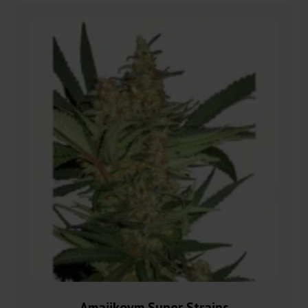
Amajikoym Super Strains