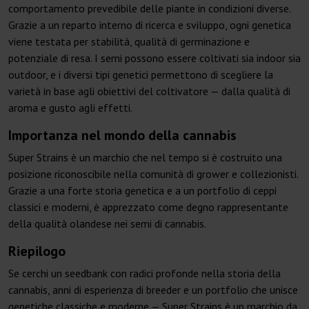
comportamento prevedibile delle piante in condizioni diverse.
Grazie a un reparto interno di ricerca e sviluppo, ogni genetica
viene testata per stabilità, qualità di germinazione e
potenziale di resa. I semi possono essere coltivati sia indoor sia
outdoor, e i diversi tipi genetici permettono di scegliere la
varietà in base agli obiettivi del coltivatore — dalla qualità di
aroma e gusto agli effetti.
Importanza nel mondo della cannabis
Super Strains è un marchio che nel tempo si è costruito una
posizione riconoscibile nella comunità di grower e collezionisti.
Grazie a una forte storia genetica e a un portfolio di ceppi
classici e moderni, è apprezzato come degno rappresentante
della qualità olandese nei semi di cannabis.
Riepilogo
Se cerchi un seedbank con radici profonde nella storia della
cannabis, anni di esperienza di breeder e un portfolio che unisce
genetiche classiche e moderne — Super Strains è un marchio da