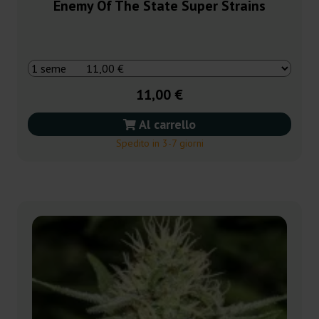
Enemy Of The State Super Strains
11,00 €
Al carrello
Spedito in 3-7 giorni