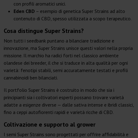
con profili aromatici unici.
Eden CBD
– esempio di genetica Super Strains ad alto
contenuto di CBD, spesso utilizzata a scopo terapeutico.
Cosa distingue Super Strains?
Non tutti i seedbank puntano a bilanciare tradizione e
innovazione, ma Super Strains unisce questi valori nella propria
missione. Il marchio ha radici forti nel classico ambiente
olandese dei breeder, il che si traduce in alta qualità per ogni
varietà: fenotipi stabili, semi accuratamente testati e profili
cannabinoidi ben bilanciati.
Il portfolio Super Strains è costruito in modo che sia i
principianti sia i coltivatori esperti possano trovare varietà
adatte a esigenze diverse — dalle sativa intense e ibridi classici,
fino a ceppi autofiorenti rapidi e varietà ricche di CBD.
Coltivazione e supporto al grower
I semi Super Strains sono progettati per offrire affidabilità e