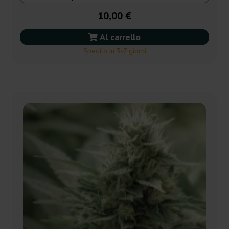
10,00 €
Al carrello
Spedito in 3-7 giorni