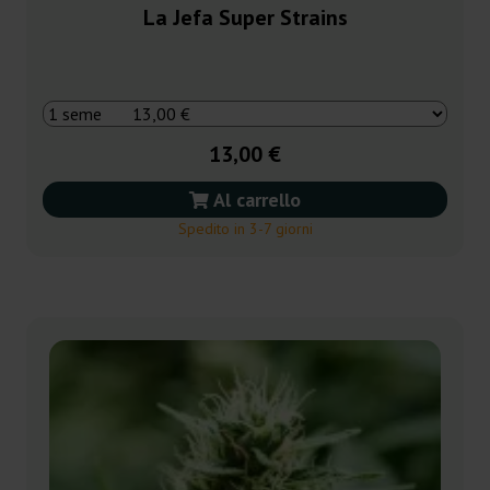
La Jefa Super Strains
13,00 €
Al carrello
Spedito in 3-7 giorni