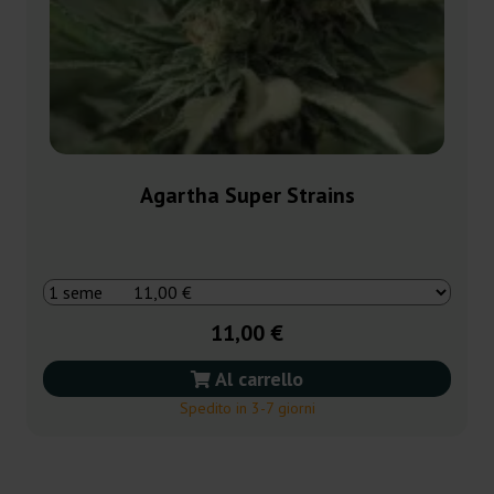
Agartha Super Strains
11,00 €
Al carrello
Spedito in 3-7 giorni