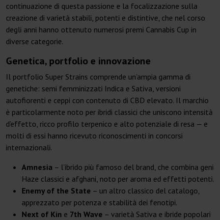
continuazione di questa passione e la focalizzazione sulla
creazione di varietà stabili, potenti e distintive, che nel corso
degli anni hanno ottenuto numerosi premi Cannabis Cup in
diverse categorie.
Genetica, portfolio e innovazione
Il portfolio Super Strains comprende un’ampia gamma di
genetiche: semi femminizzati Indica e Sativa, versioni
autofiorenti e ceppi con contenuto di CBD elevato. Il marchio
è particolarmente noto per ibridi classici che uniscono intensità
d’effetto, ricco profilo terpenico e alto potenziale di resa — e
molti di essi hanno ricevuto riconoscimenti in concorsi
internazionali.
Amnesia
– l’ibrido più famoso del brand, che combina geni
Haze classici e afghani, noto per aroma ed effetti potenti.
Enemy of the State
– un altro classico del catalogo,
apprezzato per potenza e stabilità dei fenotipi.
Next of Kin
e
7th Wave
– varietà Sativa e ibride popolari