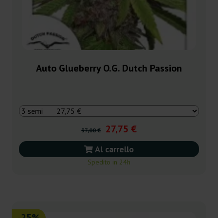
Auto Glueberry O.G. Dutch Passion
27,75 €
37,00 €
Al carrello
Spedito in 24h
-25%