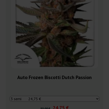
Auto Frozen Biscotti Dutch Passion
24,75 €
33,00 €