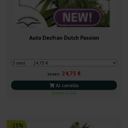
Auto Desfran Dutch Passion
24,75 €
33,00 €
Al carrello
Spedito in 24h
-25%