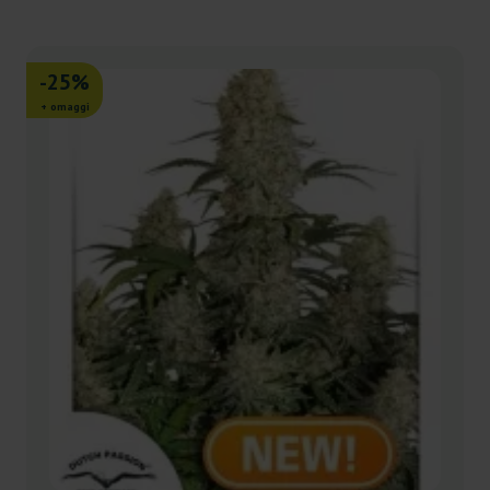
-25%
+ omaggi