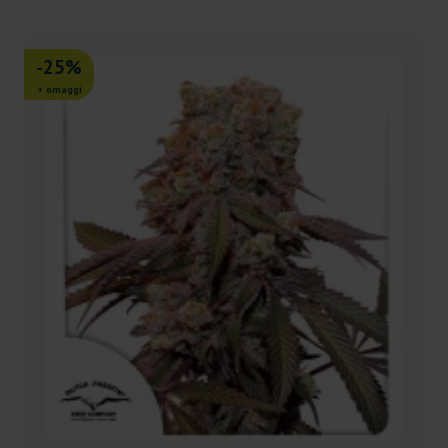
-25%
+ omaggi