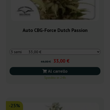
Auto CBG-Force Dutch Passion
33,00 €
44,00 €
Al carrello
Spedito in 24h
-25%