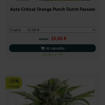
Auto Critical Orange Punch Dutch Passion
15,00 €
20,00 €
Al carrello
Spedito in 24h
-25%
+ omaggi