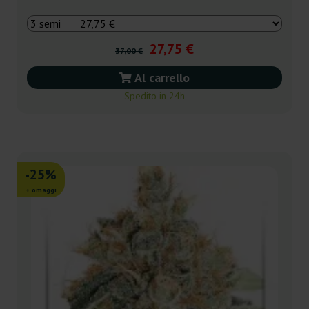
27,75 €
37,00 €
Al carrello
Spedito in 24h
-25%
+ omaggi