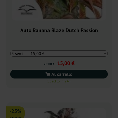
Auto Banana Blaze Dutch Passion
15,00 €
20,00 €
Al carrello
Spedito in 24h
-25%
+ omaggi