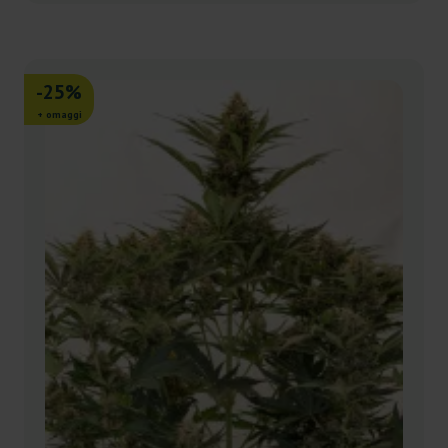
-25%
+ omaggi