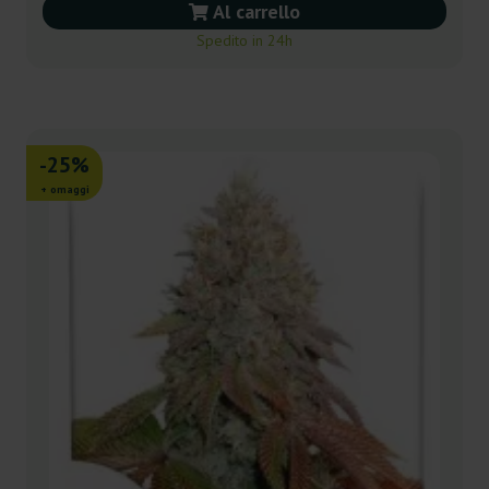
Al carrello
Spedito in 24h
-25%
+ omaggi