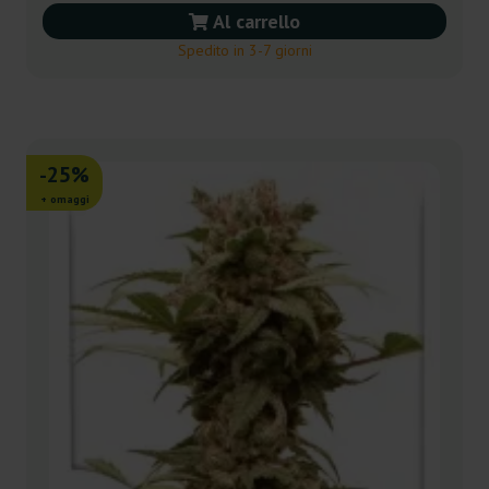
Al carrello
Spedito in 3-7 giorni
-25%
+ omaggi