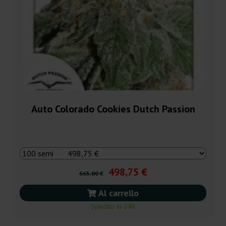
Auto Colorado Cookies Dutch Passion
498,75 €
665,00 €
Al carrello
Spedito in 24h