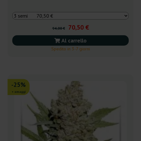
70,50 €
94,00 €
Al carrello
Spedito in 3-7 giorni
-25%
+ omaggi