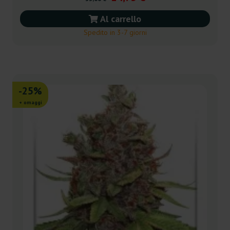
Al carrello
Spedito in 3-7 giorni
-25%
+ omaggi