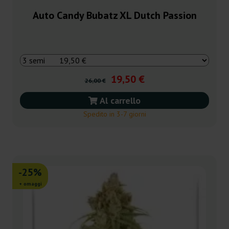
Auto Candy Bubatz XL Dutch Passion
19,50 €
26,00 €
Al carrello
Spedito in 3-7 giorni
-25%
+ omaggi