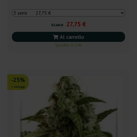
27,75 €
37,00 €
Al carrello
Spedito in 24h
-25%
+ omaggi