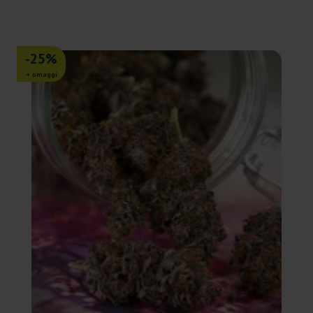
-25%
+ omaggi