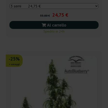
24,75 €
33,00 €
Al carrello
Spedito in 24h
-25%
+ omaggi