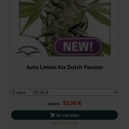
Auto Lemon Kix Dutch Passion
33,00 €
44,00 €
Al carrello
Spedito in 24h