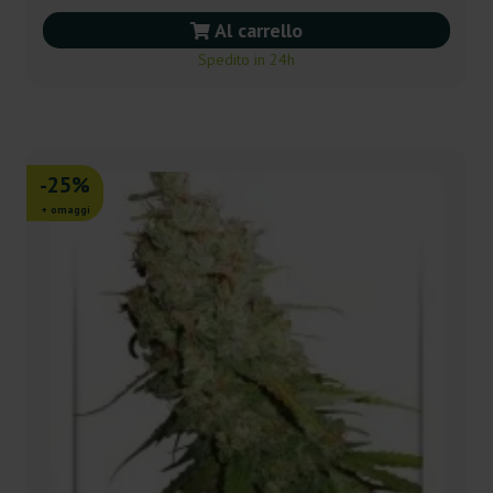
Al carrello
Spedito in 24h
-25%
+ omaggi