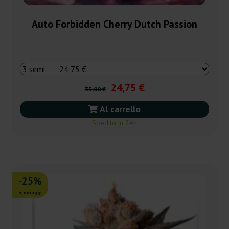
Auto Forbidden Cherry Dutch Passion
24,75 €
33,00 €
Al carrello
Spedito in 24h
-25%
+ omaggi