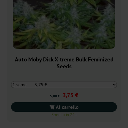
Auto Moby Dick X-treme Bulk Feminized
Seeds
3,75 €
5,00 €
Al carrello
Spedito in 24h