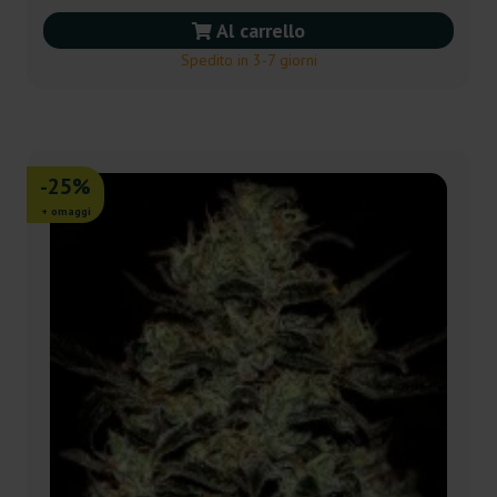
Al carrello
Spedito in 3-7 giorni
-25%
+ omaggi