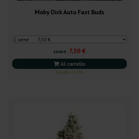
Moby Dick Auto Fast Buds
7,50 €
10,00 €
Al carrello
Spedito in 24h