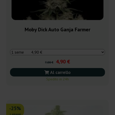
Moby Dick Auto Ganja Farmer
4,90 €
7,00 €
Al carrello
Spedito in 24h
-25%
+ omaggi