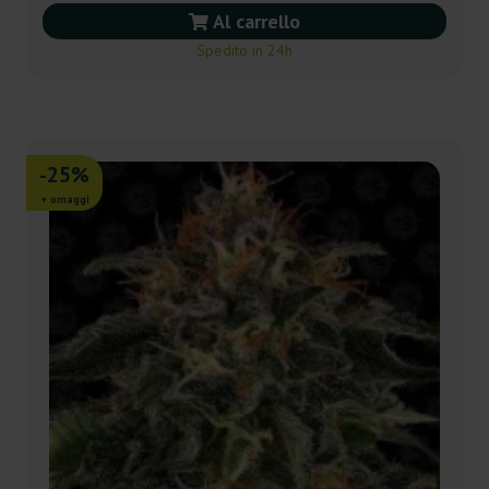
Al carrello
Spedito in 24h
-25%
+ omaggi