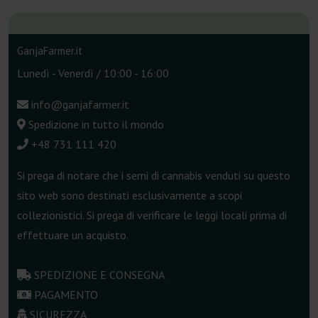
GanjaFarmer.it
Lunedì - Venerdì / 10:00 - 16:00
info@ganjafarmer.it
Spedizione in tutto il mondo
+48 731 111 420
Si prega di notare che i semi di cannabis venduti su questo
sito web sono destinati esclusivamente a scopi
collezionistici. Si prega di verificare le leggi locali prima di
effettuare un acquisto.
SPEDIZIONE E CONSEGNA
PAGAMENTO
SICUREZZA