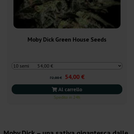
Moby Dick Green House Seeds
54,00 €
72,00 €
Al carrello
Spedito in 24h
Moby Dick – una sativa gigantesca dalle