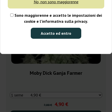
No, non sono maggiorenne
Sono maggiorenne e accetto le impostazioni dei
cookie e l’informativa sulla privacy.
Accetto ed entro
Moby Dick Ganja Farmer
4,90 €
7,00 €