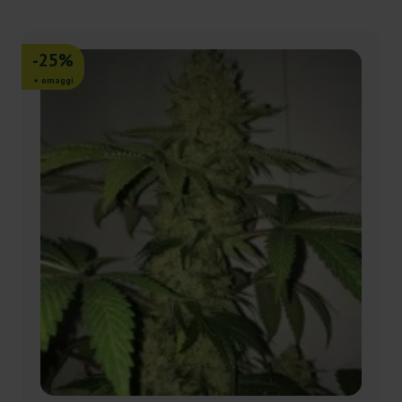
-25%
+ omaggi