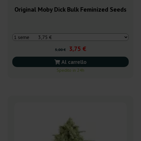
Original Moby Dick Bulk Feminized Seeds
3,75 €
5,00 €
Al carrello
Spedito in 24h