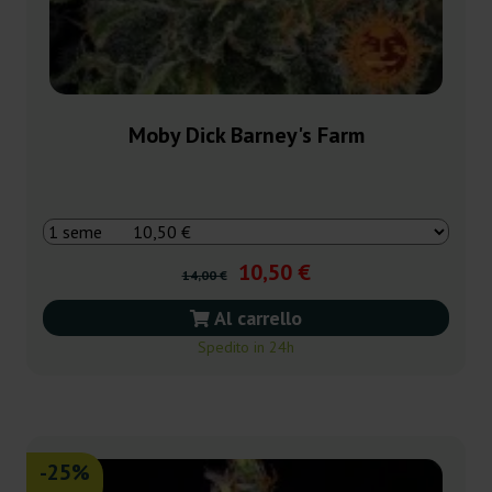
Moby Dick Barney's Farm
10,50 €
14,00 €
Al carrello
Spedito in 24h
-25%