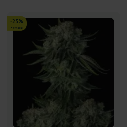
-25%
+ omaggi