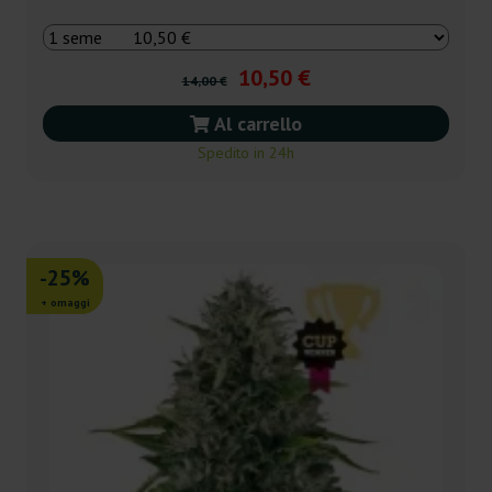
10,50 €
14,00 €
Al carrello
Spedito in 24h
-25%
+ omaggi