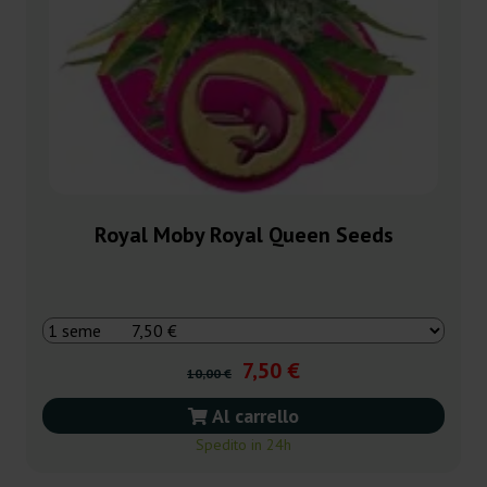
Royal Moby Royal Queen Seeds
7,50 €
10,00 €
Al carrello
Spedito in 24h