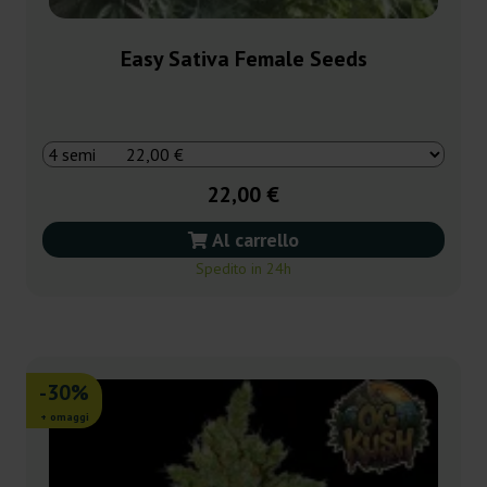
Easy Sativa Female Seeds
22,00 €
Al carrello
Spedito in 24h
-30%
+ omaggi