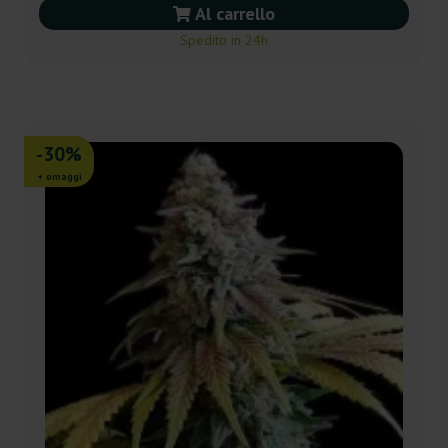
Al carrello
Spedito in 24h
-30%
+ omaggi