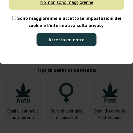
No, non sono maggiorenne
Sono maggiorenne e accetto le impostazioni dei
cookie e l’informativa sulla privacy.
Accetto ed entro
Mostra tutte le azioni
Tipi di semi di cannabis
Semi di cannabis
Semi di cannabis
Semi di cannabis
autofiorenti
femminizzati
Fast Version