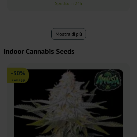
Spedito in 24h
Mostra di più
Indoor Cannabis Seeds
-30%
+ omaggi