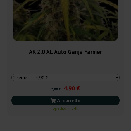
AK 2.0 XL Auto Ganja Farmer
4,90 €
7,00 €
Al carrello
Spedito in 24h