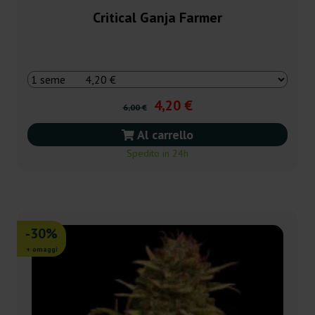
Critical Ganja Farmer
4,20 €
6,00 €
Al carrello
Spedito in 24h
-30%
+ omaggi