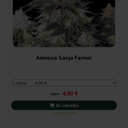
Amnesia Ganja Farmer
4,90 €
7,00 €
Al carrello
Spedito in 24h