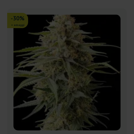
-30%
+ omaggi