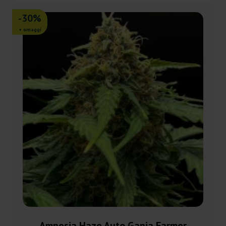
-30%
+ omaggi
Amnesia Haze Auto Ganja Farmer