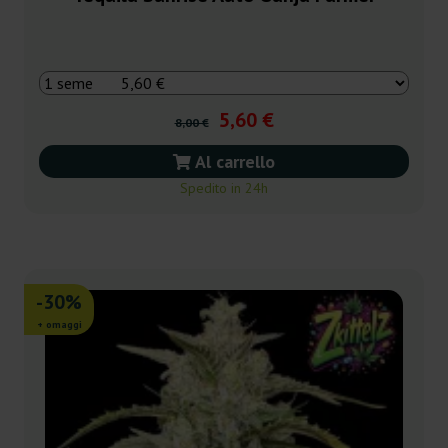
5,60 €
8,00 €
Al carrello
Spedito in 24h
-30%
+ omaggi