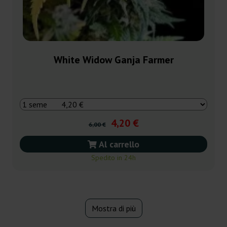
White Widow Ganja Farmer
4,20 €
6,00 €
Al carrello
Spedito in 24h
Mostra di più