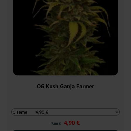
OG Kush Ganja Farmer
4,90 €
7,00 €