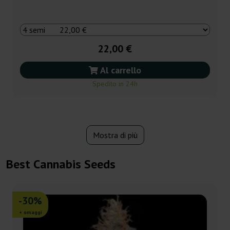
22,00 €
Al carrello
Spedito in 24h
Mostra di più
Best Cannabis Seeds
-30%
+ omaggi