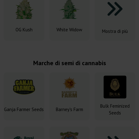
OG Kush
White Widow
Mostra di più
Marche di semi di cannabis
Bulk Feminized
Ganja Farmer Seeds
Barney's Farm
Seeds