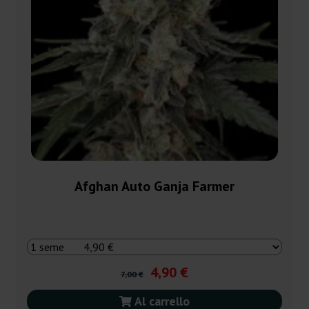
Afghan Auto Ganja Farmer
4,90 €
7,00 €
Al carrello