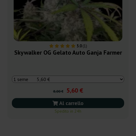
5.0
(1)
Skywalker OG Gelato Auto Ganja Farmer
5,60 €
8,00 €
Al carrello
Spedito in 24h