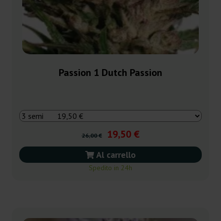
Passion 1 Dutch Passion
19,50 €
26,00 €
Al carrello
Spedito in 24h