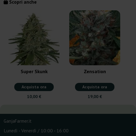
Scopri anche
Super Skunk
Zensation
Acquista ora
Acquista ora
10,00 €
19,00 €
GanjaFarmer.it
Lunedì - Venerdì / 10:00 - 16:00