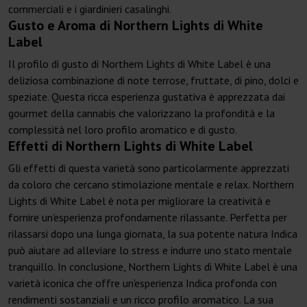
commerciali e i giardinieri casalinghi.
Gusto e Aroma di Northern Lights di White
Label
Il profilo di gusto di Northern Lights di White Label è una
deliziosa combinazione di note terrose, fruttate, di pino, dolci e
speziate. Questa ricca esperienza gustativa è apprezzata dai
gourmet della cannabis che valorizzano la profondità e la
complessità nel loro profilo aromatico e di gusto.
Effetti di Northern Lights di White Label
Gli effetti di questa varietà sono particolarmente apprezzati
da coloro che cercano stimolazione mentale e relax. Northern
Lights di White Label è nota per migliorare la creatività e
fornire un'esperienza profondamente rilassante. Perfetta per
rilassarsi dopo una lunga giornata, la sua potente natura Indica
può aiutare ad alleviare lo stress e indurre uno stato mentale
tranquillo. In conclusione, Northern Lights di White Label è una
varietà iconica che offre un'esperienza Indica profonda con
rendimenti sostanziali e un ricco profilo aromatico. La sua