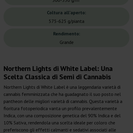
500-550 g/m²
Coltura all'aperto:
575-625 g/pianta
Rendimento:
Grande
Northern Lights di White Label: Una
Scelta Classica di Semi di Cannabis
Northern Lights di White Label è una leggendaria varietà di
cannabis femminizzata che ha guadagnato il suo posto nel
pantheon delle migliori varietà di cannabis. Questa varietà a
fioritura fotoperiodica vanta un profilo prevalentemente
Indica, con una composizione genetica del 90% Indica e del
10% Sativa, rendendola una scelta ideale per coloro che
preferiscono gli effetti calmanti e sedativi associati alle