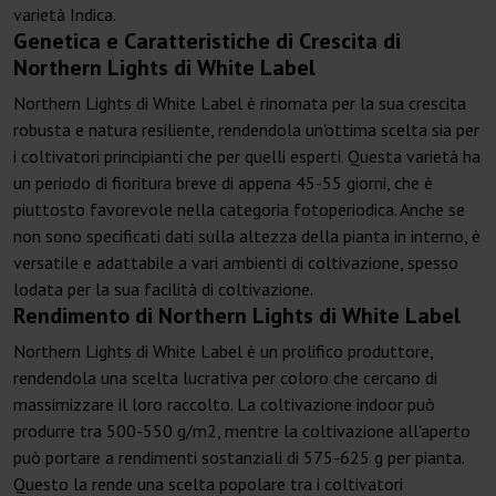
varietà Indica.
Genetica e Caratteristiche di Crescita di
Northern Lights di White Label
Northern Lights di White Label è rinomata per la sua crescita
robusta e natura resiliente, rendendola un'ottima scelta sia per
i coltivatori principianti che per quelli esperti. Questa varietà ha
un periodo di fioritura breve di appena 45-55 giorni, che è
piuttosto favorevole nella categoria fotoperiodica. Anche se
non sono specificati dati sulla altezza della pianta in interno, è
versatile e adattabile a vari ambienti di coltivazione, spesso
lodata per la sua facilità di coltivazione.
Rendimento di Northern Lights di White Label
Northern Lights di White Label è un prolifico produttore,
rendendola una scelta lucrativa per coloro che cercano di
massimizzare il loro raccolto. La coltivazione indoor può
produrre tra 500-550 g/m2, mentre la coltivazione all'aperto
può portare a rendimenti sostanziali di 575-625 g per pianta.
Questo la rende una scelta popolare tra i coltivatori