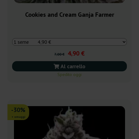
Cookies and Cream Ganja Farmer
4,90 €
7,00 €
Al carrello
Spedito oggi
-30%
+ omaggi