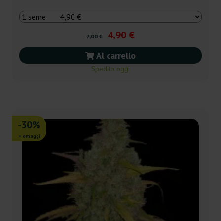
4,90 €
7,00 €
Al carrello
Spedito oggi
-30%
+ omaggi