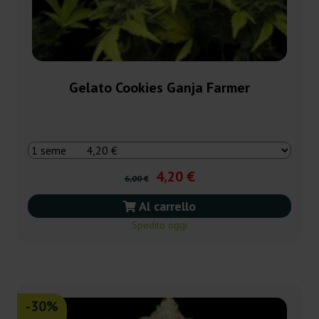
Gelato Cookies Ganja Farmer
4,20 €
6,00 €
Al carrello
Spedito oggi
-30%