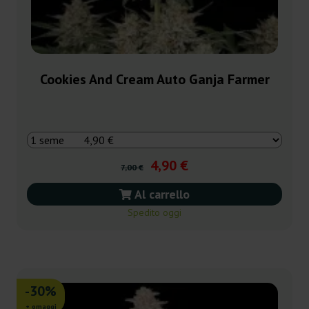
Cookies And Cream Auto Ganja Farmer
4,90 €
7,00 €
Al carrello
Spedito oggi
-30%
+ omaggi