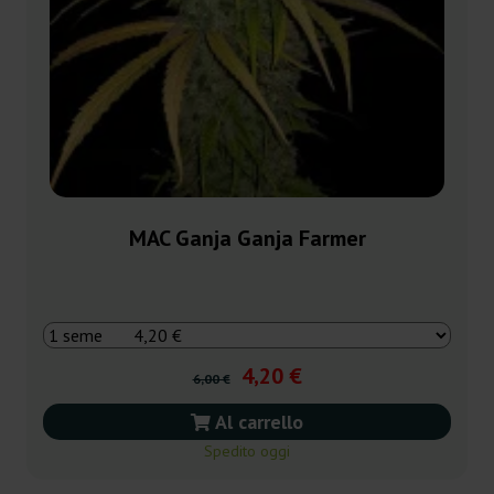
MAC Ganja Ganja Farmer
4,20 €
6,00 €
Al carrello
Spedito oggi