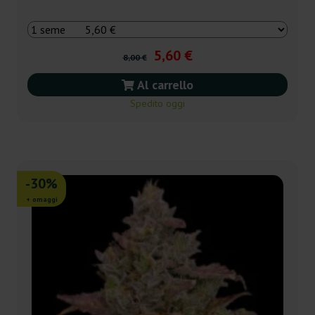
5,60 €
8,00 €
Al carrello
Spedito oggi
-30%
+ omaggi