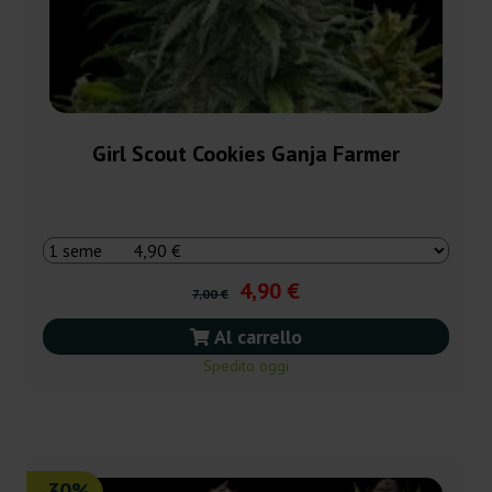
Girl Scout Cookies Ganja Farmer
4,90 €
7,00 €
Al carrello
Spedito oggi
-30%