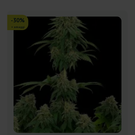
-30%
+ omaggi