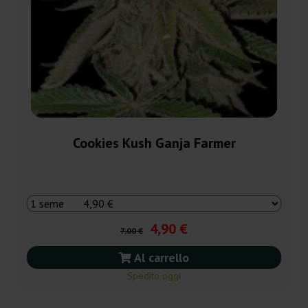
Cookies Kush Ganja Farmer
4,90 €
7,00 €
Al carrello
Spedito oggi