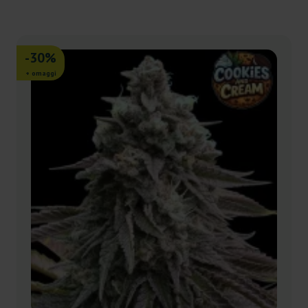
-30%
+ omaggi