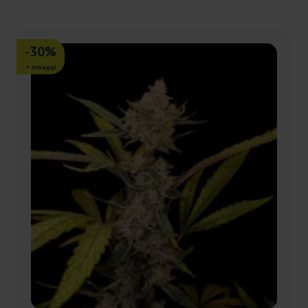
-30%
+ omaggi