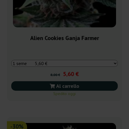
Alien Cookies Ganja Farmer
5,60 €
8,00 €
Al carrello
Spedito oggi
-30%