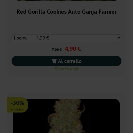
Red Gorilla Cookies Auto Ganja Farmer
4,90 €
7,00 €
Al carrello
Spedito oggi
-30%
+ omaggi