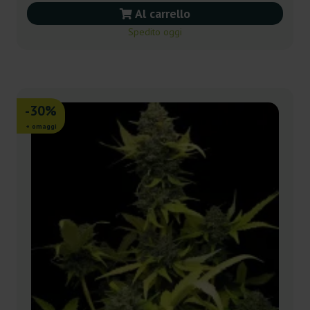
Al carrello
Spedito oggi
-30%
+ omaggi