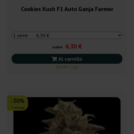
Cookies Kush F1 Auto Ganja Farmer
6,30 €
9,00 €
Al carrello
Spedito oggi
-30%
+ omaggi