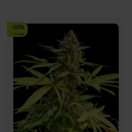
-30%
+ omaggi