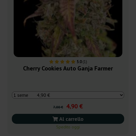
5.0
(1)
Cherry Cookies Auto Ganja Farmer
4,90 €
7,00 €
Al carrello
Spedito oggi