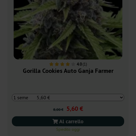
4.0
(1)
Gorilla Cookies Auto Ganja Farmer
5,60 €
8,00 €
Al carrello
Spedito oggi