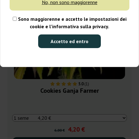
No, non sono maggiorenne
Sono maggiorenne e accetto le impostazioni dei
cookie e l’informativa sulla privacy.
Accetto ed entro
5.0
(1)
Cookies Ganja Farmer
4,20 €
6,00 €