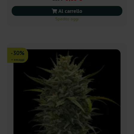
Al carrello
Spedito oggi
-30%
+ omaggi