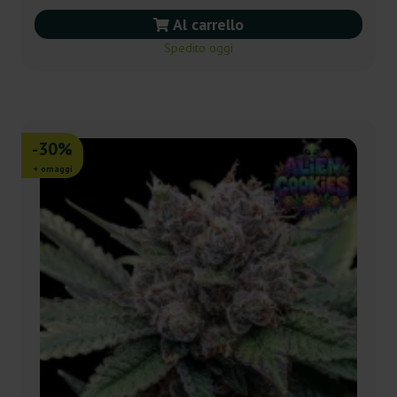
Al carrello
Spedito oggi
-30%
+ omaggi