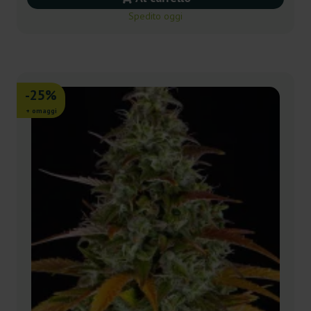
Spedito oggi
-25%
+ omaggi