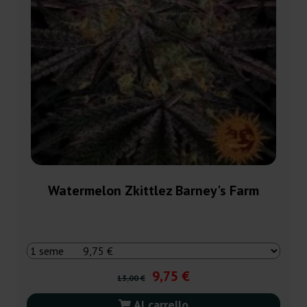
Watermelon Zkittlez Barney's Farm
9,75 €
13,00 €
Al carrello