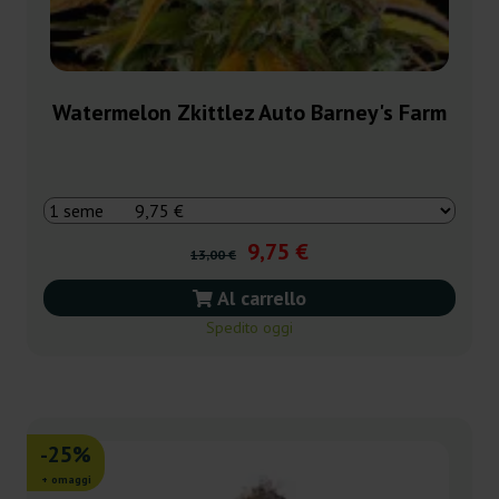
Watermelon Zkittlez Auto Barney's Farm
9,75 €
13,00 €
Al carrello
Spedito oggi
-25%
+ omaggi