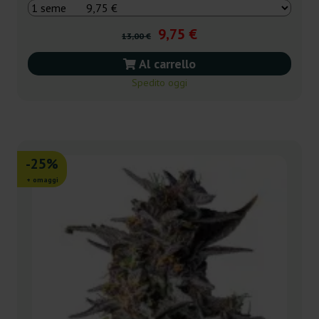
9,75 €
13,00 €
Al carrello
Spedito oggi
-25%
+ omaggi