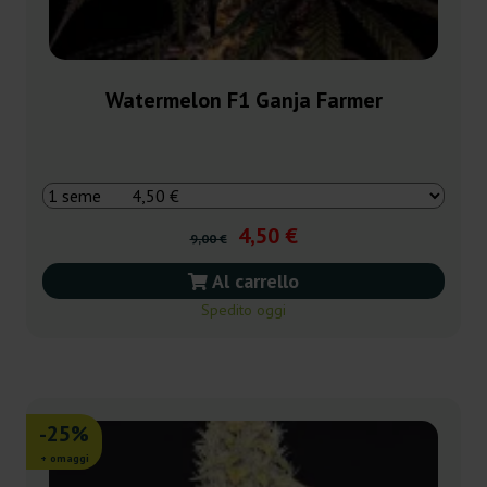
Watermelon F1 Ganja Farmer
4,50 €
9,00 €
Al carrello
Spedito oggi
-25%
+ omaggi