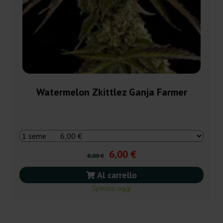
Watermelon Zkittlez Ganja Farmer
6,00 €
8,00 €
Al carrello
Spedito oggi