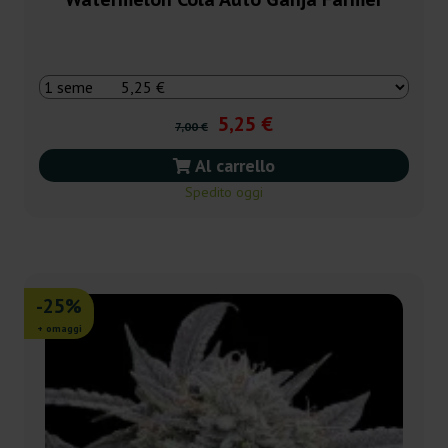
5,25 €
7,00 €
Al carrello
Spedito oggi
-25%
+ omaggi