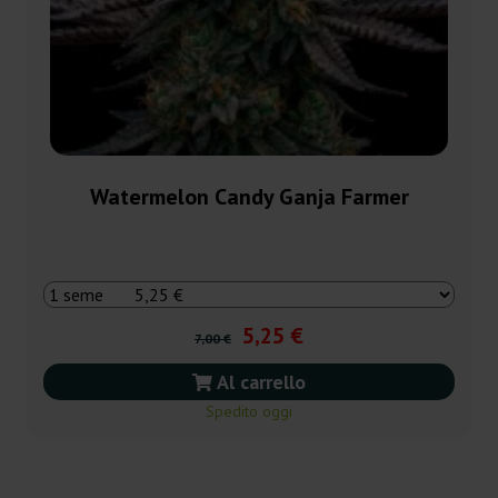
Watermelon Candy Ganja Farmer
5,25 €
7,00 €
Al carrello
Spedito oggi