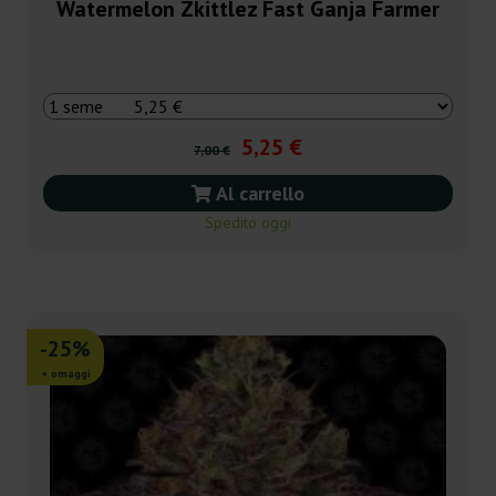
Watermelon Zkittlez Fast Ganja Farmer
5,25 €
7,00 €
Al carrello
Spedito oggi
-25%
+ omaggi