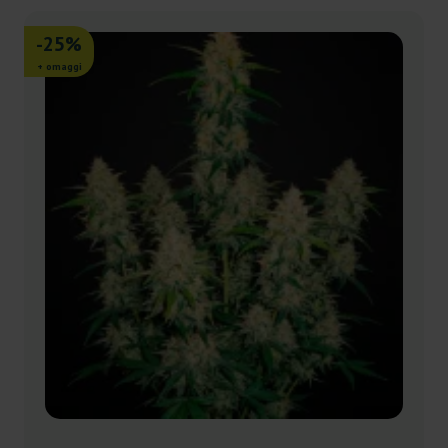
-25%
+ omaggi