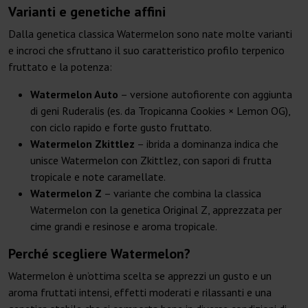
Varianti e genetiche affini
Dalla genetica classica Watermelon sono nate molte varianti
e incroci che sfruttano il suo caratteristico profilo terpenico
fruttato e la potenza:
Watermelon Auto
– versione autofiorente con aggiunta
di geni Ruderalis (es. da Tropicanna Cookies × Lemon OG),
con ciclo rapido e forte gusto fruttato.
Watermelon Zkittlez
– ibrida a dominanza indica che
unisce Watermelon con Zkittlez, con sapori di frutta
tropicale e note caramellate.
Watermelon Z
– variante che combina la classica
Watermelon con la genetica Original Z, apprezzata per
cime grandi e resinose e aroma tropicale.
Perché scegliere Watermelon?
Watermelon è un’ottima scelta se apprezzi un gusto e un
aroma fruttati intensi, effetti moderati e rilassanti e una