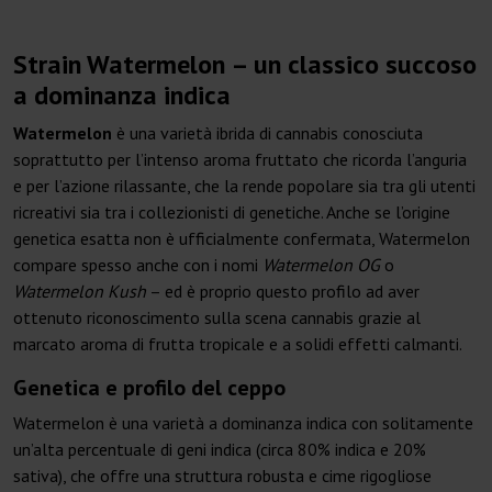
Strain Watermelon – un classico succoso
a dominanza indica
Watermelon
è una varietà ibrida di cannabis conosciuta
soprattutto per l’intenso aroma fruttato che ricorda l’anguria
e per l’azione rilassante, che la rende popolare sia tra gli utenti
ricreativi sia tra i collezionisti di genetiche. Anche se l’origine
genetica esatta non è ufficialmente confermata, Watermelon
compare spesso anche con i nomi
Watermelon OG
o
Watermelon Kush
– ed è proprio questo profilo ad aver
ottenuto riconoscimento sulla scena cannabis grazie al
marcato aroma di frutta tropicale e a solidi effetti calmanti.
Genetica e profilo del ceppo
Watermelon è una varietà a dominanza indica con solitamente
un’alta percentuale di geni indica (circa 80% indica e 20%
sativa), che offre una struttura robusta e cime rigogliose