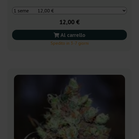
12,00 €
Al carrello
Spedito in 3-7 giorni