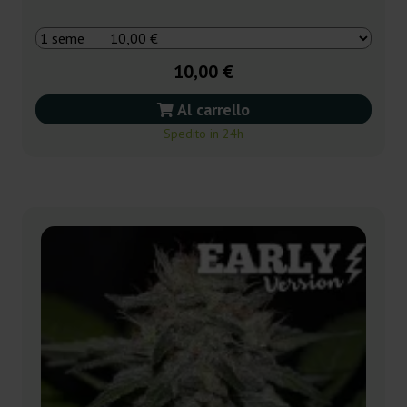
10,00 €
Al carrello
Spedito in 24h