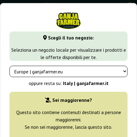
0
GanjaFarmer.it
Seedbank
Delicious Seeds
Scegli il tuo negozio:
Semi Delicious Seeds
Seleziona un negozio locale per visualizzare i prodotti e
le offerte disponibili per te.
Filtri
Ordinamento
oppure resta su:
Italy | ganjafarmer.it
Sei maggiorenne?
Questo sito contiene contenuti destinati a persone
maggiorenni.
Se non sei maggiorenne, lascia questo sito.