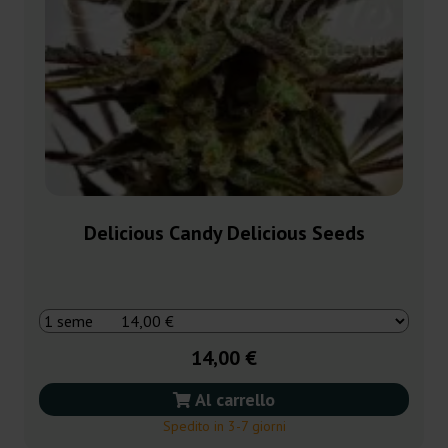
Delicious Candy Delicious Seeds
14,00 €
Al carrello
Spedito in 3-7 giorni