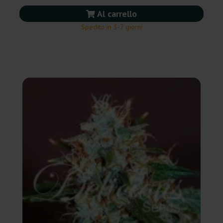
Al carrello
Spedito in 3-7 giorni