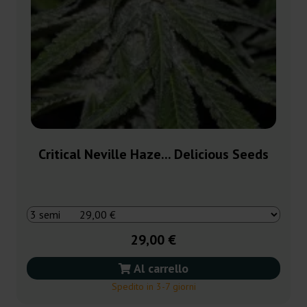
Critical Neville Haze... Delicious Seeds
29,00 €
Al carrello
Spedito in 3-7 giorni