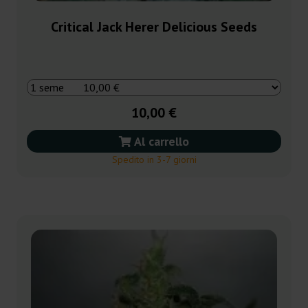
Critical Jack Herer Delicious Seeds
10,00 €
Al carrello
Spedito in 3-7 giorni