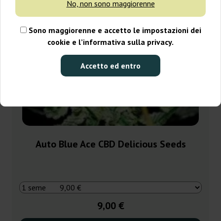
No, non sono maggiorenne
Sono maggiorenne e accetto le impostazioni dei
cookie e l’informativa sulla privacy.
Accetto ed entro
Auto Blue Ace CBD Delicious Seeds
9,00 €