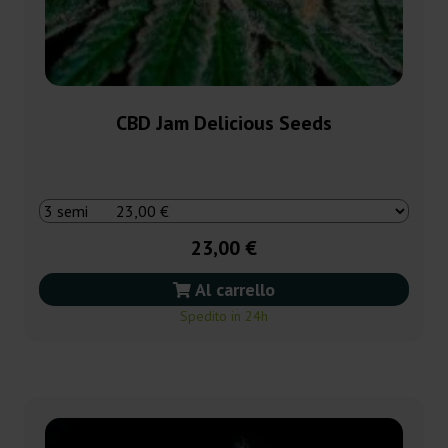
CBD Jam Delicious Seeds
23,00 €
Al carrello
Spedito in 24h