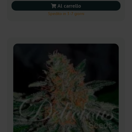
Al carrello
Spedito in 3-7 giorni