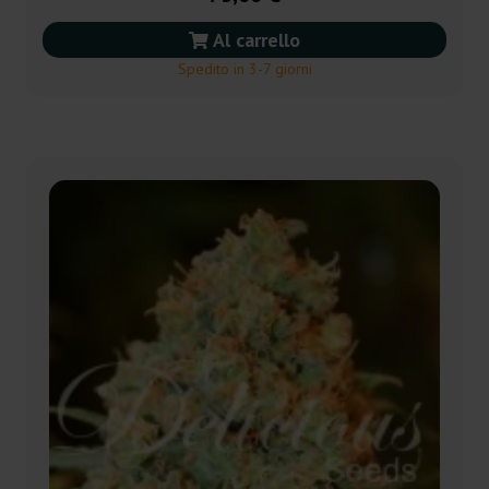
Al carrello
Spedito in 3-7 giorni