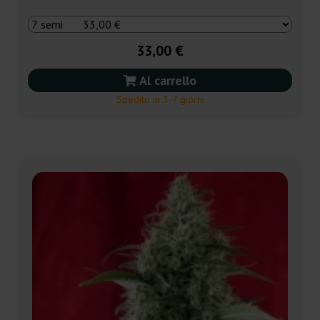
33,00 €
Al carrello
Spedito in 3-7 giorni