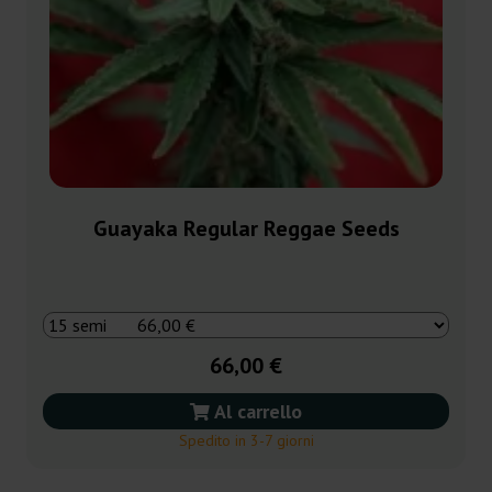
Guayaka Regular Reggae Seeds
66,00 €
Al carrello
Spedito in 3-7 giorni