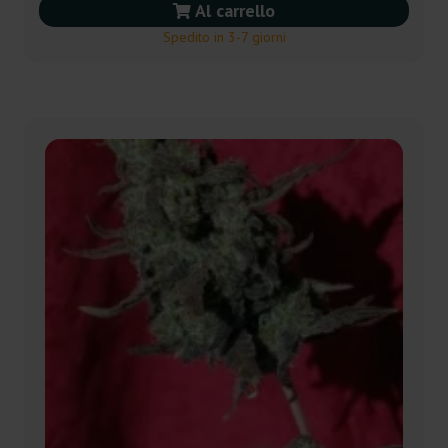
Al carrello
Spedito in 3-7 giorni