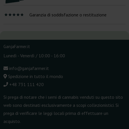
Garanzia di soddisfazione o restituzione
GanjaFarmer.it
Lunedì - Venerdì / 10:00 - 16:00
info@ganjafarmer.it
Spedizione in tutto il mondo
+48 731 111 420
Si prega di notare che i semi di cannabis venduti su questo sito
web sono destinati esclusivamente a scopi collezionistici. Si
prega di verificare le leggi locali prima di effettuare un
acquisto.