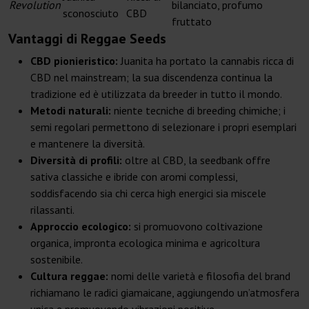
Revolution
bilanciato, profumo
sconosciuto
CBD
fruttato
Vantaggi di Reggae Seeds
CBD pionieristico:
Juanita ha portato la cannabis ricca di
CBD nel mainstream; la sua discendenza continua la
tradizione ed è utilizzata da breeder in tutto il mondo.
Metodi naturali:
niente tecniche di breeding chimiche; i
semi regolari permettono di selezionare i propri esemplari
e mantenere la diversità.
Diversità di profili:
oltre al CBD, la seedbank offre
sativa classiche e ibride con aromi complessi,
soddisfacendo sia chi cerca high energici sia miscele
rilassanti.
Approccio ecologico:
si promuovono coltivazione
organica, impronta ecologica minima e agricoltura
sostenibile.
Cultura reggae:
nomi delle varietà e filosofia del brand
richiamano le radici giamaicane, aggiungendo un’atmosfera