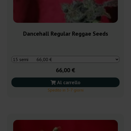
Dancehall Regular Reggae Seeds
66,00 €
Al carrello
Spedito in 3-7 giorni