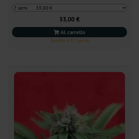
33,00 €
Al carrello
Spedito in 3-7 giorni