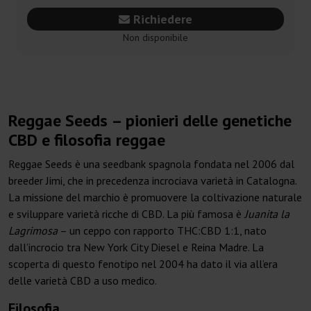
Richiedere
Non disponibile
Reggae Seeds – pionieri delle genetiche
CBD e filosofia reggae
Reggae Seeds è una seedbank spagnola fondata nel 2006 dal
breeder Jimi, che in precedenza incrociava varietà in Catalogna.
La missione del marchio è promuovere la coltivazione naturale
e sviluppare varietà ricche di CBD. La più famosa è
Juanita la
Lagrimosa
– un ceppo con rapporto THC:CBD 1:1, nato
dall’incrocio tra New York City Diesel e Reina Madre. La
scoperta di questo fenotipo nel 2004 ha dato il via all’era
delle varietà CBD a uso medico.
Filosofia