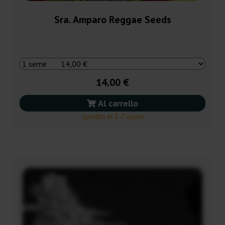
Sra. Amparo Reggae Seeds
14,00 €
Al carrello
Spedito in 3-7 giorni