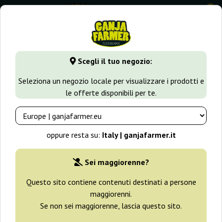
0
GanjaFarmer.it
Seedbank
Reggae Seeds
Scegli il tuo negozio:
Semi Reggae Seeds
Seleziona un negozio locale per visualizzare i prodotti e
le offerte disponibili per te.
Filtri
Ordinamento
oppure resta su:
Italy | ganjafarmer.it
Sei maggiorenne?
Questo sito contiene contenuti destinati a persone
maggiorenni.
Se non sei maggiorenne, lascia questo sito.