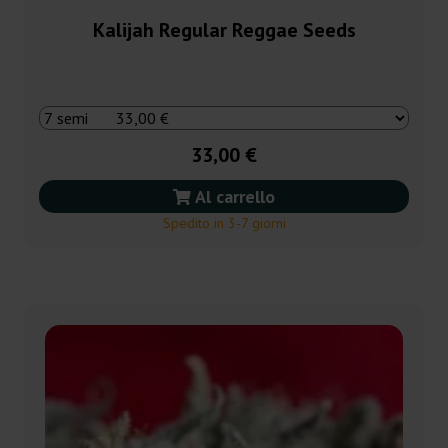
Kalijah Regular Reggae Seeds
33,00 €
Al carrello
Spedito in 3-7 giorni