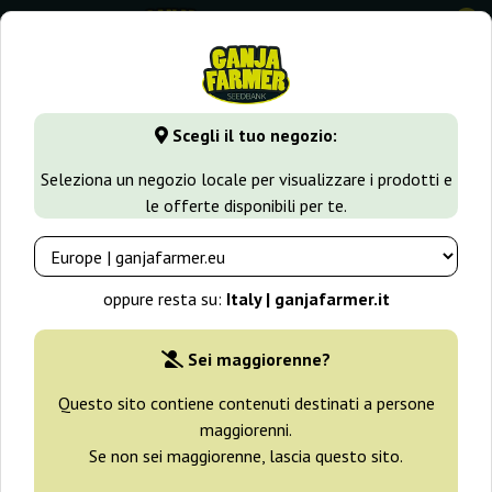
0
GanjaFarmer.it
Varietà di Cannabis
Skunk
Super Skunk 
Scegli il tuo negozio:
Super Skunk Automatic White
Seleziona un negozio locale per visualizzare i prodotti e
Label
le offerte disponibili per te.
oppure resta su:
Italy | ganjafarmer.it
Sei maggiorenne?
Questo sito contiene contenuti destinati a persone
maggiorenni.
Se non sei maggiorenne, lascia questo sito.