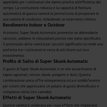
appetibile per i coltivatori che danno priorità all'efficienza del
tempo. La costruzione robusta e la capacità di fioritura
automatica di questa varietà le permettono di prosperare in
una varietà di condizioni, richiedendo un intervento minimo.
Rendimento Indoor e Outdoor
In interno, Super Skunk Automatic promette un abbondante
raccolto, sebbene le misurazioni precise non siano specificate.
Il potenziale della varietà per raccolti significativi la rende una
preferita tra i coltivatori in cerca di alti ritorni sul loro
investimento.
Profilo di Salto di Super Skunk Automatic
Il gusto di Super Skunk Automatic è un mix accattivante di
sapori agrumati, terrosi, skunk, pungenti e dolci. Questa
combinazione unica offre un'esperienza ricca e soddisfacente
per coloro che apprezzano un palato di gusto diversificato e
complesso nella loro cannabis.
Effetti di Super Skunk Automatic
Questa varietà è celebrata per i suoi effetti che migliorano