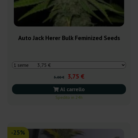
Auto Jack Herer Bulk Feminized Seeds
3,75 €
5,00 €
Al carrello
Spedito in 24h
-25%