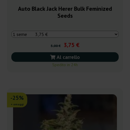
Auto Black Jack Herer Bulk Feminized
Seeds
3,75 €
5,00 €
Al carrello
Spedito in 24h
-25%
+ omaggi