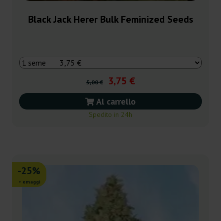
Black Jack Herer Bulk Feminized Seeds
3,75 €
5,00 €
Al carrello
Spedito in 24h
-25%
+ omaggi