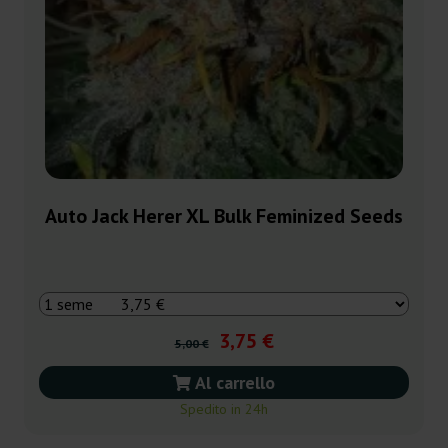
Auto Jack Herer XL Bulk Feminized Seeds
3,75 €
5,00 €
Al carrello
Spedito in 24h