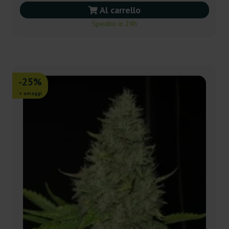
Al carrello
Spedito in 24h
-25%
+ omaggi