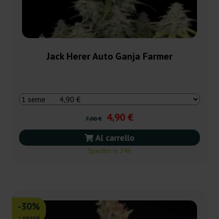
Jack Herer Auto Ganja Farmer
4,90 €
7,00 €
Al carrello
Spedito in 24h
-30%
+ omaggi