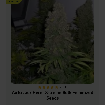
+ omaggi
5.0
(1)
Auto Jack Herer X-treme Bulk Feminized
Seeds