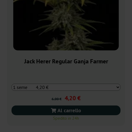
Jack Herer Regular Ganja Farmer
4,20 €
6,00 €
Al carrello
Spedito in 24h