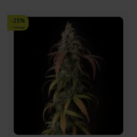
-25%
+ omaggi