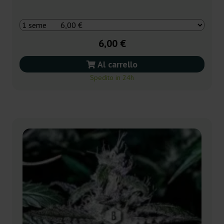
6,00 €
Al carrello
Spedito in 24h