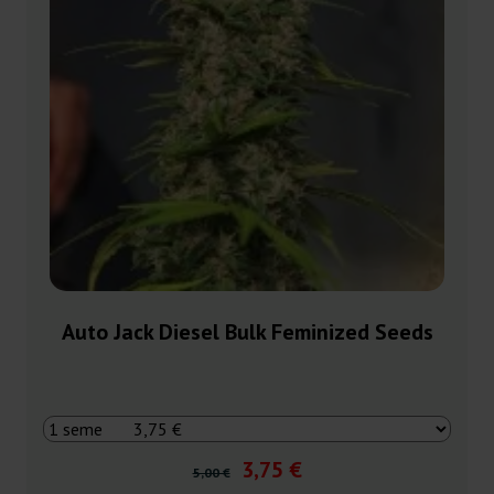
Auto Jack Diesel Bulk Feminized Seeds
3,75 €
5,00 €