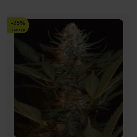
-25%
+ omaggi