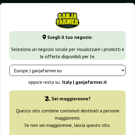
0
GanjaFarmer.it
Tipi di Semi
Semi di Cannabis Autofiorenti
Scegli il tuo negozio:
Power Plant Auto White Label
Seleziona un negozio locale per visualizzare i prodotti e
le offerte disponibili per te.
oppure resta su:
Italy | ganjafarmer.it
Sei maggiorenne?
Questo sito contiene contenuti destinati a persone
maggiorenni.
Se non sei maggiorenne, lascia questo sito.