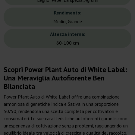
Legno, Pepe, La spezia, Agrumi
Rendimento:
Medio, Grande
Altezza interna:
60-100 cm
Scopri Power Plant Auto di White Label:
Una Meraviglia Autofiorente Ben
Bilanciata
Power Plant Auto di White Label offre una combinazione
armoniosa di genetiche Indica e Sativa in una proporzione
50/50, rendendola una scelta completa per coltivatori e
consumatori. Le sue caratteristiche autofiorenti garantiscono
un'esperienza di coltivazione senza problemi, raggiungendo un
equilibrio ideale tra velocità di crescita e qualità del raccolto.