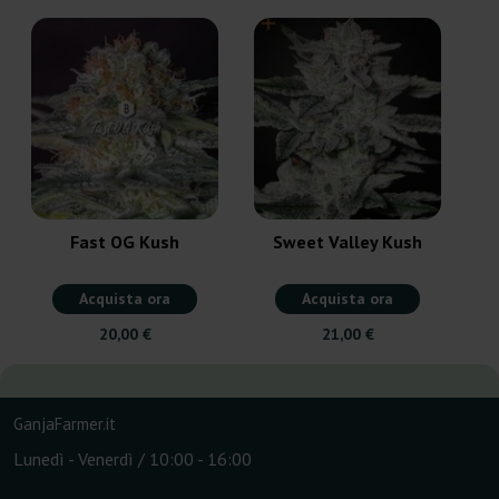
Fast OG Kush
Sweet Valley Kush
Acquista ora
Acquista ora
20,00 €
21,00 €
GanjaFarmer.it
Lunedì - Venerdì / 10:00 - 16:00