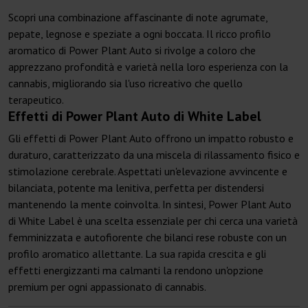
Scopri una combinazione affascinante di note agrumate,
pepate, legnose e speziate a ogni boccata. Il ricco profilo
aromatico di Power Plant Auto si rivolge a coloro che
apprezzano profondità e varietà nella loro esperienza con la
cannabis, migliorando sia l'uso ricreativo che quello
terapeutico.
Effetti di Power Plant Auto di White Label
Gli effetti di Power Plant Auto offrono un impatto robusto e
duraturo, caratterizzato da una miscela di rilassamento fisico e
stimolazione cerebrale. Aspettati un'elevazione avvincente e
bilanciata, potente ma lenitiva, perfetta per distendersi
mantenendo la mente coinvolta. In sintesi, Power Plant Auto
di White Label è una scelta essenziale per chi cerca una varietà
femminizzata e autofiorente che bilanci rese robuste con un
profilo aromatico allettante. La sua rapida crescita e gli
effetti energizzanti ma calmanti la rendono un'opzione
premium per ogni appassionato di cannabis.