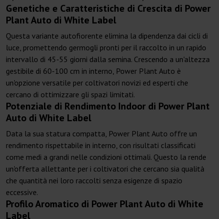
Genetiche e Caratteristiche di Crescita di Power
Plant Auto di White Label
Questa variante autofiorente elimina la dipendenza dai cicli di
luce, promettendo germogli pronti per il raccolto in un rapido
intervallo di 45-55 giorni dalla semina. Crescendo a un'altezza
gestibile di 60-100 cm in interno, Power Plant Auto è
un'opzione versatile per coltivatori novizi ed esperti che
cercano di ottimizzare gli spazi limitati.
Potenziale di Rendimento Indoor di Power Plant
Auto di White Label
Data la sua statura compatta, Power Plant Auto offre un
rendimento rispettabile in interno, con risultati classificati
come medi a grandi nelle condizioni ottimali. Questo la rende
un'offerta allettante per i coltivatori che cercano sia qualità
che quantità nei loro raccolti senza esigenze di spazio
eccessive.
Profilo Aromatico di Power Plant Auto di White
Label