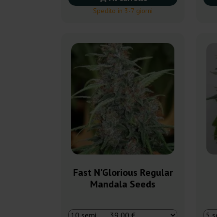
Spedito in 3-7 giorni
Fast N'Glorious Regular
Mandala Seeds