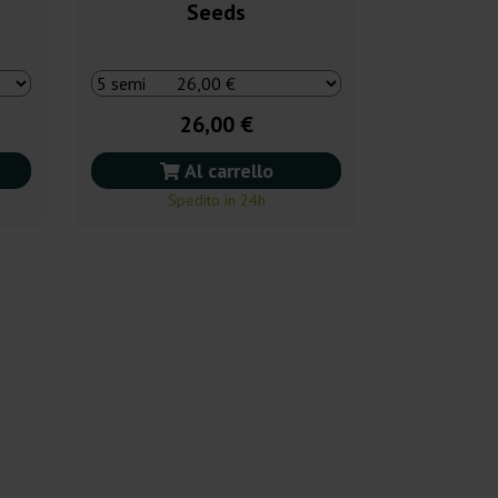
Seeds
26,00 €
Al carrello
Spedito in 24h