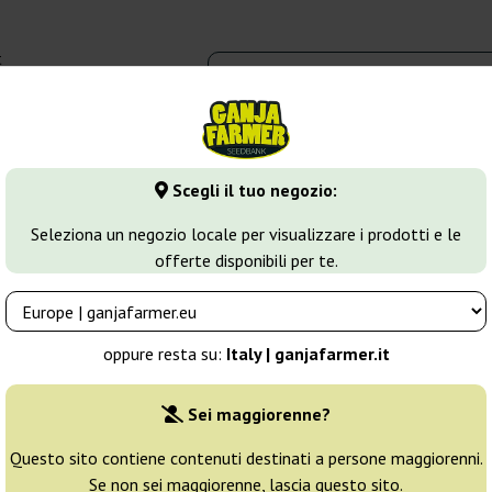
t
0 - 16:00
dbank
Tipi di marijuana
Altro
Scegli il tuo negozio:
eeds
Seleziona un negozio locale per visualizzare i prodotti e le
offerte disponibili per te.
oppure resta su:
Italy | ganjafarmer.it
Sei maggiorenne?
Ordinamento
Questo sito contiene contenuti destinati a persone maggiorenni.
Se non sei maggiorenne, lascia questo sito.