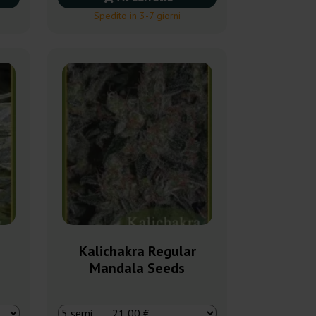
Spedito in 3-7 giorni
Kalichakra Regular
Mandala Seeds