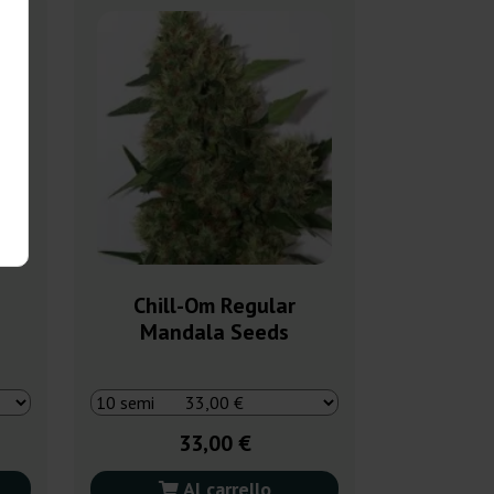
Chill-Om Regular
Mandala Seeds
33,00 €
Al carrello