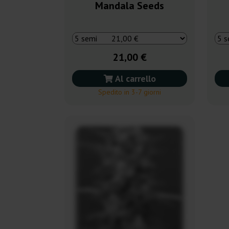
Mandala Seeds
21,00 €
Al carrello
Spedito in 3-7 giorni