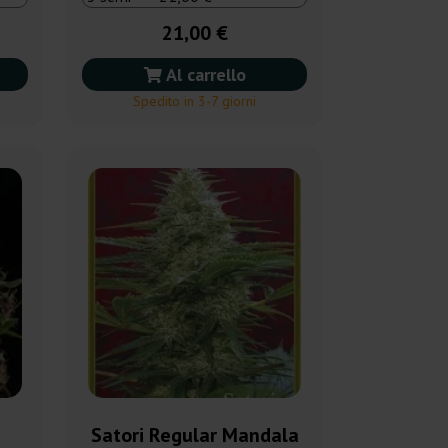
21,00 €
Al carrello
Spedito in 3-7 giorni
Satori Regular Mandala