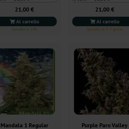
21,00 €
21,00 €
Al carrello
Al carrello
Spedito in 24h
Spedito in 3-7 giorni
Mandala 1 Regular
Purple Paro Valley