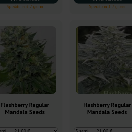
Spedito in 3-7 giorni
Spedito in 3-7 giorni
Flashberry Regular
Hashberry Regular
Mandala Seeds
Mandala Seeds