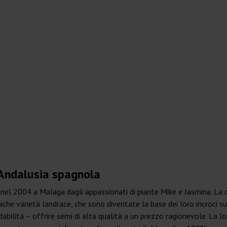
’Andalusia spagnola
 2004 a Malaga dagli appassionati di piante Mike e Jasmina. La copp
e varietà landrace, che sono diventate la base dei loro incroci succ
bilità – offrire semi di alta qualità a un prezzo ragionevole. La lo