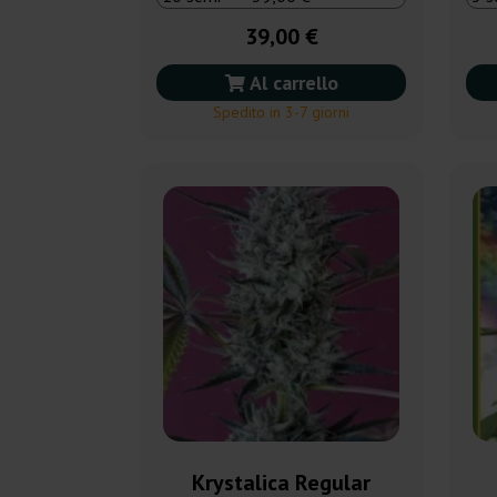
39,00 €
Al carrello
Spedito in 3-7 giorni
Krystalica Regular