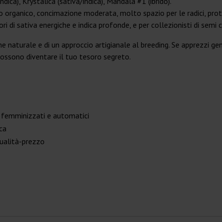
ndica), Krystalica (sativa/indica), Mandala #1 (ibrido).
 organico, concimazione moderata, molto spazio per le radici, protez
ri di sativa energiche e indica profonde, e per collezionisti di semi c
e naturale e di un approccio artigianale al breeding. Se apprezzi ge
possono diventare il tuo tesoro segreto.
e femminizzati e automatici
ca
qualità-prezzo