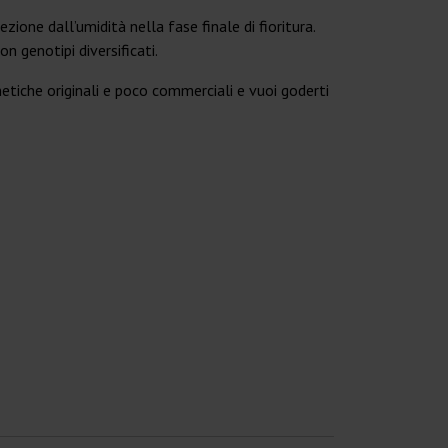
ione dall’umidità nella fase finale di fioritura.
on genotipi diversificati.
netiche originali e poco commerciali e vuoi goderti