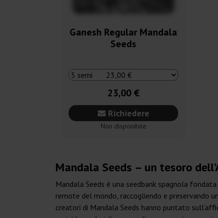
Ganesh Regular Mandala
Seeds
23,00 €
Richiedere
Non disponibile
Mandala Seeds – un tesoro dell
Mandala Seeds è una seedbank spagnola fondata nel
remote del mondo, raccogliendo e preservando unich
creatori di Mandala Seeds hanno puntato sull’affida