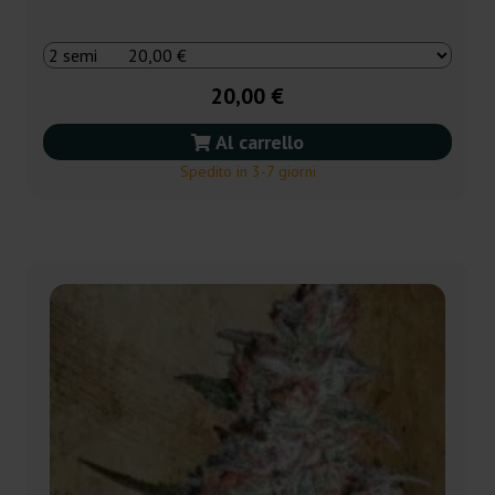
20,00 €
Al carrello
Spedito in 3-7 giorni