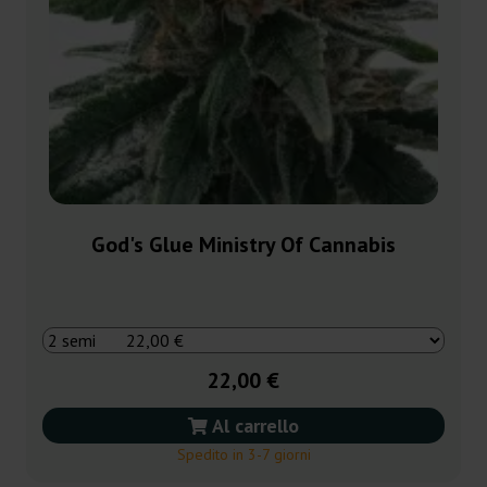
God's Glue Ministry Of Cannabis
22,00 €
Al carrello
Spedito in 3-7 giorni