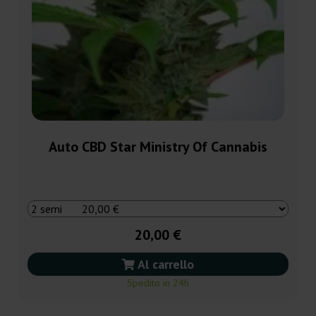
Auto CBD Star Ministry Of Cannabis
20,00 €
Al carrello
Spedito in 24h