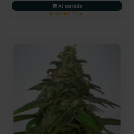
Al carrello
Spedito in 3-7 giorni