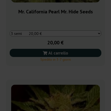
Mr. California Pearl Mr. Hide Seeds
20,00 €
Al carrello
Spedito in 3-7 giorni