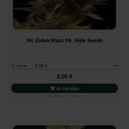
Mr. Eiden Mass Mr. Hide Seeds
8,00 €
Al carrello
Spedito in 3-7 giorni