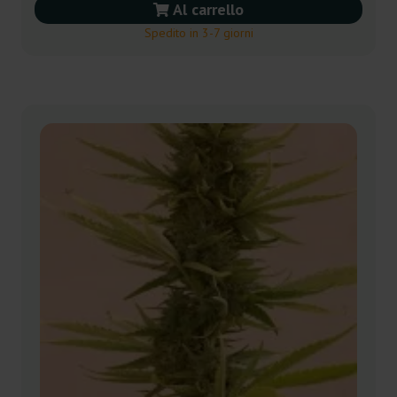
Al carrello
Spedito in 3-7 giorni