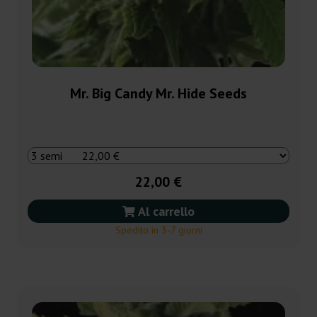
Mr. Big Candy Mr. Hide Seeds
22,00 €
Al carrello
Spedito in 3-7 giorni