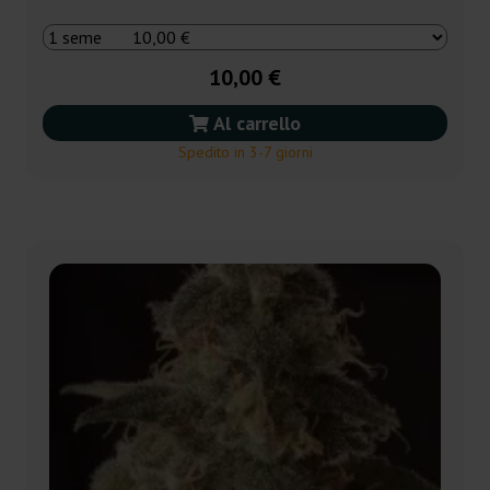
10,00 €
Al carrello
Spedito in 3-7 giorni