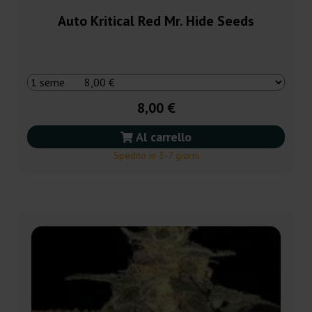
Auto Kritical Red Mr. Hide Seeds
8,00 €
Al carrello
Spedito in 3-7 giorni