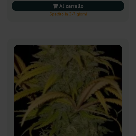
Al carrello
Spedito in 3-7 giorni