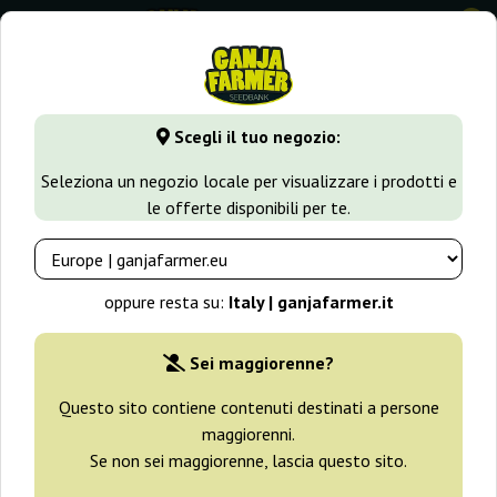
0
GanjaFarmer.it
Seedbank
Mr. Hide Seeds
Scegli il tuo negozio:
Semi Mr. Hide Seeds
Seleziona un negozio locale per visualizzare i prodotti e
le offerte disponibili per te.
Filtri
Ordinamento
oppure resta su:
Italy | ganjafarmer.it
Sei maggiorenne?
Questo sito contiene contenuti destinati a persone
maggiorenni.
Se non sei maggiorenne, lascia questo sito.