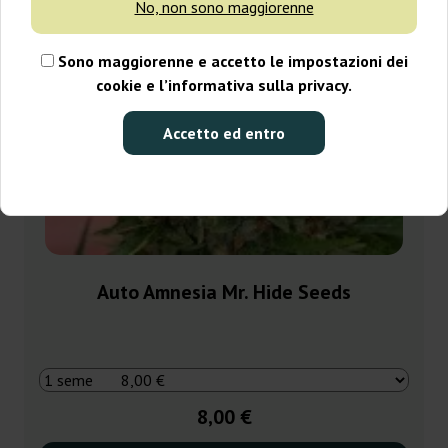
No, non sono maggiorenne
Sono maggiorenne e accetto le impostazioni dei
cookie e l’informativa sulla privacy.
Accetto ed entro
Auto Amnesia Mr. Hide Seeds
8,00 €