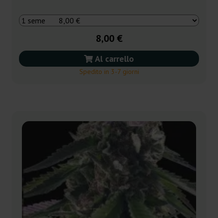
8,00 €
Al carrello
Spedito in 3-7 giorni