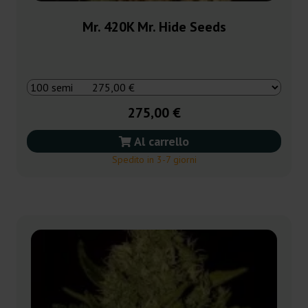
Mr. 420K Mr. Hide Seeds
275,00 €
Al carrello
Spedito in 3-7 giorni