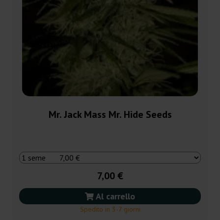
Mr. Jack Mass Mr. Hide Seeds
7,00 €
Al carrello
Spedito in 3-7 giorni