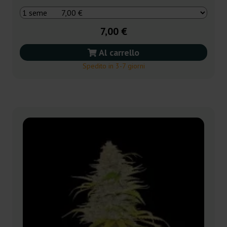
7,00 €
Al carrello
Spedito in 3-7 giorni