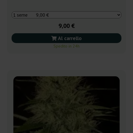
9,00 €
Al carrello
Spedito in 24h