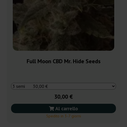
Full Moon CBD Mr. Hide Seeds
30,00 €
Al carrello
Spedito in 3-7 giorni