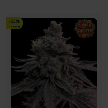
-25%
+ omaggi