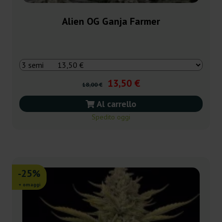
Alien OG Ganja Farmer
13,50 €
18,00 €
Al carrello
Spedito oggi
-25%
+ omaggi