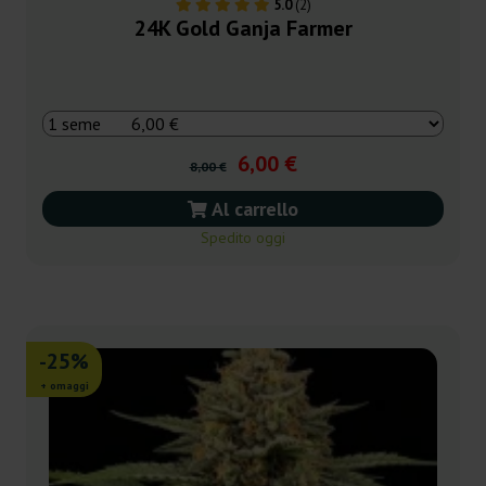
5.0
(2)
24K Gold Ganja Farmer
6,00 €
8,00 €
Al carrello
Spedito oggi
-25%
+ omaggi