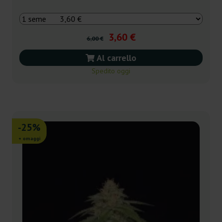
3,60 €
6,00 €
Al carrello
Spedito oggi
-25%
+ omaggi