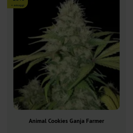
+ omaggi
Animal Cookies Ganja Farmer