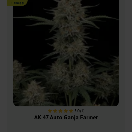
+ omaggi
5.0
(1)
AK 47 Auto Ganja Farmer