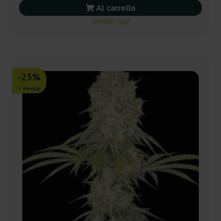
Al carrello
Spedito oggi
-25%
+ omaggi