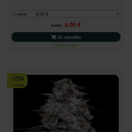
6,00 €
8,00 €
Al carrello
Spedito oggi
-25%
+ omaggi