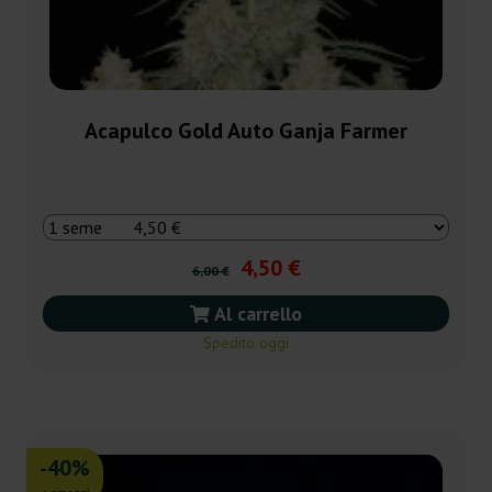
Acapulco Gold Auto Ganja Farmer
4,50 €
6,00 €
Al carrello
Spedito oggi
-40%