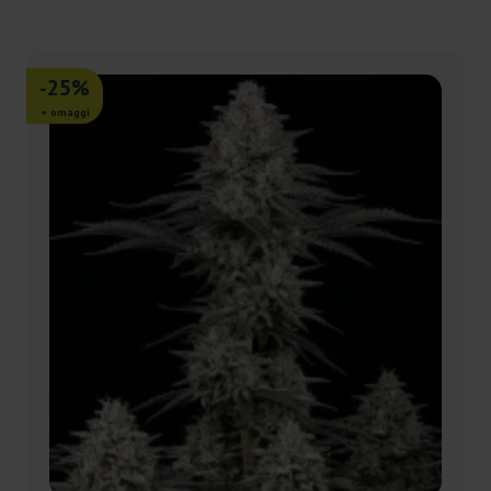
-25%
+ omaggi