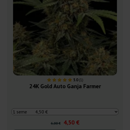
5.0
(1)
24K Gold Auto Ganja Farmer
4,50 €
6,00 €