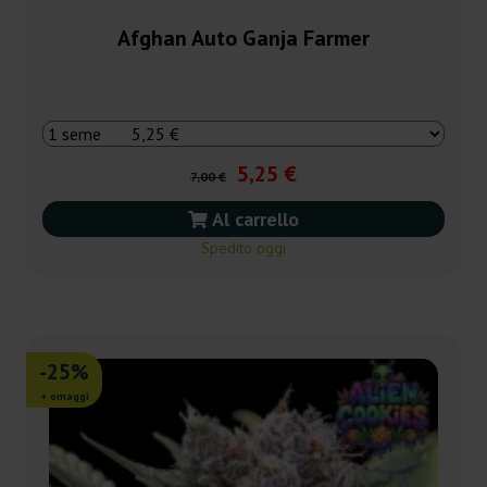
Afghan Auto Ganja Farmer
5,25 €
7,00 €
Al carrello
Spedito oggi
-25%
+ omaggi