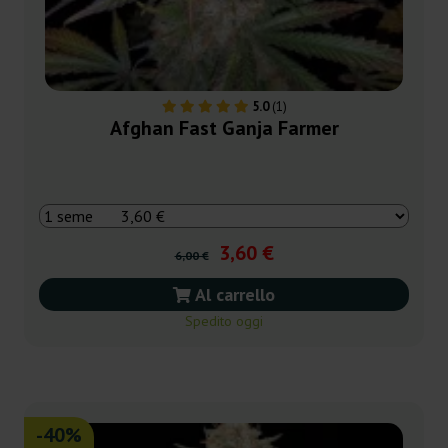
5.0
(1)
Afghan Fast Ganja Farmer
3,60 €
6,00 €
Al carrello
Spedito oggi
-40%