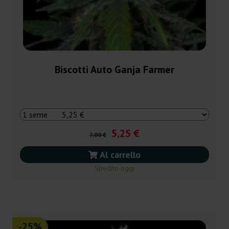
Biscotti Auto Ganja Farmer
5,25 €
7,00 €
Al carrello
Spedito oggi
-25%