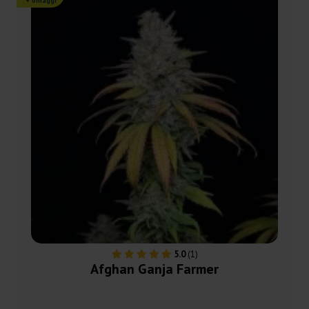
+ omaggi
5.0
(1)
Afghan Ganja Farmer