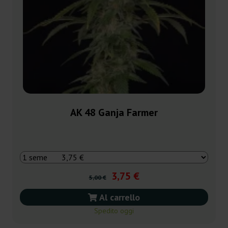
AK 48 Ganja Farmer
3,75 €
5,00 €
Al carrello
Spedito oggi