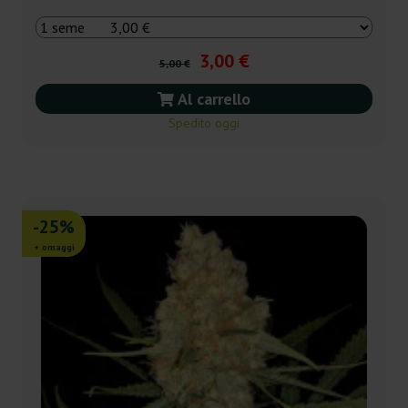
3,00 €
5,00 €
Al carrello
Spedito oggi
-25%
+ omaggi