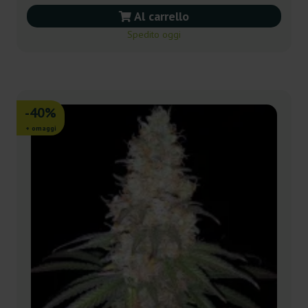
Al carrello
Spedito oggi
-40%
+ omaggi