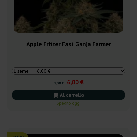
Apple Fritter Fast Ganja Farmer
6,00 €
8,00 €
Al carrello
Spedito oggi