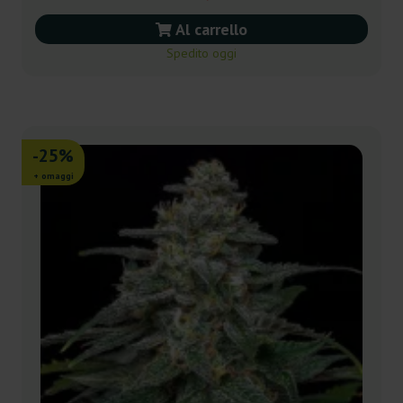
Al carrello
Spedito oggi
-25%
+ omaggi