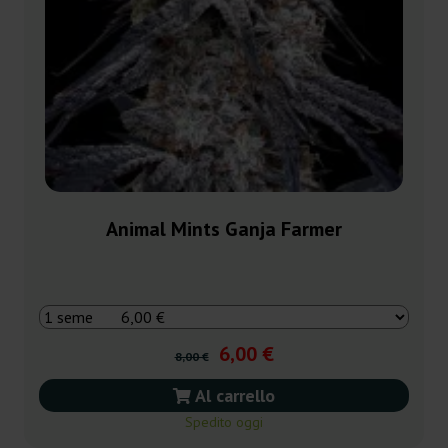
Animal Mints Ganja Farmer
6,00 €
8,00 €
Al carrello
Spedito oggi