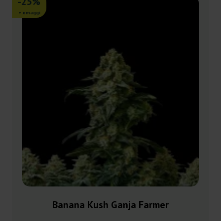
-25%
+ omaggi
Banana Kush Ganja Farmer