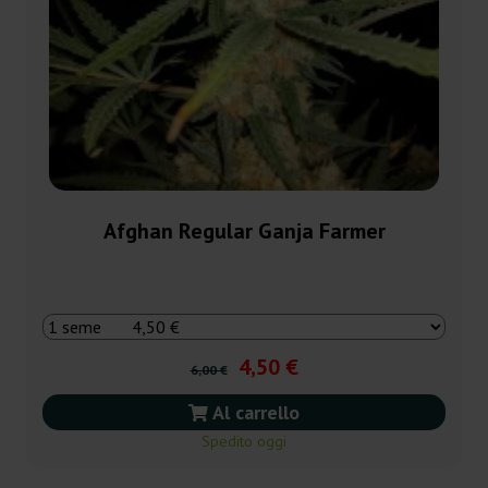
Afghan Regular Ganja Farmer
4,50 €
6,00 €
Al carrello
Spedito oggi