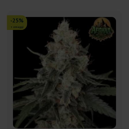
-25%
+ omaggi