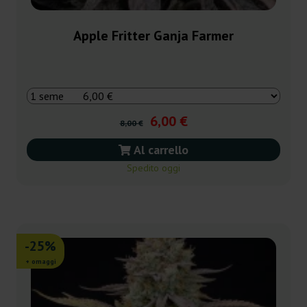
Apple Fritter Ganja Farmer
6,00 €
8,00 €
Al carrello
Spedito oggi
-25%
+ omaggi