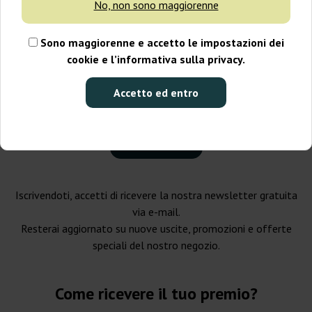
No, non sono maggiorenne
Sono maggiorenne e accetto le impostazioni dei
cookie e l’informativa sulla privacy.
Accetto ed entro
Iscrivendoti, accetti di ricevere la nostra newsletter gratuita
via e-mail.
Resterai aggiornato su nuove uscite, promozioni e offerte
speciali del nostro negozio.
Come ricevere il tuo premio?