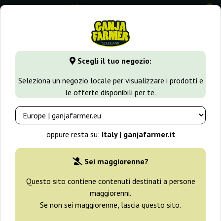
0
GanjaFarmer.it
Promozioni
Seme gratuito per l’iscrizione
Scegli il tuo negozio:
Seme gratuito per l’iscrizione alla
Seleziona un negozio locale per visualizzare i prodotti e
newsletter
le offerte disponibili per te.
oppure resta su:
Italy | ganjafarmer.it
Sei maggiorenne?
Questo sito contiene contenuti destinati a persone
maggiorenni.
Se non sei maggiorenne, lascia questo sito.