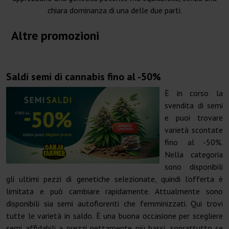
chiara dominanza di una delle due parti.
Altre promozioni
Saldi semi di cannabis fino al -50%
È in corso la
svendita di semi
e puoi trovare
varietà scontate
fino al -50%.
Nella categoria
sono disponibili
gli ultimi pezzi di genetiche selezionate, quindi l’offerta è
limitata e può cambiare rapidamente. Attualmente sono
disponibili sia semi autofiorenti che femminizzati. Qui trovi
tutte le varietà in saldo. È una buona occasione per scegliere
semi affidabili a prezzi nettamente più bassi, soprattutto se