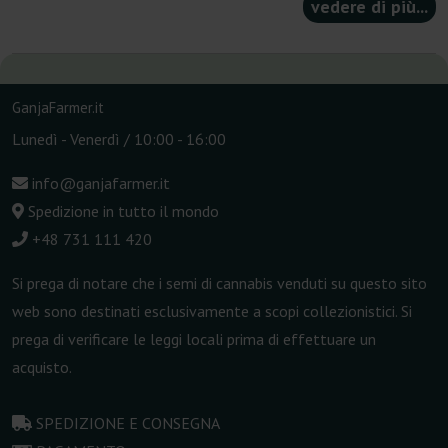
vedere di più...
GanjaFarmer.it
Lunedì - Venerdì / 10:00 - 16:00
info@ganjafarmer.it
Spedizione in tutto il mondo
+48 731 111 420
Si prega di notare che i semi di cannabis venduti su questo sito
web sono destinati esclusivamente a scopi collezionistici. Si
prega di verificare le leggi locali prima di effettuare un
acquisto.
SPEDIZIONE E CONSEGNA