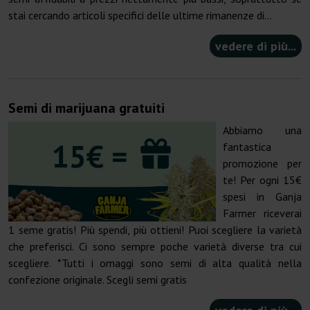
stai cercando articoli specifici delle ultime rimanenze di...
vedere di più...
Semi di marijuana gratuiti
Abbiamo una
fantastica
promozione per
te! Per ogni 15€
spesi in Ganja
Farmer riceverai
1 seme gratis! Più spendi, più ottieni! Puoi scegliere la varietà
che preferisci. Ci sono sempre poche varietà diverse tra cui
scegliere. *Tutti i omaggi sono semi di alta qualità nella
confezione originale. Scegli semi gratis