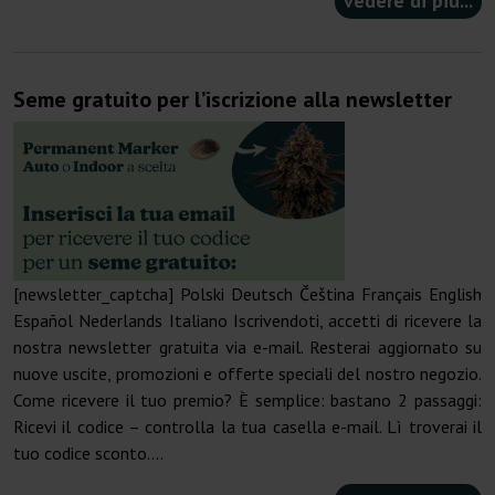
vedere di più...
Seme gratuito per l’iscrizione alla newsletter
[newsletter_captcha] Polski Deutsch Čeština Français English
Español Nederlands Italiano Iscrivendoti, accetti di ricevere la
nostra newsletter gratuita via e-mail. Resterai aggiornato su
nuove uscite, promozioni e offerte speciali del nostro negozio.
Come ricevere il tuo premio? È semplice: bastano 2 passaggi:
Ricevi il codice – controlla la tua casella e-mail. Lì troverai il
tuo codice sconto....