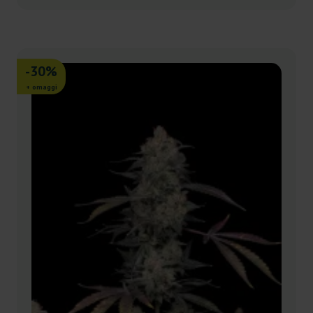
-30%
+ omaggi