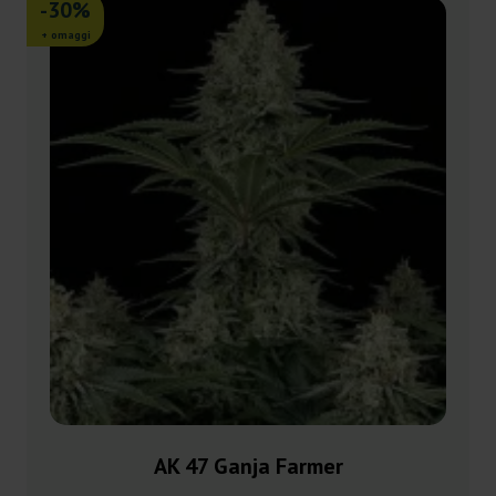
-30%
+ omaggi
AK 47 Ganja Farmer