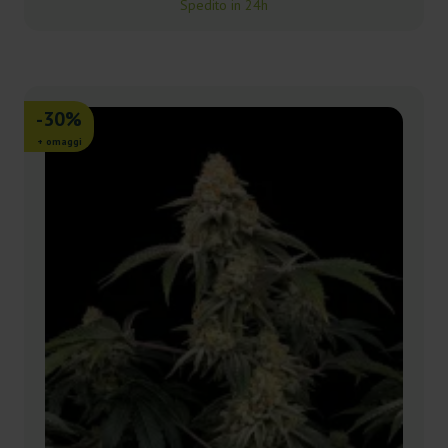
Spedito in 24h
-30%
+ omaggi