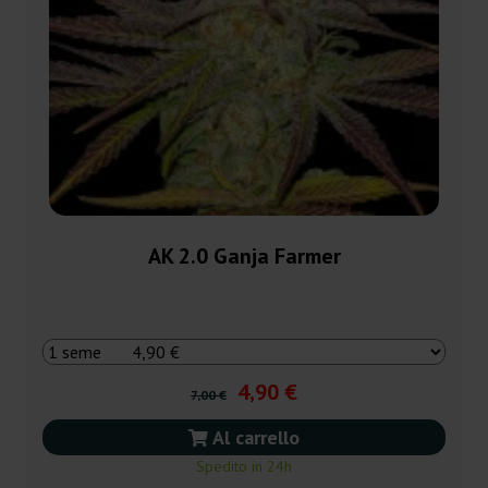
AK 2.0 Ganja Farmer
4,90 €
7,00 €
Al carrello
Spedito in 24h