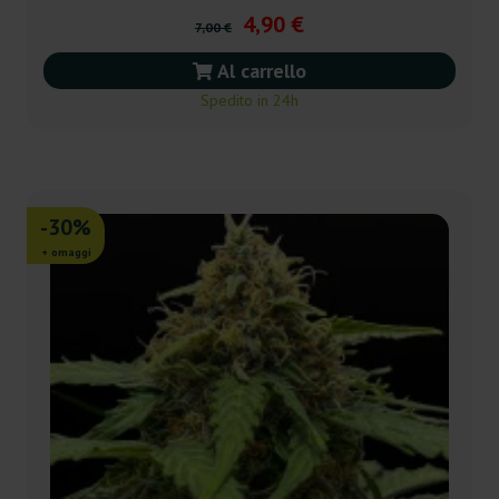
4,90 €
7,00 €
Al carrello
Spedito in 24h
-30%
+ omaggi