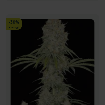
-30%
+ omaggi