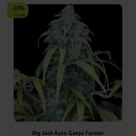
-30%
+ omaggi
Big Jack Auto Ganja Farmer