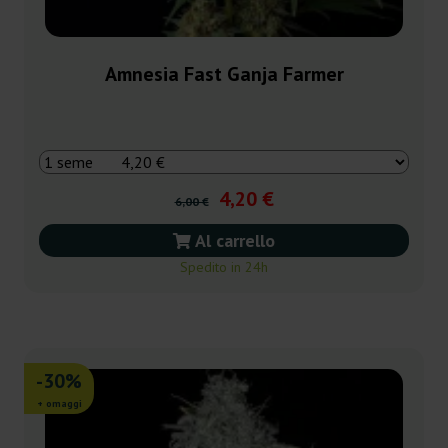
Amnesia Fast Ganja Farmer
4,20 €
6,00 €
Al carrello
Spedito in 24h
-30%
+ omaggi