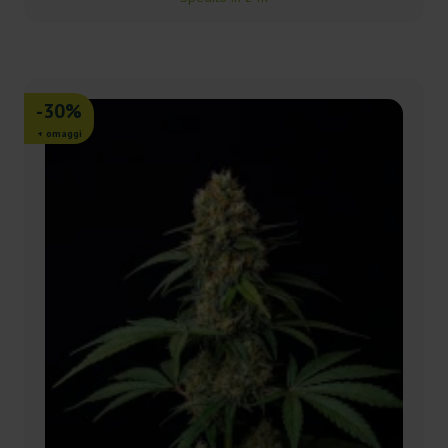
-30%
+ omaggi