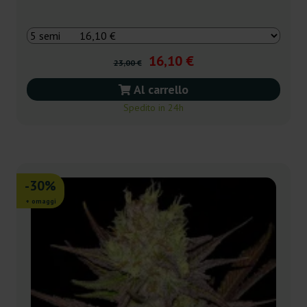
16,10 €
23,00 €
Al carrello
Spedito in 24h
-30%
+ omaggi