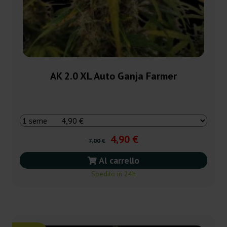
AK 2.0 XL Auto Ganja Farmer
4,90 €
7,00 €
Al carrello
Spedito in 24h