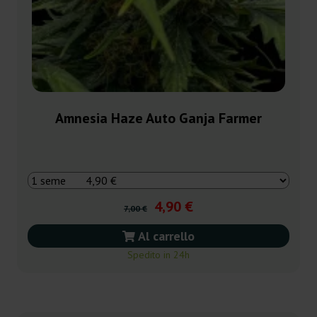
Amnesia Haze Auto Ganja Farmer
4,90 €
7,00 €
Al carrello
Spedito in 24h