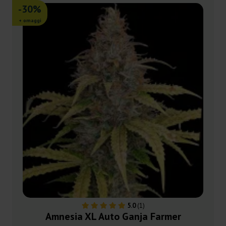
-30%
+ omaggi
5.0
(1)
Amnesia XL Auto Ganja Farmer