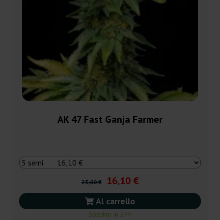
AK 47 Fast Ganja Farmer
16,10 €
23,00 €
Al carrello
Spedito in 24h