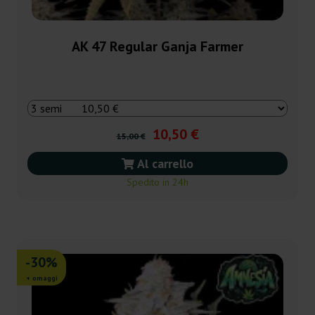
AK 47 Regular Ganja Farmer
10,50 €
15,00 €
Al carrello
Spedito in 24h
-30%
+ omaggi