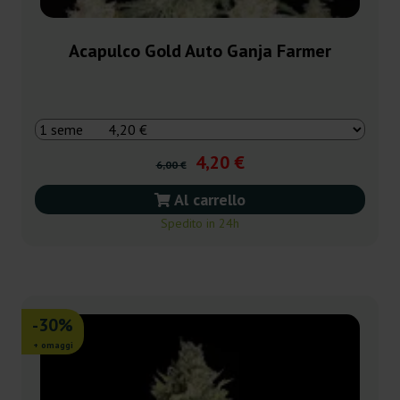
Acapulco Gold Auto Ganja Farmer
4,20 €
6,00 €
Al carrello
Spedito in 24h
-30%
+ omaggi