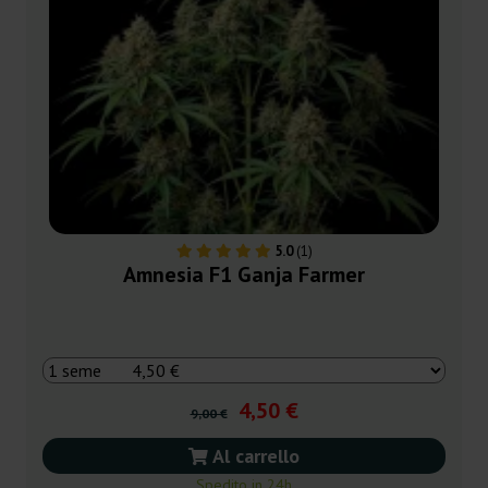
5.0
(1)
Amnesia F1 Ganja Farmer
4,50 €
9,00 €
Al carrello
Spedito in 24h