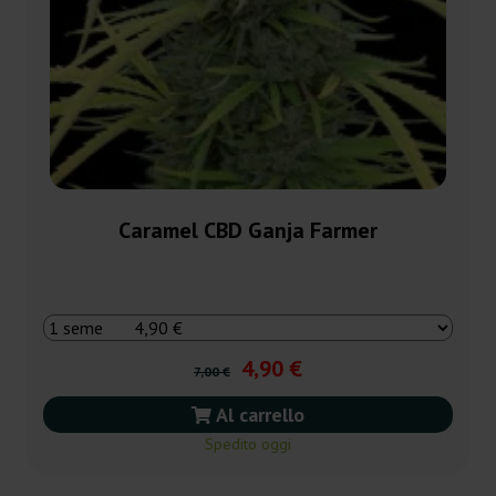
Caramel CBD Ganja Farmer
4,90 €
7,00 €
Al carrello
Spedito oggi