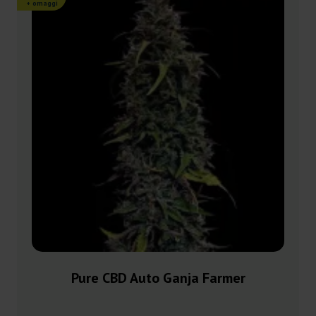
+ omaggi
Pure CBD Auto Ganja Farmer