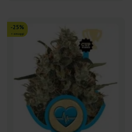
-25%
+ omaggi