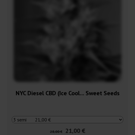
NYC Diesel CBD (Ice Cool... Sweet Seeds
21,00 €
28,00 €