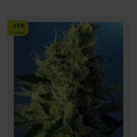
-25%
+ omaggi