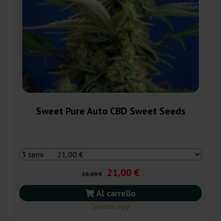
Sweet Pure Auto CBD Sweet Seeds
21,00 €
28,00 €
Al carrello
Spedito oggi