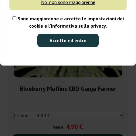
No, non sono maggiorenne
Sono maggiorenne e accetto le impostazioni dei
cookie e l’informativa sulla privacy.
Accetto ed entro
Blueberry Muffins CBD Ganja Farmer
4,90 €
7,00 €