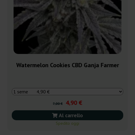
Watermelon Cookies CBD Ganja Farmer
4,90 €
7,00 €
Al carrello
Spedito oggi