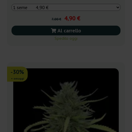
4,90 €
7,00 €
Al carrello
Spedito oggi
-30%
+ omaggi