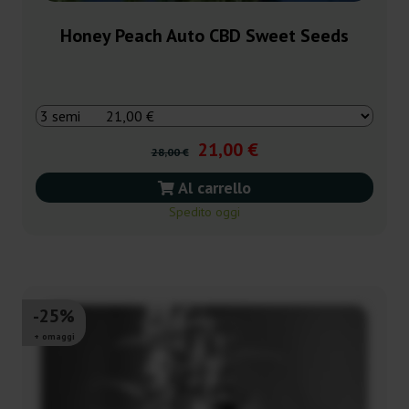
Honey Peach Auto CBD Sweet Seeds
21,00 €
28,00 €
Al carrello
Spedito oggi
-25%
+ omaggi