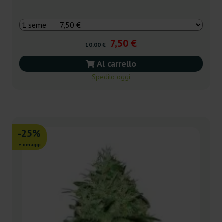
7,50 €
10,00 €
Al carrello
Spedito oggi
-25%
+ omaggi