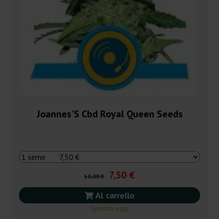
Joannes'S Cbd Royal Queen Seeds
7,50 €
10,00 €
Al carrello
Spedito oggi