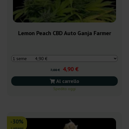
Lemon Peach CBD Auto Ganja Farmer
4,90 €
7,00 €
Al carrello
Spedito oggi
-30%
+ omaggi