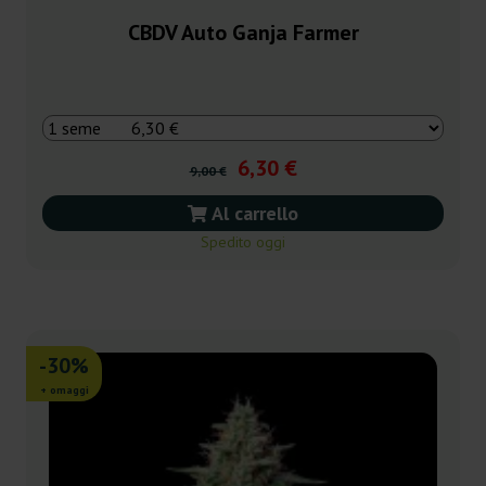
CBDV Auto Ganja Farmer
6,30 €
9,00 €
Al carrello
Spedito oggi
-30%
+ omaggi