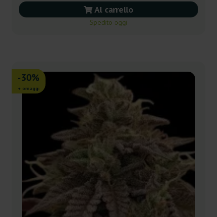
Al carrello
Spedito oggi
-30%
+ omaggi