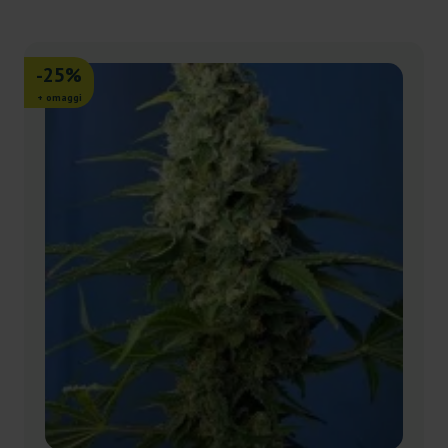
-25%
+ omaggi