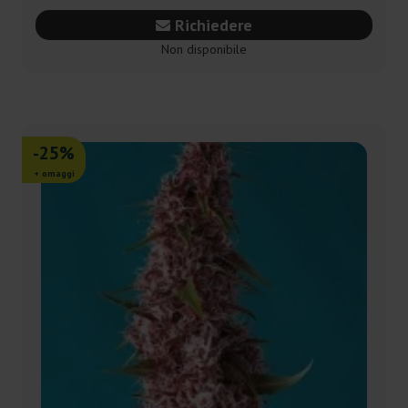
Richiedere
Non disponibile
-25%
+ omaggi