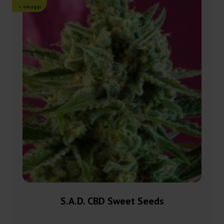
+ omaggi
S.A.D. CBD Sweet Seeds