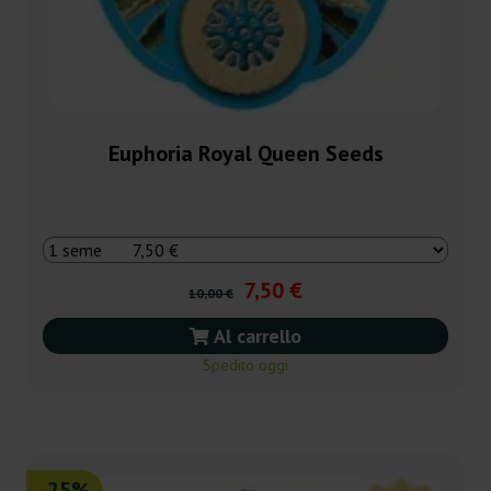
Euphoria Royal Queen Seeds
7,50 €
10,00 €
Al carrello
Spedito oggi
-25%