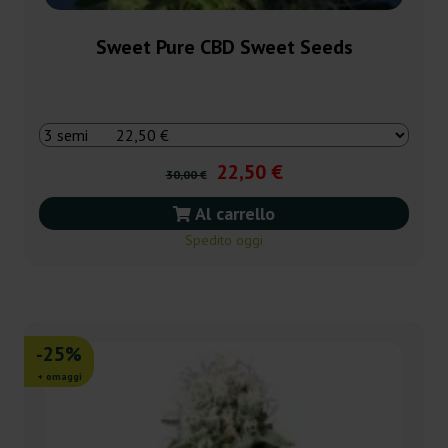
Sweet Pure CBD Sweet Seeds
22,50 €
30,00 €
Al carrello
Spedito oggi
-25%
+ omaggi