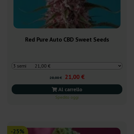
Red Pure Auto CBD Sweet Seeds
21,00 €
28,00 €
Al carrello
Spedito oggi
-25%