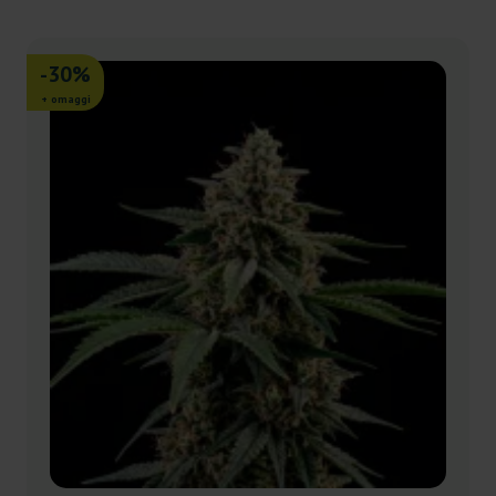
-30%
+ omaggi