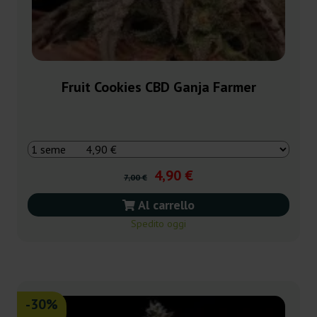
Fruit Cookies CBD Ganja Farmer
4,90 €
7,00 €
Al carrello
Spedito oggi
-30%