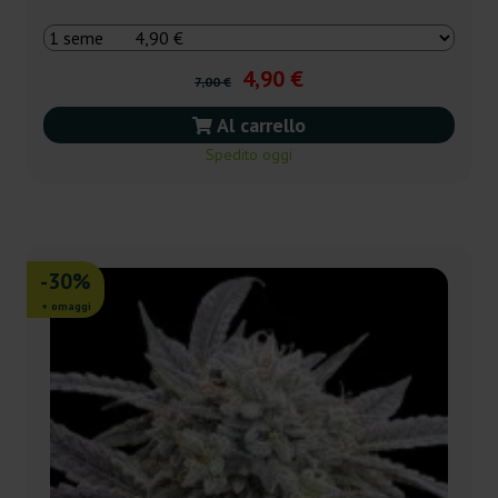
4,90 €
7,00 €
Al carrello
Spedito oggi
-30%
+ omaggi