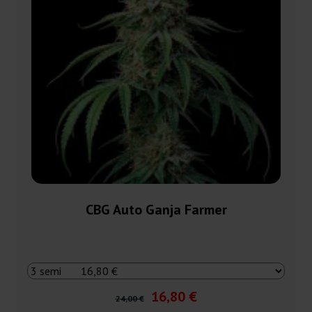
CBG Auto Ganja Farmer
16,80 €
24,00 €