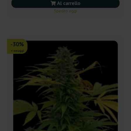
Al carrello
Spedito oggi
-30%
+ omaggi