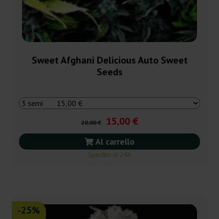
Sweet Afghani Delicious Auto Sweet
Seeds
15,00 €
20,00 €
Al carrello
Spedito in 24h
-25%