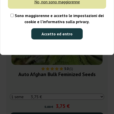
No, non sono maggiorenne
Sono maggiorenne e accetto le impostazioni dei
cookie e l’informativa sulla privacy.
Accetto ed entro
5.0
(1)
Auto Afghan Bulk Feminized Seeds
3,75 €
5,00 €