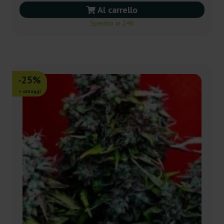
Al carrello
Spedito in 24h
-25%
+ omaggi