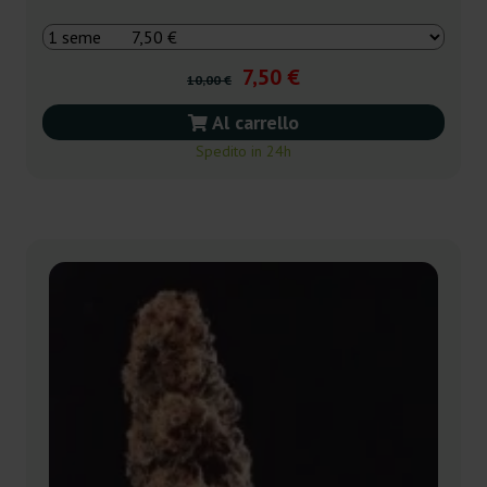
7,50 €
10,00 €
Al carrello
Spedito in 24h