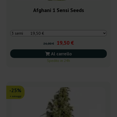
Afghani 1 Sensi Seeds
19,50 €
26,00 €
Al carrello
Spedito in 24h
-25%
+ omaggi