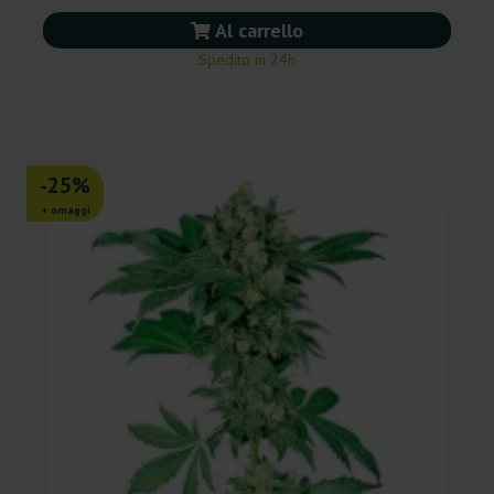
Al carrello
Spedito in 24h
-25%
+ omaggi