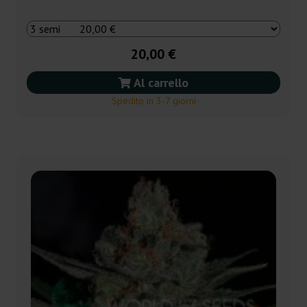
20,00 €
Al carrello
Spedito in 3-7 giorni