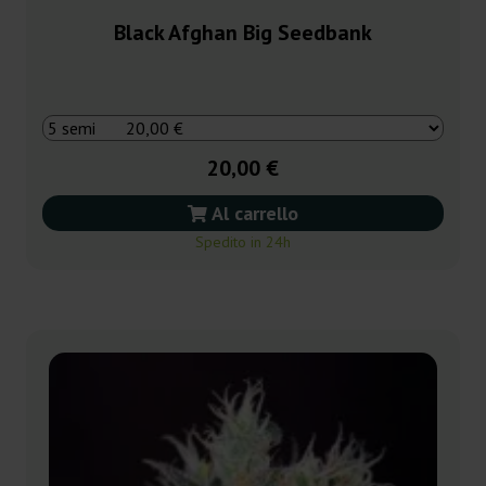
Black Afghan Big Seedbank
20,00 €
Al carrello
Spedito in 24h