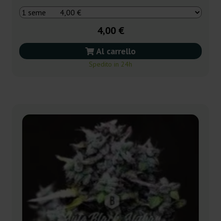
4,00 €
Al carrello
Spedito in 24h