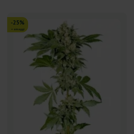
-25%
+ omaggi