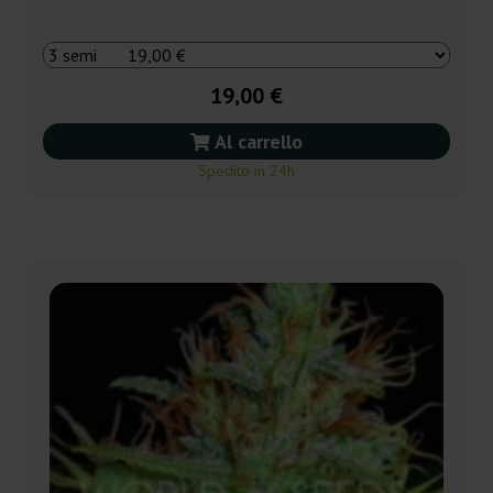
19,00 €
Al carrello
Spedito in 24h