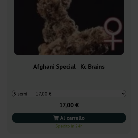
Afghani Special Kc Brains
17,00 €
Al carrello
Spedito in 24h