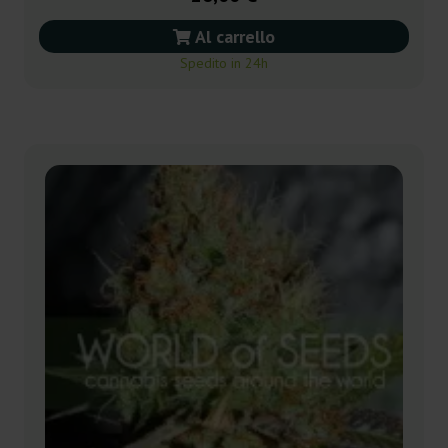
Al carrello
Spedito in 24h