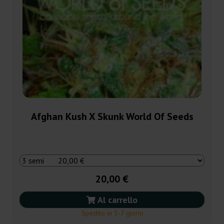
Afghan Kush X Skunk World Of Seeds
20,00 €
Al carrello
Spedito in 3-7 giorni