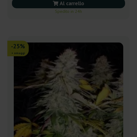
Al carrello
Spedito in 24h
-25%
+ omaggi