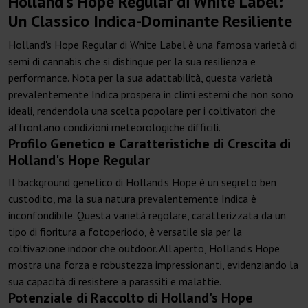
Holland's Hope Regular di White Label:
Un Classico Indica-Dominante Resiliente
Holland's Hope Regular di White Label è una famosa varietà di
semi di cannabis che si distingue per la sua resilienza e
performance. Nota per la sua adattabilità, questa varietà
prevalentemente Indica prospera in climi esterni che non sono
ideali, rendendola una scelta popolare per i coltivatori che
affrontano condizioni meteorologiche difficili.
Profilo Genetico e Caratteristiche di Crescita di
Holland's Hope Regular
Il background genetico di Holland's Hope è un segreto ben
custodito, ma la sua natura prevalentemente Indica è
inconfondibile. Questa varietà regolare, caratterizzata da un
tipo di fioritura a fotoperiodo, è versatile sia per la
coltivazione indoor che outdoor. All'aperto, Holland's Hope
mostra una forza e robustezza impressionanti, evidenziando la
sua capacità di resistere a parassiti e malattie.
Potenziale di Raccolto di Holland's Hope