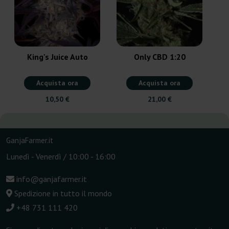
King's Juice Auto
Only CBD 1:20
Acquista ora
Acquista ora
10,50 €
21,00 €
GanjaFarmer.it
Lunedì - Venerdì / 10:00 - 16:00
info@ganjafarmer.it
Spedizione in tutto il mondo
+48 731 111 420