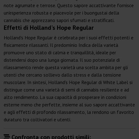
note agrumate e terrose. Questo sapore accattivante fornisce
un'esperienza robusta e piacevole per i buongustai della
cannabis che apprezzano sapori sfumati e stratificati.
Effetti di Holland's Hope Regular
Holland's Hope Regular è celebrata per i suoi effetti potenti e
fisicamente rilassanti. Il predominio Indica della varietà
promuove uno stato di calma e tranquillità, ideale per
distendersi dopo una lunga giornata. Il suo potenziale di
rilassamento rende questa varietà una scelta ambita per gli
utenti che cercano sollievo dallo stress e dalla tensione
muscolare. In sintesi, Holland's Hope Regular di White Label si
distingue come una varietà di semi di cannabis resiliente e ad
alto rendimento. La sua capacità di prosperare in condizioni
esterne meno che perfette, insieme al suo sapore accattivante
e agli effetti di profondo rilassamento, la rendono un favorito
duraturo tra coltivatori e utenti.
Confronta con prodotti simili: