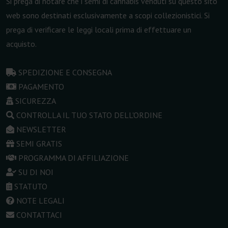
Si prega di notare che i semi di cannabis venduti su questo sito
web sono destinati esclusivamente a scopi collezionistici. Si
prega di verificare le leggi locali prima di effettuare un
acquisto.
SPEDIZIONE E CONSEGNA
PAGAMENTO
SICUREZZA
CONTROLLA IL TUO STATO DELL'ORDINE
NEWSLETTER
SEMI GRATIS
PROGRAMMA DI AFFILIAZIONE
SU DI NOI
STATUTO
NOTE LEGALI
CONTATTACI