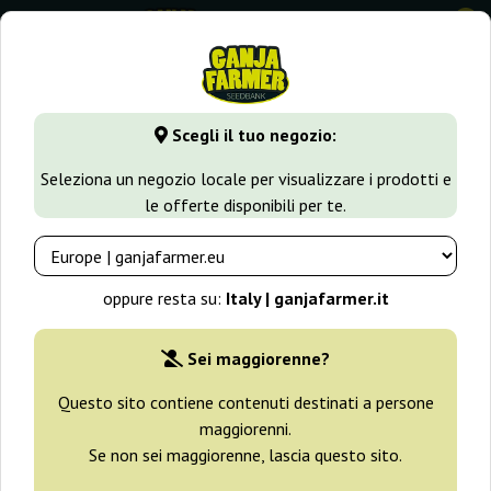
0
GanjaFarmer.it
Tipi di Semi
Semi Indica
Holland’s Hope
Scegli il tuo negozio:
Holland’s Hope Regular White
Seleziona un negozio locale per visualizzare i prodotti e
Label
le offerte disponibili per te.
oppure resta su:
Italy | ganjafarmer.it
Sei maggiorenne?
Questo sito contiene contenuti destinati a persone
maggiorenni.
Se non sei maggiorenne, lascia questo sito.