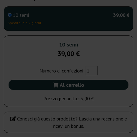
10 semi
39,00 €
Spedito in 3-7 giorni
10 semi
39,00 €
Numero di confezioni:
Al carrello
Prezzo per unità.:
3,90 €
Conosci già questo prodotto? Lascia una recensione e
ricevi un bonus.