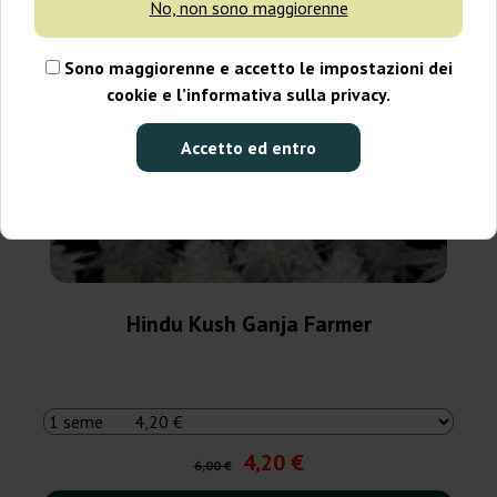
No, non sono maggiorenne
Sono maggiorenne e accetto le impostazioni dei
cookie e l’informativa sulla privacy.
Accetto ed entro
Hindu Kush Ganja Farmer
4,20 €
6,00 €