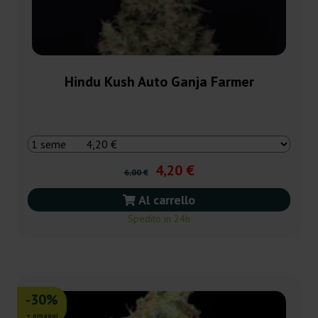
Hindu Kush Auto Ganja Farmer
4,20 €
6,00 €
Al carrello
Spedito in 24h
-30%
+ omaggi