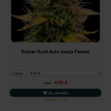
Kosher Kush Auto Ganja Farmer
4,90 €
7,00 €
Al carrello
Spedito in 24h