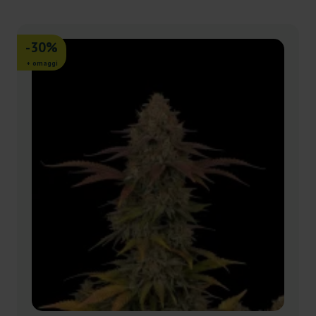
-30%
+ omaggi