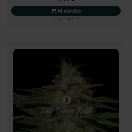
Al carrello
Spedito in 24h