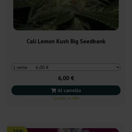
Cali Lemon Kush Big Seedbank
6,00 €
Al carrello
Spedito in 48h
-25%