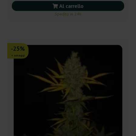
Al carrello
Spedito in 24h
-25%
+ omaggi