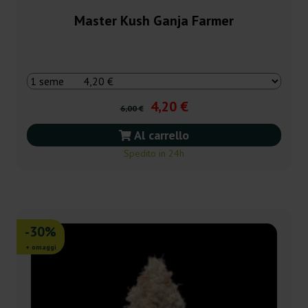
Master Kush Ganja Farmer
4,20 €
6,00 €
Al carrello
Spedito in 24h
-30%
+ omaggi