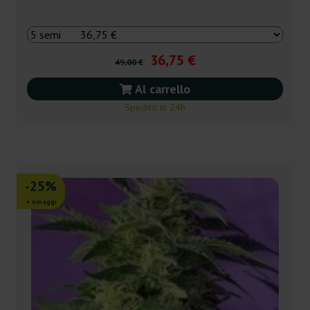
36,75 €
49,00 €
Al carrello
Spedito in 24h
-25%
+ omaggi