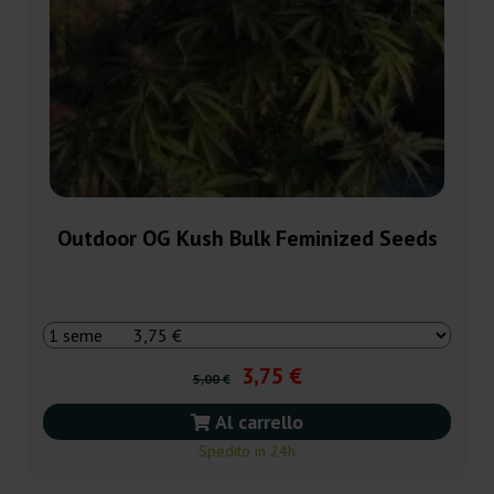
Outdoor OG Kush Bulk Feminized Seeds
3,75 €
5,00 €
Al carrello
Spedito in 24h