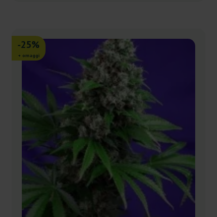
-25%
+ omaggi