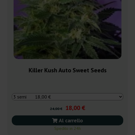
Killer Kush Auto Sweet Seeds
18,00 €
24,00 €
Al carrello
Spedito in 24h