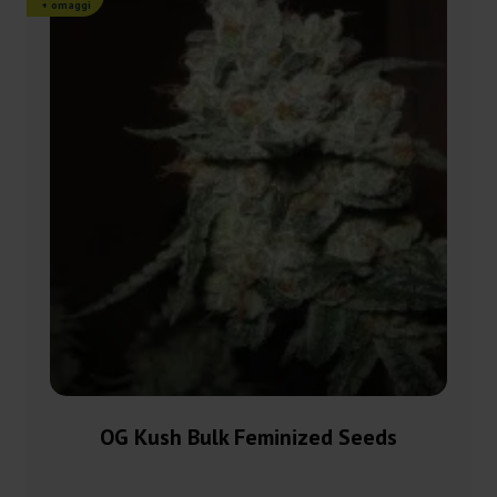
+ omaggi
OG Kush Bulk Feminized Seeds