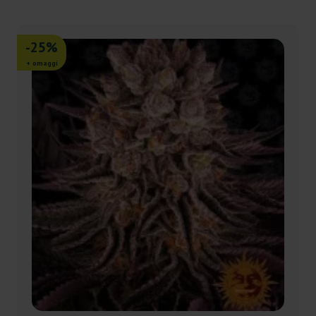
-25%
+ omaggi