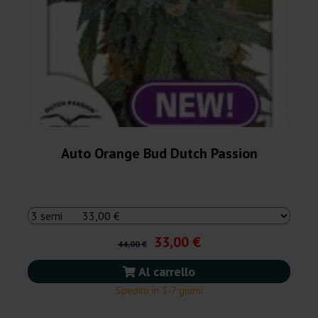
Auto Orange Bud Dutch Passion
33,00 €
44,00 €
Al carrello
Spedito in 3-7 giorni