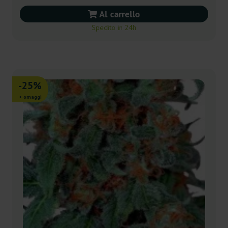
Al carrello
Spedito in 24h
-25%
+ omaggi