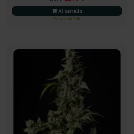
Al carrello
Spedito in 24h