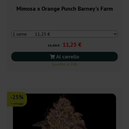
Mimosa x Orange Punch Barney's Farm
11,25 €
15,00 €
Al carrello
Spedito in 24h
-25%
+ omaggi