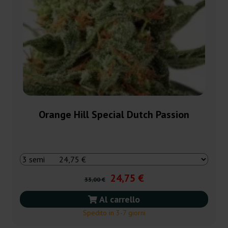
Orange Hill Special Dutch Passion
24,75 €
33,00 €
Al carrello
Spedito in 3-7 giorni