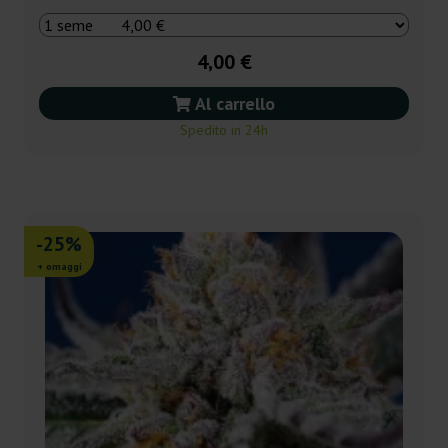
4,00 €
Al carrello
Spedito in 24h
-25%
+ omaggi