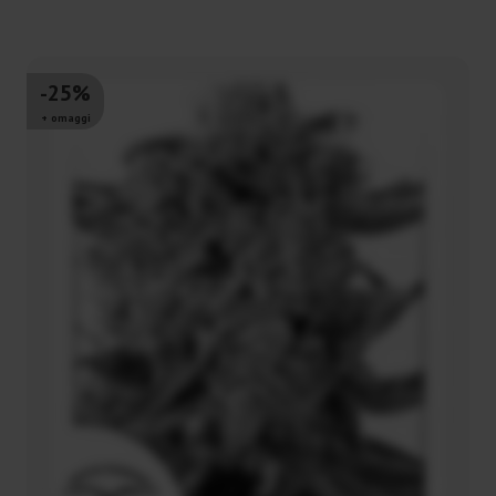
-25%
+ omaggi