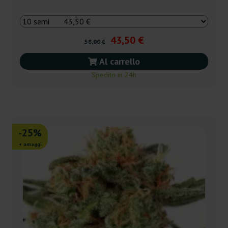
43,50 €
58,00 €
Al carrello
Spedito in 24h
-25%
+ omaggi