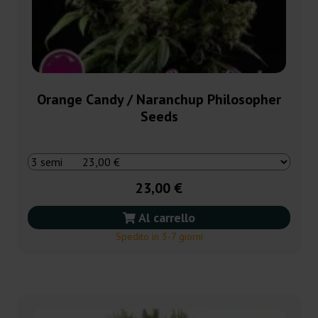
Orange Candy / Naranchup Philosopher
Seeds
23,00 €
Al carrello
Spedito in 3-7 giorni