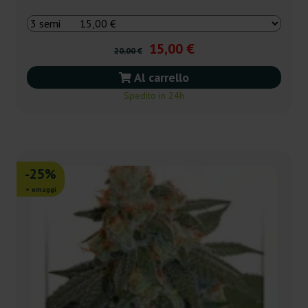
15,00 €
20,00 €
Al carrello
Spedito in 24h
-25%
+ omaggi