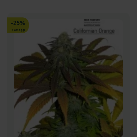
-25%
+ omaggi