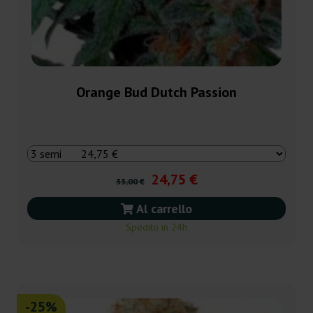
Orange Bud Dutch Passion
24,75 €
33,00 €
Al carrello
Spedito in 24h
-25%