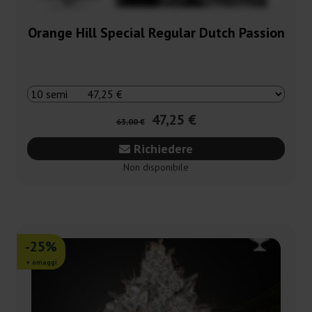
Orange Hill Special Regular Dutch Passion
47,25 €
63,00 €
Richiedere
Non disponibile
-25%
+ omaggi