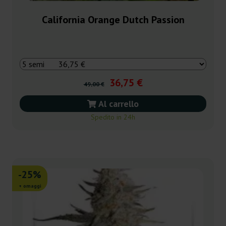
California Orange Dutch Passion
36,75 €
49,00 €
Al carrello
Spedito in 24h
-25%
+ omaggi