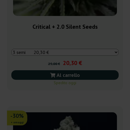
Critical + 2.0 Silent Seeds
20,30 €
29,00 €
Al carrello
Spedito oggi
-30%
+ omaggi