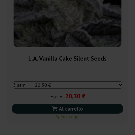
L.A. Vanilla Cake Silent Seeds
20,30 €
29,00 €
Al carrello
Spedito oggi