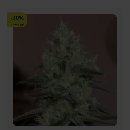
-30%
+ omaggi