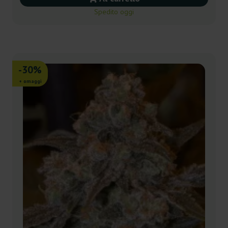
Spedito oggi
-30%
+ omaggi