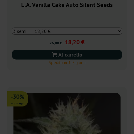
L.A. Vanilla Cake Auto Silent Seeds
18,20 €
26,00 €
Al carrello
Spedito in 3-7 giorni
-30%
+ omaggi