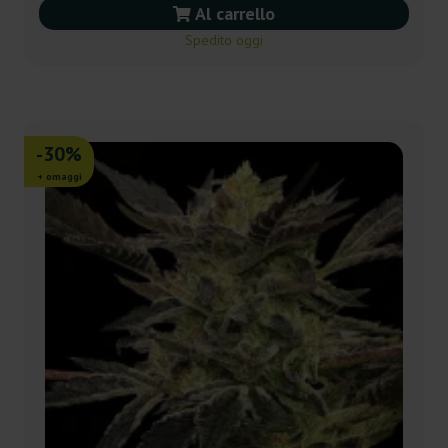
Al carrello
Spedito oggi
-30%
+ omaggi