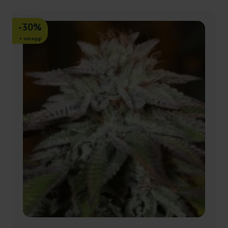
-30%
+ omaggi