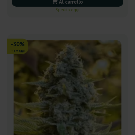
Al carrello
Spedito oggi
-30%
+ omaggi