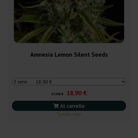
Amnesia Lemon Silent Seeds
18,90 €
27,00 €
Al carrello
Spedito oggi