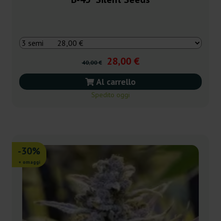
28,00 €
40,00 €
Al carrello
Spedito oggi
-30%
+ omaggi