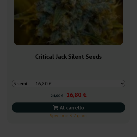
Critical Jack Silent Seeds
16,80 €
24,00 €
Al carrello
Spedito in 3-7 giorni