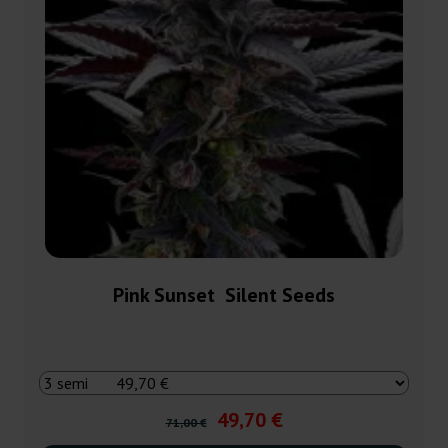
Pink Sunset Silent Seeds
49,70 €
71,00 €