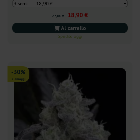
18,90 €
27,00 €
Al carrello
Spedito oggi
-30%
+ omaggi