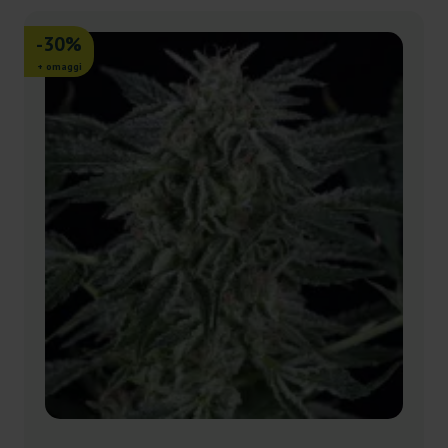
-30%
+ omaggi