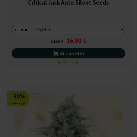
Critical Jack Auto Silent Seeds
16,80 €
24,00 €
Al carrello
Spedito oggi
-30%
+ omaggi