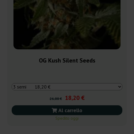
OG Kush Silent Seeds
18,20 €
26,00 €
Al carrello
Spedito oggi