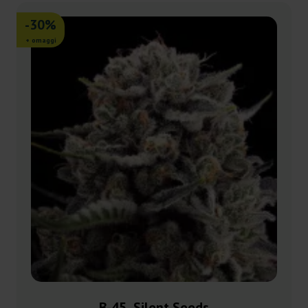
-30%
+ omaggi
B-45 Silent Seeds