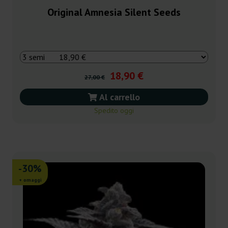
Original Amnesia Silent Seeds
18,90 €
27,00 €
Al carrello
Spedito oggi
-30%
+ omaggi