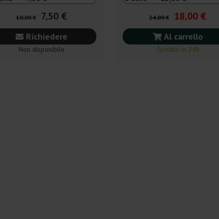
7,50 €
18,00 €
10,00 €
24,00 €
Richiedere
Al carrello
Non disponibile
Spedito in 24h