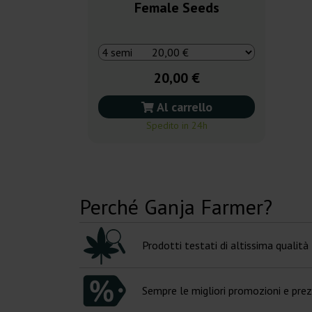
Female Seeds
20,00 €
Al carrello
Spedito in 24h
Perché Ganja Farmer?
Prodotti testati di altissima qualità
Sempre le migliori promozioni e prez