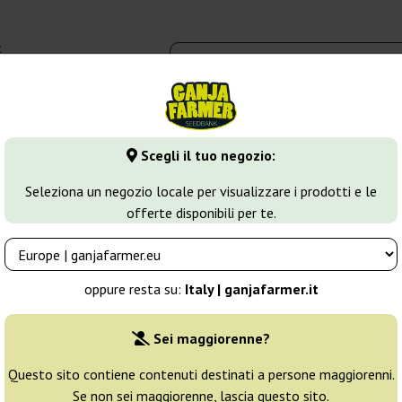
t
0 - 16:00
dbank
Tipi di marijuana
Altro
Scegli il tuo negozio:
lue Cheese
Seleziona un negozio locale per visualizzare i prodotti e le
offerte disponibili per te.
oppure resta su:
Italy | ganjafarmer.it
Sei maggiorenne?
Ordinamento
Questo sito contiene contenuti destinati a persone maggiorenni.
Se non sei maggiorenne, lascia questo sito.