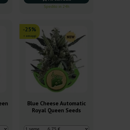
Spedito in 24h
-25%
+ omaggi
een
Blue Cheese Automatic
Royal Queen Seeds