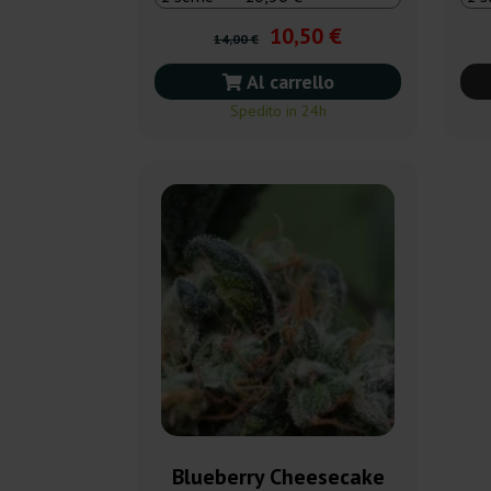
10,50 €
14,00 €
Al carrello
Spedito in 24h
Blueberry Cheesecake