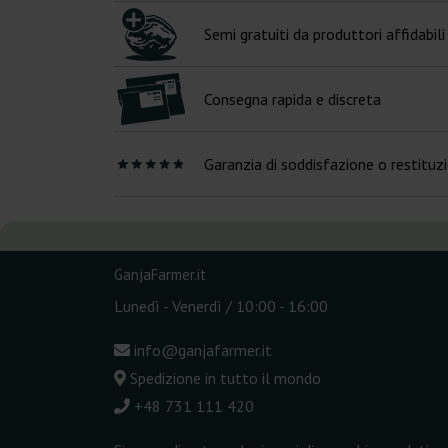
Semi gratuiti da produttori affidabili
Consegna rapida e discreta
Garanzia di soddisfazione o restituz
GanjaFarmer.it
Lunedì - Venerdì / 10:00 - 16:00
info@ganjafarmer.it
Spedizione in tutto il mondo
+48 731 111 420