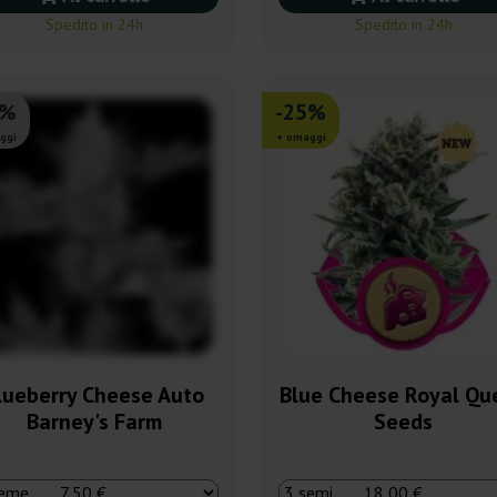
Spedito in 24h
Spedito in 24h
5%
-25%
ggi
+ omaggi
lueberry Cheese Auto
Blue Cheese Royal Qu
Barney's Farm
Seeds