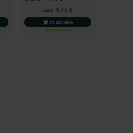
6,75 €
9,00 €
Al carrello
Spedito in 24h