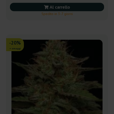
Al carrello
Spedito in 3-7 giorni
-20%
+ omaggi