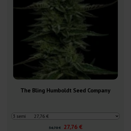
The Bling Humboldt Seed Company
27,76 €
34,70 €