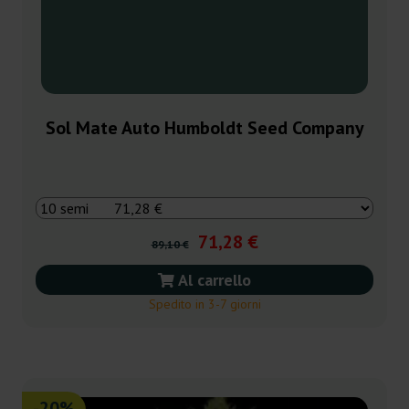
Sol Mate Auto Humboldt Seed Company
71,28 €
89,10 €
Al carrello
Spedito in 3-7 giorni
-20%