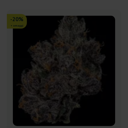
-20%
+ omaggi