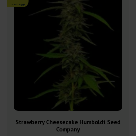
+ omaggi
Strawberry Cheesecake Humboldt Seed
Company