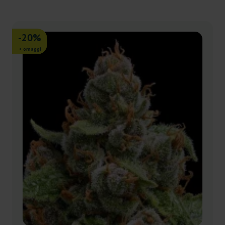
-20%
+ omaggi