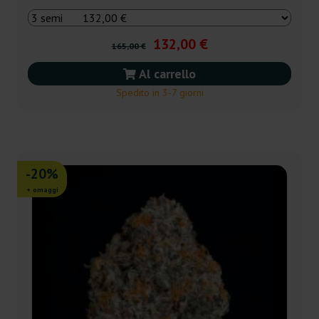
132,00 €
165,00 €
Al carrello
Spedito in 3-7 giorni
-20%
+ omaggi