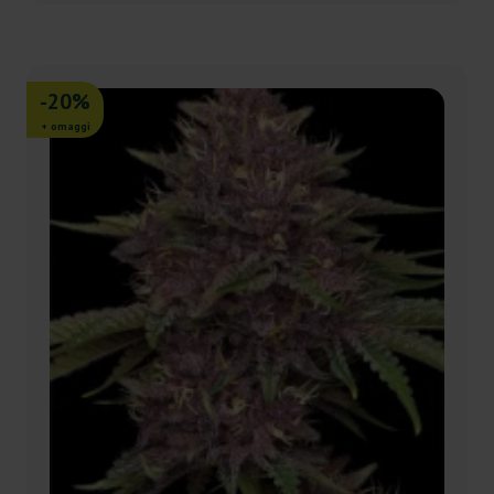
-20%
+ omaggi