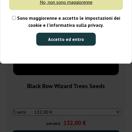
No, non sono maggiorenne
Sono maggiorenne e accetto le impostazioni dei
cookie e l’informativa sulla privacy.
Accetto ed entro
Black Bow Wizard Trees Seeds
132,00 €
165,00 €