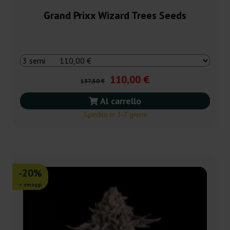
Grand Prixx Wizard Trees Seeds
110,00 €
137,50 €
Al carrello
Spedito in 3-7 giorni
-20%
+ omaggi