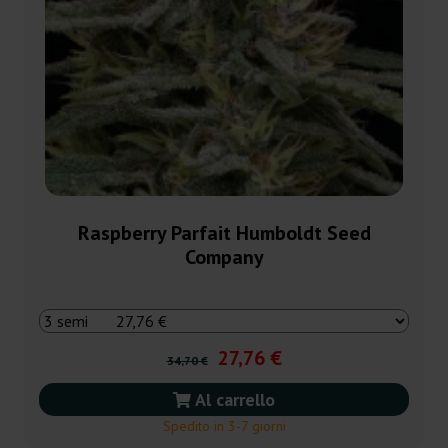
Raspberry Parfait Humboldt Seed
Company
27,76 €
34,70 €
Al carrello
Spedito in 3-7 giorni