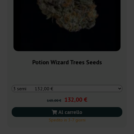
Potion Wizard Trees Seeds
132,00 €
165,00 €
Al carrello
Spedito in 3-7 giorni