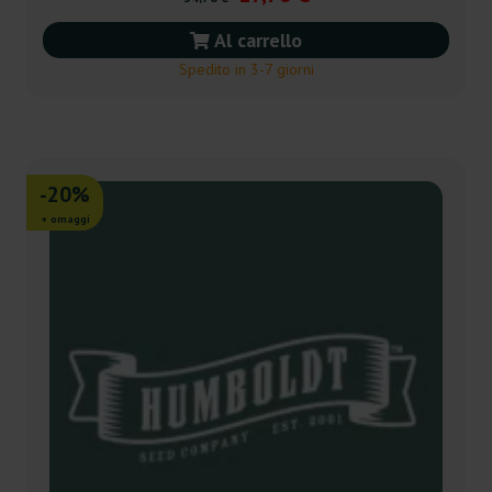
Al carrello
Spedito in 3-7 giorni
-20%
+ omaggi