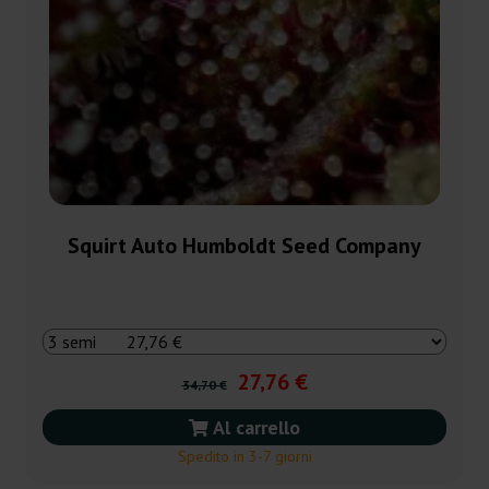
Squirt Auto Humboldt Seed Company
27,76 €
34,70 €
Al carrello
Spedito in 3-7 giorni