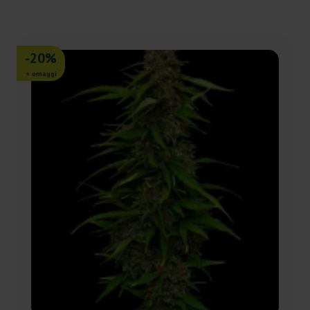
-20%
+ omaggi