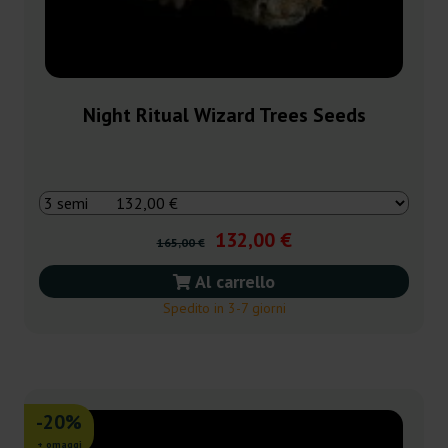
Night Ritual Wizard Trees Seeds
132,00 €
165,00 €
Al carrello
Spedito in 3-7 giorni
-20%
+ omaggi