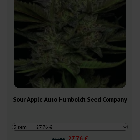
Sour Apple Auto Humboldt Seed Company
27,76 €
34,70 €