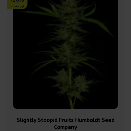
+ omaggi
Slightly Stoopid Fruits Humboldt Seed
Company