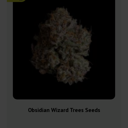
Obsidian Wizard Trees Seeds