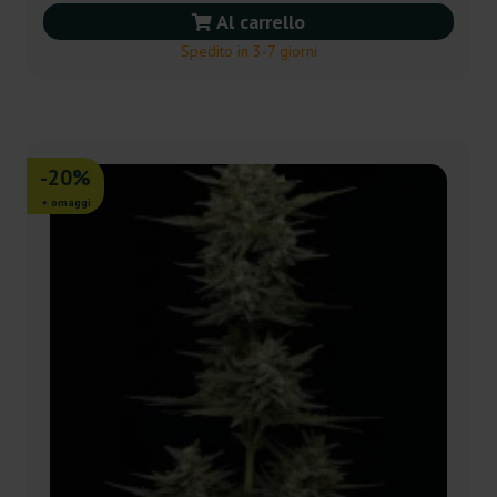
Al carrello
Spedito in 3-7 giorni
-20%
+ omaggi