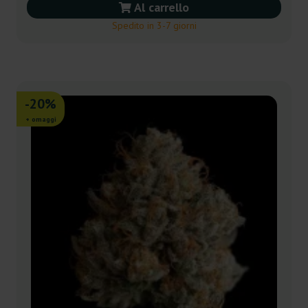
Al carrello
Spedito in 3-7 giorni
-20%
+ omaggi