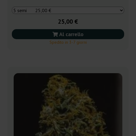
25,00 €
Al carrello
Spedito in 3-7 giorni