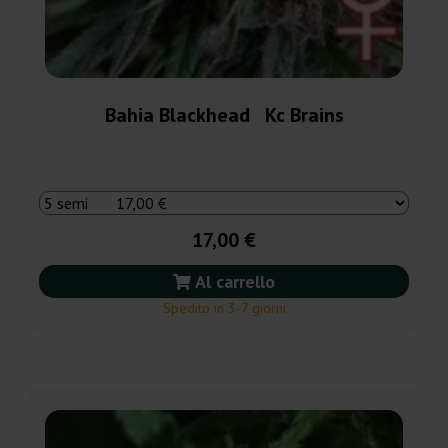
Bahia Blackhead Kc Brains
17,00 €
Al carrello
Spedito in 3-7 giorni