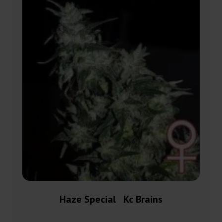
Haze Special Kc Brains