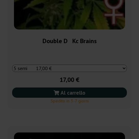
Double D Kc Brains
17,00 €
Al carrello
Spedito in 3-7 giorni