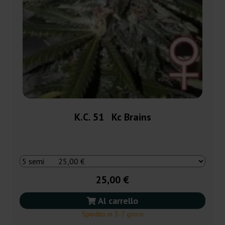
K.C. 51 Kc Brains
25,00 €
Al carrello
Spedito in 3-7 giorni