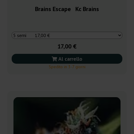
Brains Escape Kc Brains
17,00 €
Al carrello
Spedito in 3-7 giorni