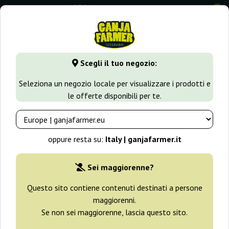
0
GanjaFarmer.it
Seedbank
Kc Brains
Scegli il tuo negozio:
Semi Kc Brains
Seleziona un negozio locale per visualizzare i prodotti e
le offerte disponibili per te.
Filtri
Ordinamento
oppure resta su:
Italy | ganjafarmer.it
Sei maggiorenne?
Questo sito contiene contenuti destinati a persone
maggiorenni.
Se non sei maggiorenne, lascia questo sito.