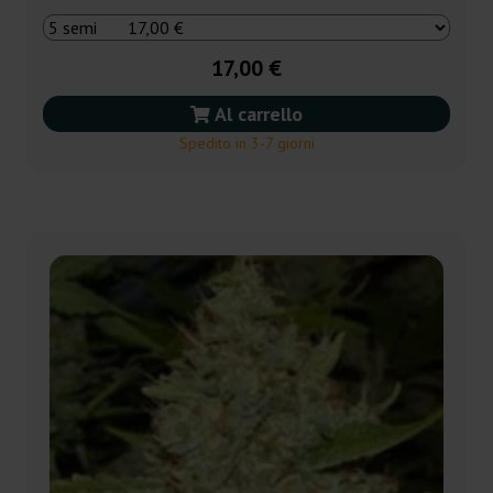
17,00 €
Al carrello
Spedito in 3-7 giorni