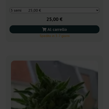
25,00 €
Al carrello
Spedito in 3-7 giorni