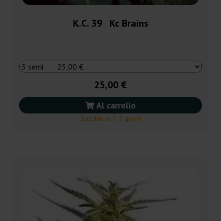
K.C. 39 Kc Brains
25,00 €
Al carrello
Spedito in 3-7 giorni