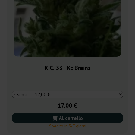
K.C. 33 Kc Brains
17,00 €
Al carrello
Spedito in 3-7 giorni