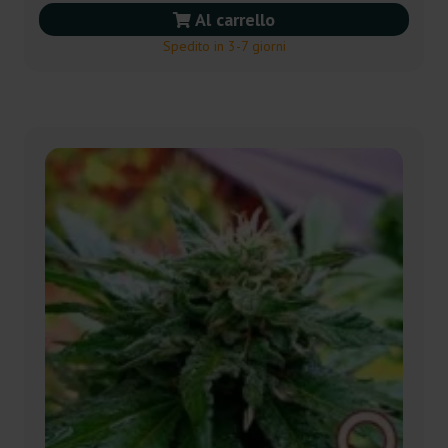
Al carrello
Spedito in 3-7 giorni