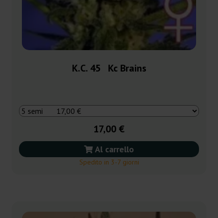
K.C. 45 Kc Brains
17,00 €
Al carrello
Spedito in 3-7 giorni