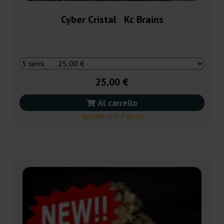
Cyber Cristal Kc Brains
25,00 €
Al carrello
Spedito in 3-7 giorni