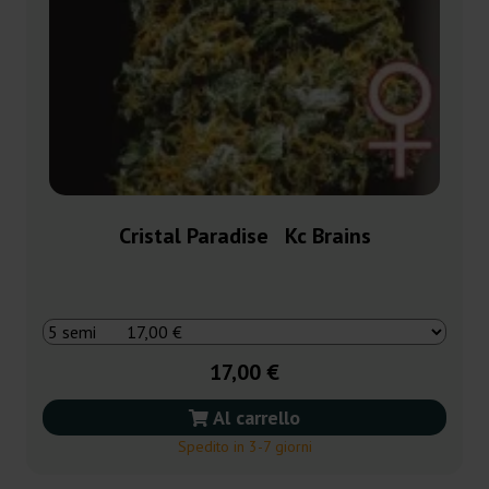
Cristal Paradise Kc Brains
17,00 €
Al carrello
Spedito in 3-7 giorni