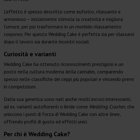
L’effetto è spesso descritto come euforico, rilassante e
armonioso – inizialmente stimola la creatività e migliora
l’umore, per poi trasformarsi in un morbido rilassamento
corporeo. Per questo Wedding Cake è perfetta sia per rilassarsi
dopo il lavoro sia durante incontri sociali.
Curiosità e varianti
Wedding Cake ha ottenuto riconoscimenti prestigiosi e un
posto nella cultura moderna della cannabis, comparendo
spesso nelle classifiche dei ceppi più popolari e vincendo premi
in competizioni.
Dalla sua genetica sono nati anche molti incroci interessanti,
ad es. varianti autofiorenti o ibride come
Wedding Crasher
, che
uniscono i punti di forza di Wedding Cake con altre linee,
offrendo profili di gusto ed effetti unici.
Per chi è Wedding Cake?