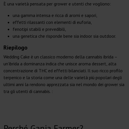
È una varietà pensata per grower e utenti che vogliono:
una gamma intensa e ricca di aromi e sapori,
effetti rilassanti con elementi di euforia,
fenotipi stabili e prevedibili,
una genetica che risponde bene sia indoor sia outdoor.
Riepilogo
Wedding Cake è un classico moderno della cannabis ibrida –
un’ibrida a dominanza indica che unisce aroma dessert, alta
concentrazione di THC ed effetti bilanciati. Il suo ricco profilo
terpenico e la storia come una delle varietà più popolari degli
ultimi anni la rendono apprezzata sia nel mondo dei grower sia
tra gli utenti di cannabis. :
Perché Ganja Farmer?