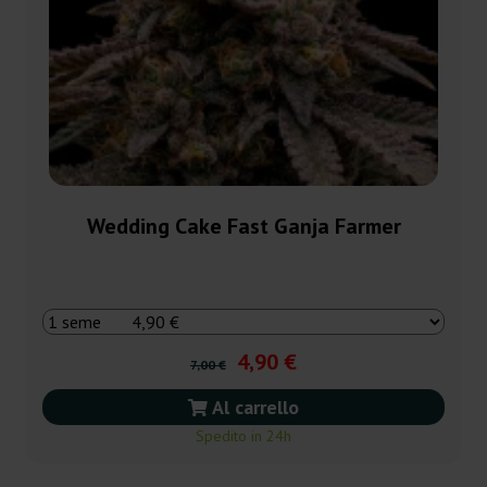
Wedding Cake Fast Ganja Farmer
4,90 €
7,00 €
Al carrello
Spedito in 24h