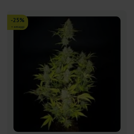
-25%
+ omaggi