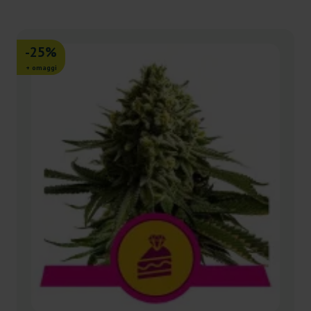
-25%
+ omaggi