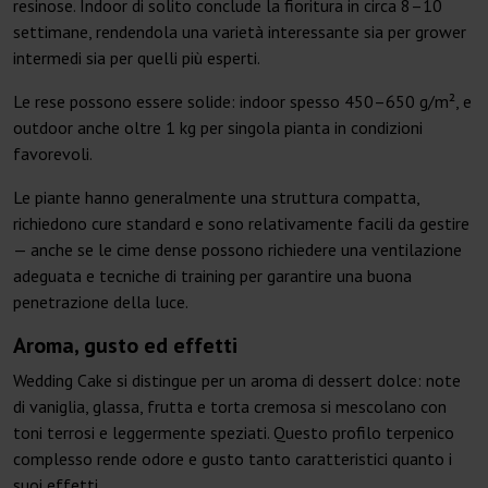
resinose. Indoor di solito conclude la fioritura in circa 8–10
settimane, rendendola una varietà interessante sia per grower
intermedi sia per quelli più esperti.
Le rese possono essere solide: indoor spesso 450–650 g/m², e
outdoor anche oltre 1 kg per singola pianta in condizioni
favorevoli.
Le piante hanno generalmente una struttura compatta,
richiedono cure standard e sono relativamente facili da gestire
— anche se le cime dense possono richiedere una ventilazione
adeguata e tecniche di training per garantire una buona
penetrazione della luce.
Aroma, gusto ed effetti
Wedding Cake si distingue per un aroma di dessert dolce: note
di vaniglia, glassa, frutta e torta cremosa si mescolano con
toni terrosi e leggermente speziati. Questo profilo terpenico
complesso rende odore e gusto tanto caratteristici quanto i
suoi effetti.