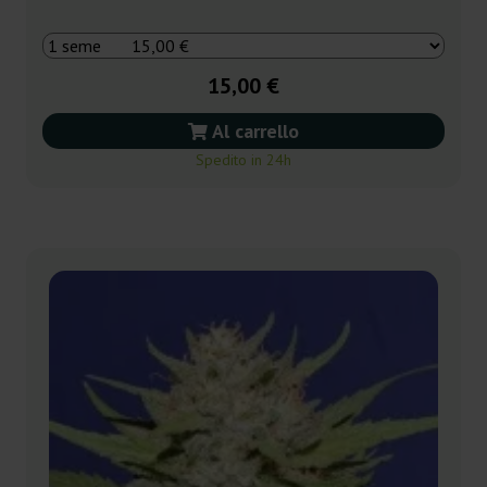
15,00 €
Al carrello
Spedito in 24h