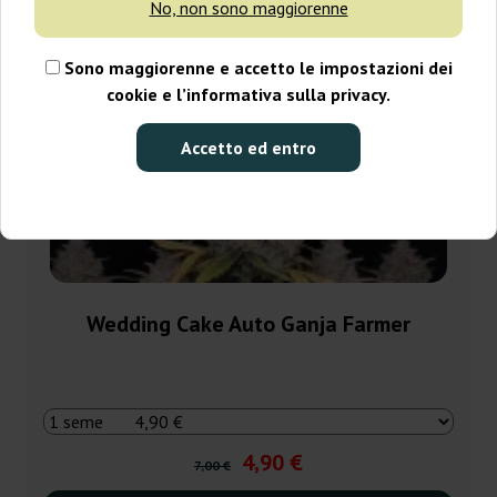
No, non sono maggiorenne
Sono maggiorenne e accetto le impostazioni dei
cookie e l’informativa sulla privacy.
Accetto ed entro
Wedding Cake Auto Ganja Farmer
4,90 €
7,00 €