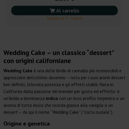
Al carrello
Spedito in 3-7 giorni
Wedding Cake – un classico “dessert”
con origini californiane
Wedding Cake
è una delle ibride di cannabis più riconoscibili e
apprezzate dell’ultimo decennio – nota per i suoi aromi dessert
ben definiti, l’elevata potenza e gli effetti stabili. Nata in
California dalla passione dei breeder per gusto ed effetto: è
un’ibrida a dominanza
indica
con un ricco profilo terpenico e un
aroma di torta dolce che ricorda glassa alla vaniglia o un
dessert – da qui il nome “Wedding Cake” (“torta nuziale”).
Origine e genetica