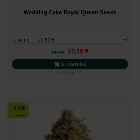
Wedding Cake Royal Queen Seeds
10,50 €
14,00 €
Al carrello
Spedito in 24h
-25%
+ omaggi