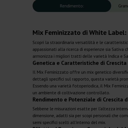
Rendimento:
Gran
Mix Feminizzato di White Label: 
Scopri la straordinaria versatilità e le caratteris
appassionati alla ricerca di esperienze sia Sativ
armonizza i migliori tratti delle varietà Indica e Sa
Genetica e Caratteristiche di Crescit
Il Mix Feminizzato offre un mix genetico diversifi
dettagli specifici sul rapporto, questa varietà pro
Essendo una varietà fotoperiodica, il Mix Feminizz
un ambiente di coltivazione controllato.
Rendimento e Potenziale di Crescita d
Sebbene le misurazioni esatte per l'altezza intern
dimensione, adatti sia per scopi personali che comm
semi specifici scelti all'interno del mix.