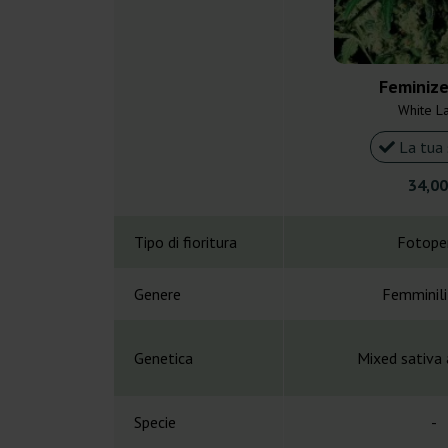
Feminize
White L
La tua 
34,00
Tipo di fioritura
Fotope
Genere
Femminil
Genetica
Mixed sativa 
Specie
-