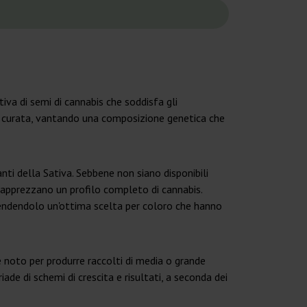
tiva di semi di cannabis che soddisfa gli
te curata, vantando una composizione genetica che
ti della Sativa. Sebbene non siano disponibili
he apprezzano un profilo completo di cannabis.
, rendendolo un'ottima scelta per coloro che hanno
è noto per produrre raccolti di media o grande
de di schemi di crescita e risultati, a seconda dei