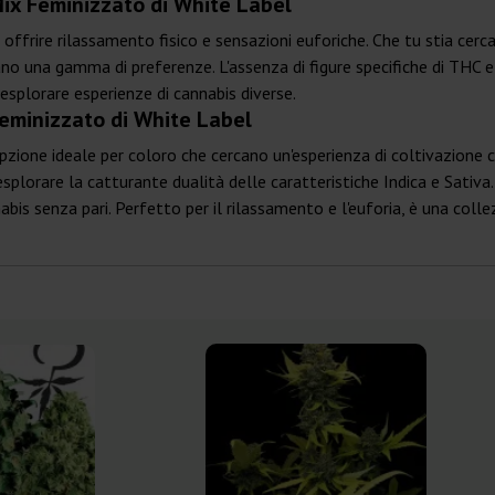
Mix Feminizzato di White Label
i offrire rilassamento fisico e sensazioni euforiche. Che tu stia cerc
ano una gamma di preferenze. L'assenza di figure specifiche di THC 
esplorare esperienze di cannabis diverse.
Feminizzato di White Label
opzione ideale per coloro che cercano un'esperienza di coltivazione 
esplorare la catturante dualità delle caratteristiche Indica e Sativa.
abis senza pari. Perfetto per il rilassamento e l'euforia, è una col