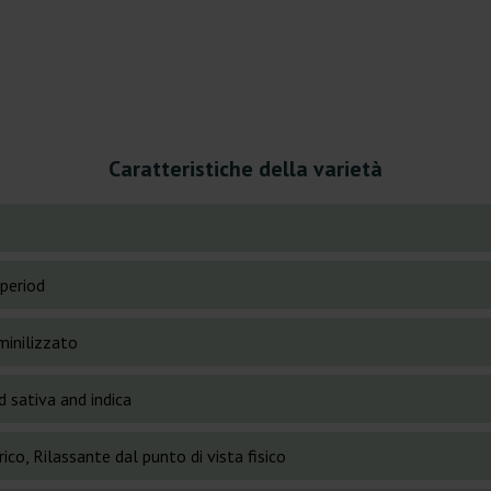
Caratteristiche della varietà
period
inilizzato
 sativa and indica
ico, Rilassante dal punto di vista fisico