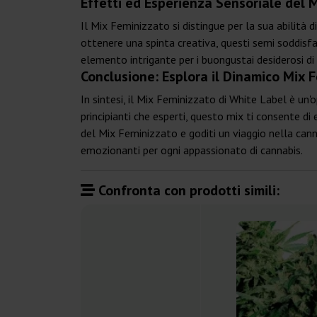
Effetti ed Esperienza Sensoriale del 
Il Mix Feminizzato si distingue per la sua abilità d
ottenere una spinta creativa, questi semi soddisf
elemento intrigante per i buongustai desiderosi di 
Conclusione: Esplora il Dinamico Mix 
In sintesi, il Mix Feminizzato di White Label è un'
principianti che esperti, questo mix ti consente di 
del Mix Feminizzato e goditi un viaggio nella cann
emozionanti per ogni appassionato di cannabis.
Confronta con prodotti simili: