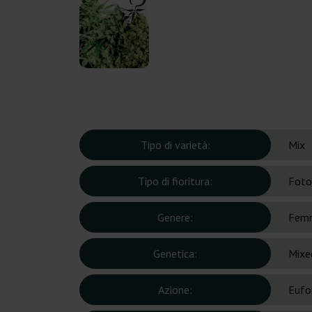
Tipo di varietà:
Mix
Tipo di fioritura:
Foto
Genere:
Femm
Genetica:
Mixed
Azione:
Eufor