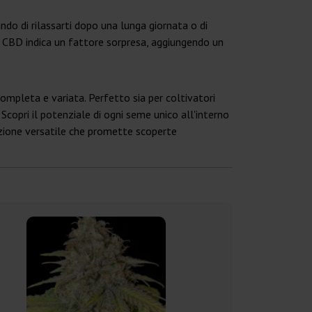
ando di rilassarti dopo una lunga giornata o di
e CBD indica un fattore sorpresa, aggiungendo un
completa e variata. Perfetto sia per coltivatori
 Scopri il potenziale di ogni seme unico all'interno
lezione versatile che promette scoperte