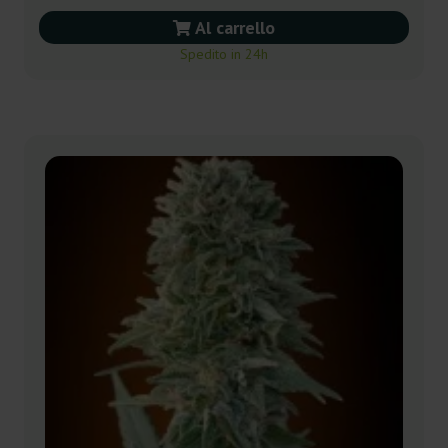
Al carrello
Spedito in 24h