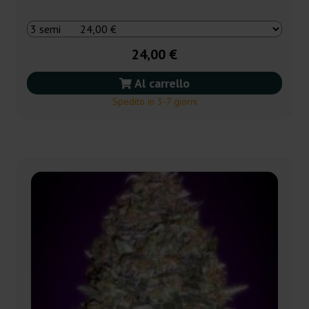
24,00 €
Al carrello
Spedito in 3-7 giorni