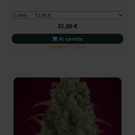
32,00 €
Al carrello
Spedito in 3-7 giorni