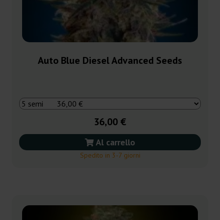
Auto Blue Diesel Advanced Seeds
36,00 €
Al carrello
Spedito in 3-7 giorni