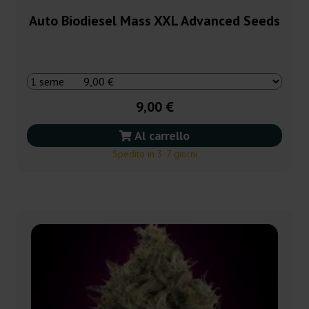
Auto Biodiesel Mass XXL Advanced Seeds
9,00 €
Al carrello
Spedito in 3-7 giorni