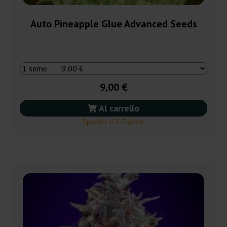
Auto Pineapple Glue Advanced Seeds
9,00 €
Al carrello
Spedito in 3-7 giorni