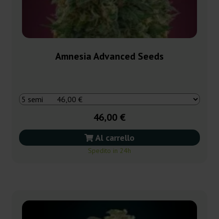
Amnesia Advanced Seeds
46,00 €
Al carrello
Spedito in 24h