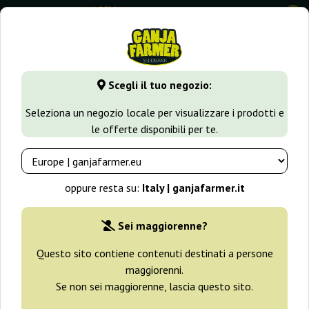
0
GanjaFarmer.it
Seedbank
Advanced Seeds
Scegli il tuo negozio:
Semi Advanced Seeds
Seleziona un negozio locale per visualizzare i prodotti e
le offerte disponibili per te.
Filtri
Ordinamento
oppure resta su:
Italy | ganjafarmer.it
Sei maggiorenne?
Questo sito contiene contenuti destinati a persone
maggiorenni.
Se non sei maggiorenne, lascia questo sito.