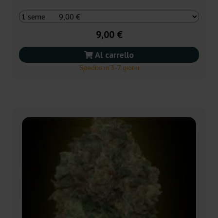
9,00 €
Al carrello
Spedito in 3-7 giorni