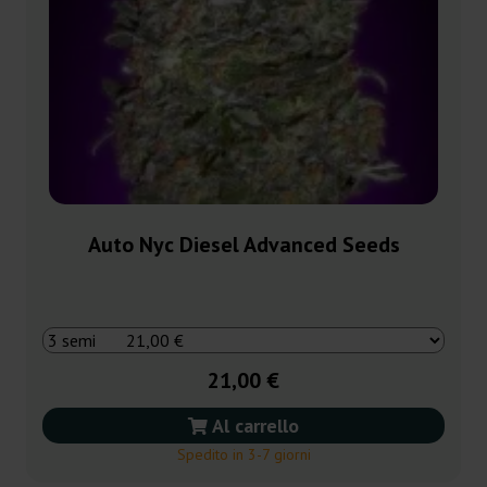
Auto Nyc Diesel Advanced Seeds
21,00 €
Al carrello
Spedito in 3-7 giorni