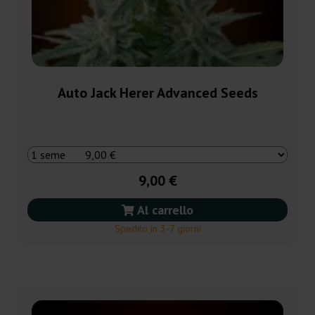
Auto Jack Herer Advanced Seeds
9,00 €
Al carrello
Spedito in 3-7 giorni