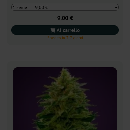
9,00 €
Al carrello
Spedito in 3-7 giorni