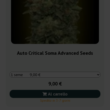
Auto Critical Soma Advanced Seeds
9,00 €
Al carrello
Spedito in 3-7 giorni