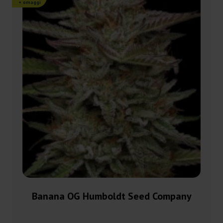
+ omaggi
Banana OG Humboldt Seed Company