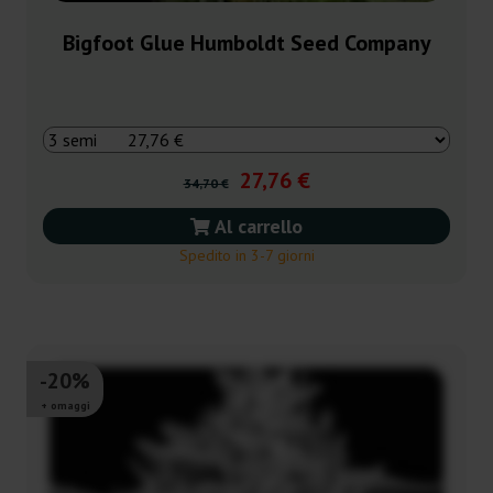
Bigfoot Glue Humboldt Seed Company
27,76 €
34,70 €
Al carrello
Spedito in 3-7 giorni
-20%
+ omaggi