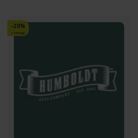
-20%
+ omaggi