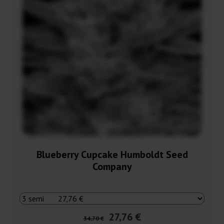
Blueberry Cupcake Humboldt Seed
Company
27,76 €
34,70 €