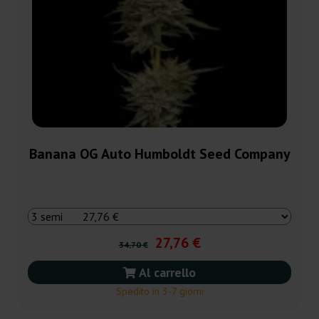
Banana OG Auto Humboldt Seed Company
27,76 €
34,70 €
Al carrello
Spedito in 3-7 giorni