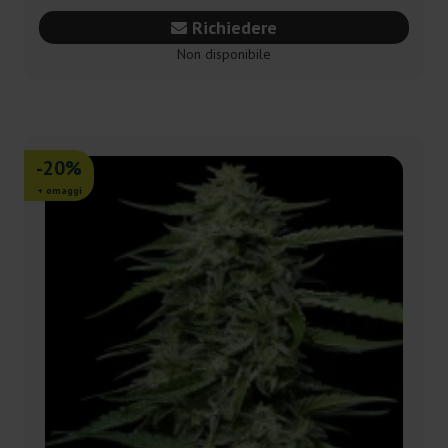
Richiedere
Non disponibile
-20%
+ omaggi