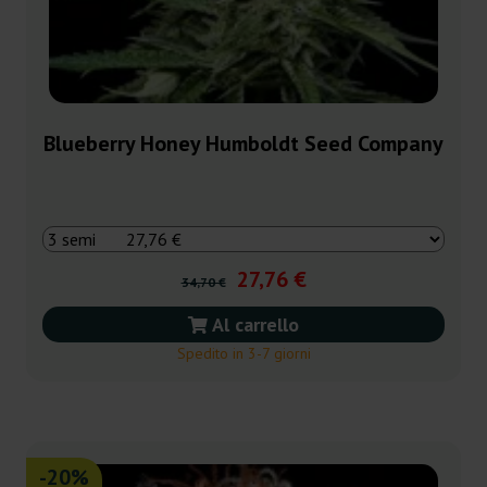
Blueberry Honey Humboldt Seed Company
27,76 €
34,70 €
Al carrello
Spedito in 3-7 giorni
-20%