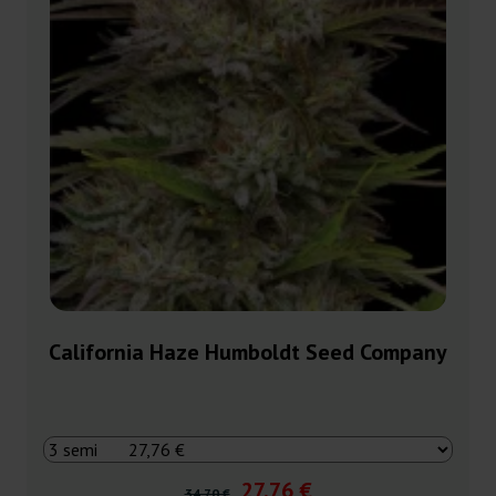
California Haze Humboldt Seed Company
27,76 €
34,70 €