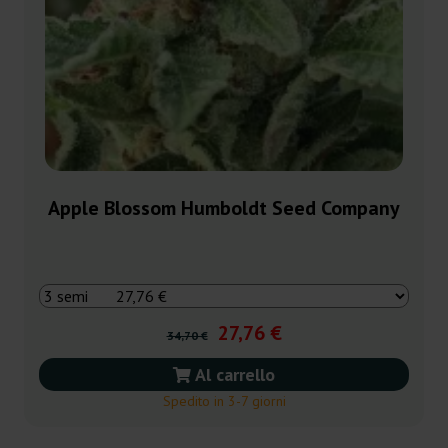
Apple Blossom Humboldt Seed Company
27,76 €
34,70 €
Al carrello
Spedito in 3-7 giorni