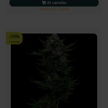
Al carrello
Spedito in 3-7 giorni
-20%
+ omaggi