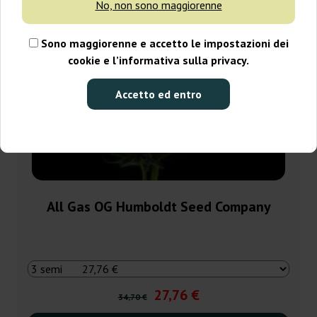
No, non sono maggiorenne
Sono maggiorenne e accetto le impostazioni dei
cookie e l’informativa sulla privacy.
Accetto ed entro
All Gas OG Humboldt Seed Company
27,76 €
34,70 €