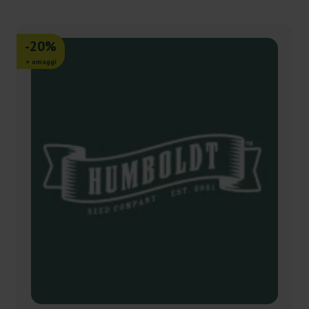
-20%
+ omaggi