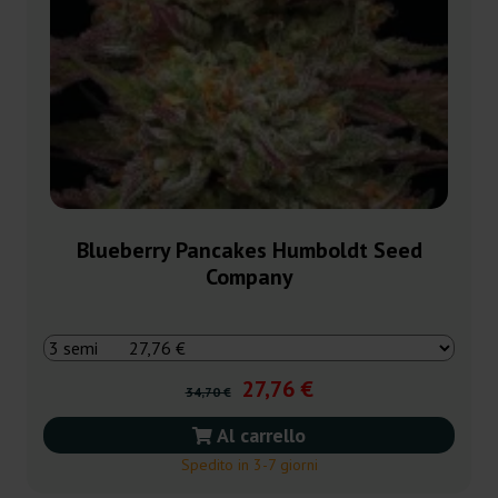
Blueberry Pancakes Humboldt Seed
Company
27,76 €
34,70 €
Al carrello
Spedito in 3-7 giorni