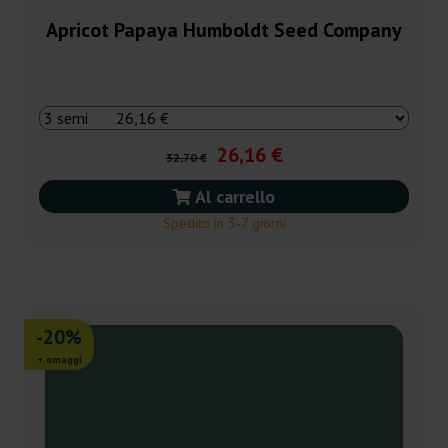
Apricot Papaya Humboldt Seed Company
26,16 €
32,70 €
Al carrello
Spedito in 3-7 giorni
-20%
+ omaggi