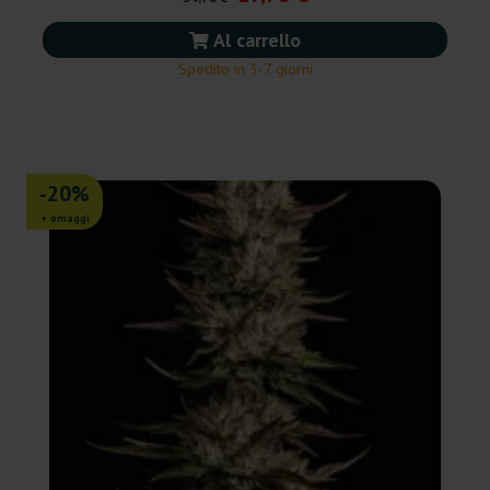
Al carrello
Spedito in 3-7 giorni
-20%
+ omaggi