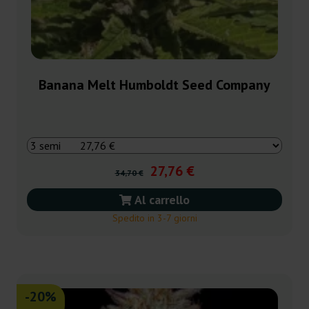
Banana Melt Humboldt Seed Company
27,76 €
34,70 €
Al carrello
Spedito in 3-7 giorni
-20%