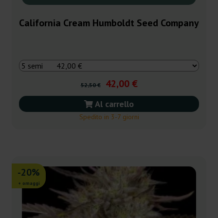
California Cream Humboldt Seed Company
42,00 €
52,50 €
Al carrello
Spedito in 3-7 giorni
-20%
+ omaggi