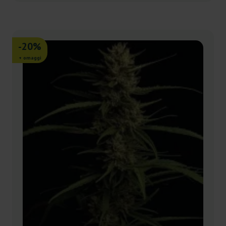
-20%
+ omaggi