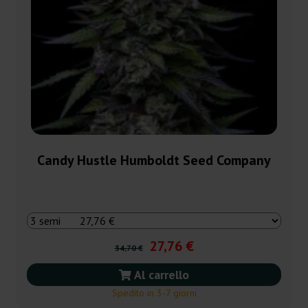
Candy Hustle Humboldt Seed Company
27,76 €
34,70 €
Al carrello
Spedito in 3-7 giorni