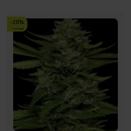
-20%
+ omaggi