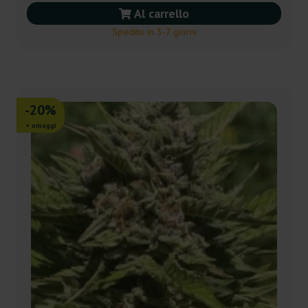
Al carrello
Spedito in 3-7 giorni
-20%
+ omaggi