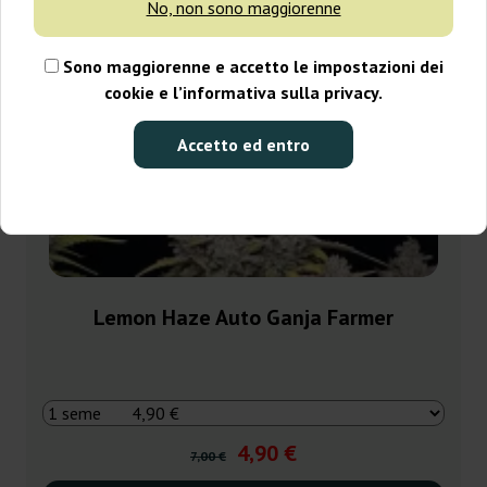
No, non sono maggiorenne
Sono maggiorenne e accetto le impostazioni dei
cookie e l’informativa sulla privacy.
Accetto ed entro
Lemon Haze Auto Ganja Farmer
4,90 €
7,00 €