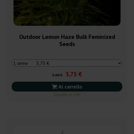
Outdoor Lemon Haze Bulk Feminized
Seeds
3,75 €
5,00 €
Al carrello
Spedito in 24h