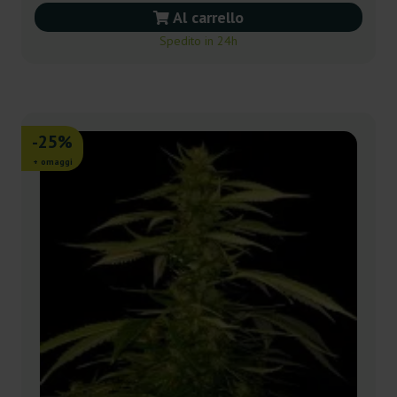
Al carrello
Spedito in 24h
-25%
+ omaggi