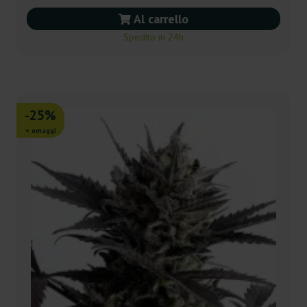
Al carrello
Spedito in 24h
-25%
+ omaggi