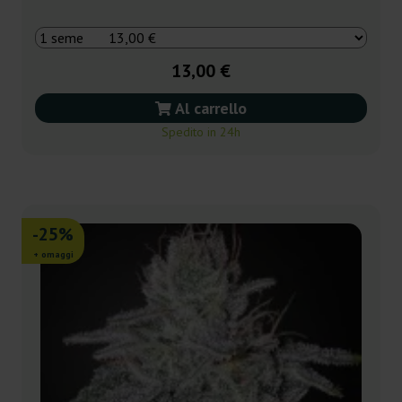
13,00 €
Al carrello
Spedito in 24h
-25%
+ omaggi