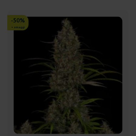
-50%
+ omaggi