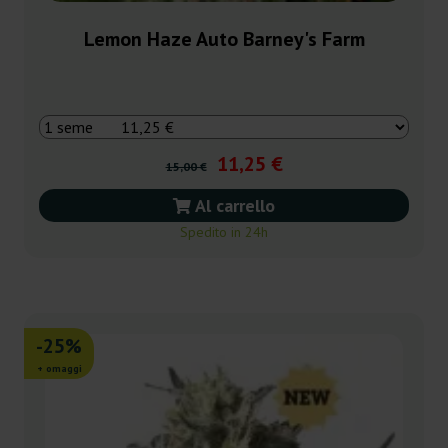
Lemon Haze Auto Barney's Farm
11,25 €
15,00 €
Al carrello
Spedito in 24h
-25%
+ omaggi