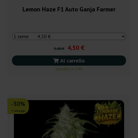
Lemon Haze F1 Auto Ganja Farmer
4,50 €
9,00 €
Al carrello
Spedito in 24h
-30%
+ omaggi