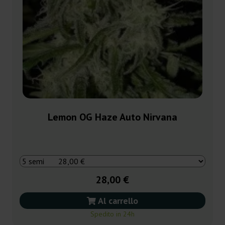
Lemon OG Haze Auto Nirvana
28,00 €
Al carrello
Spedito in 24h