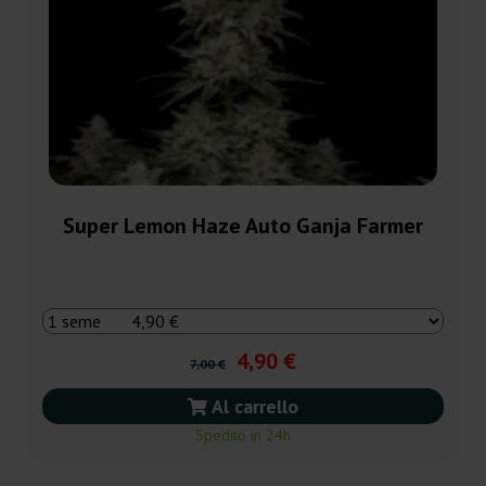
Super Lemon Haze Auto Ganja Farmer
4,90 €
7,00 €
Al carrello
Spedito in 24h