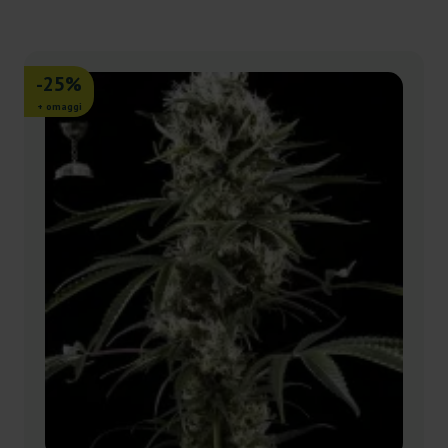
-25%
+ omaggi