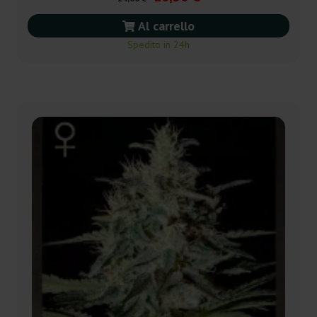
Al carrello
Spedito in 24h