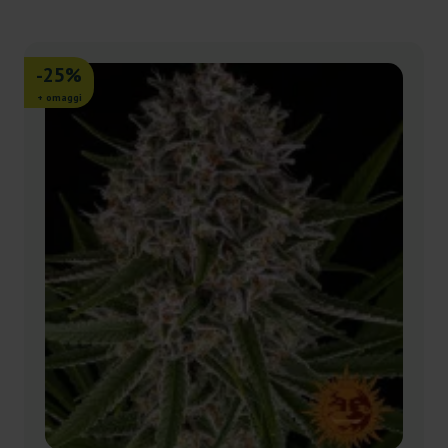
-25%
+ omaggi