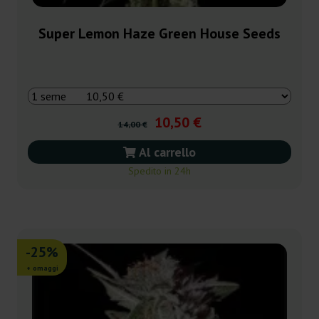
Super Lemon Haze Green House Seeds
10,50 €
14,00 €
Al carrello
Spedito in 24h
-25%
+ omaggi