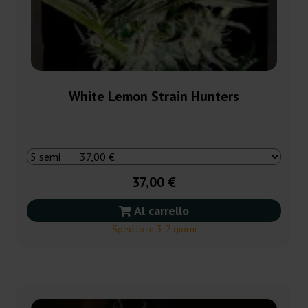
White Lemon Strain Hunters
37,00 €
Al carrello
Spedito in 3-7 giorni