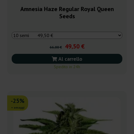
Amnesia Haze Regular Royal Queen
Seeds
49,50 €
66,00 €
Al carrello
Spedito in 24h
-25%
+ omaggi