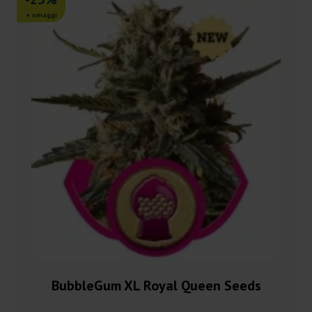
+ omaggi
BubbleGum XL Royal Queen Seeds