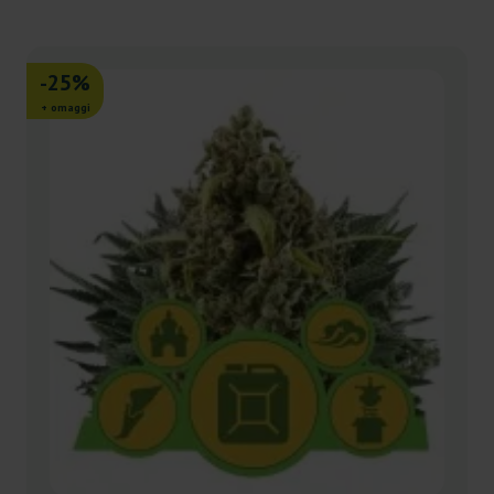
-25%
+ omaggi