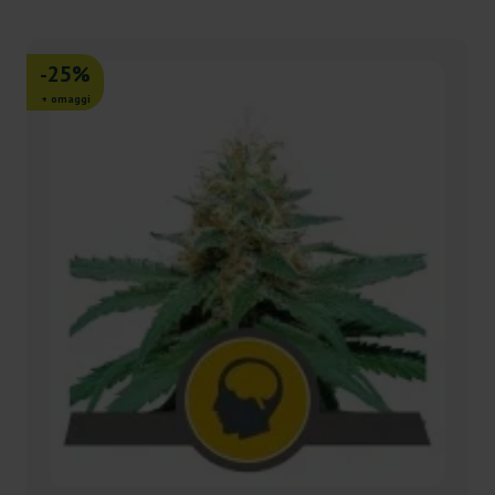
-25%
+ omaggi