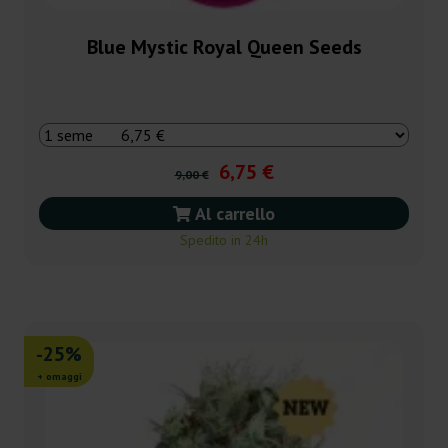
Blue Mystic Royal Queen Seeds
6,75 €
9,00 €
Al carrello
Spedito in 24h
-25%
+ omaggi