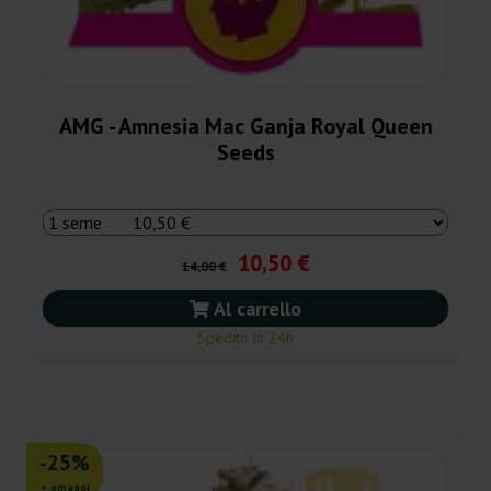
AMG - Amnesia Mac Ganja Royal Queen
Seeds
10,50 €
14,00 €
Al carrello
Spedito in 24h
-25%
+ omaggi