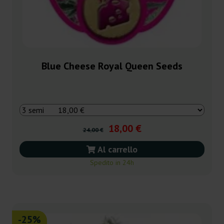
Blue Cheese Royal Queen Seeds
18,00 €
24,00 €
Al carrello
Spedito in 24h
-25%