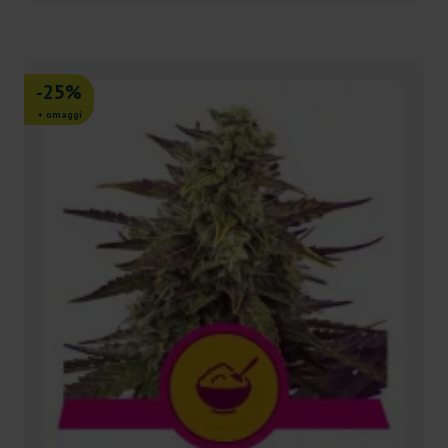
-25%
+ omaggi