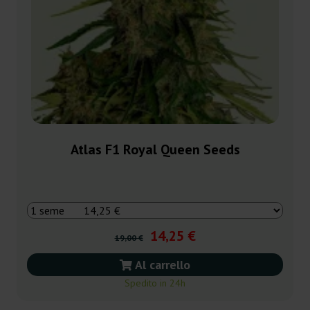
Atlas F1 Royal Queen Seeds
14,25 €
19,00 €
Al carrello
Spedito in 24h