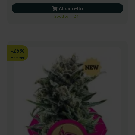
Al carrello
Spedito in 24h
-25%
+ omaggi