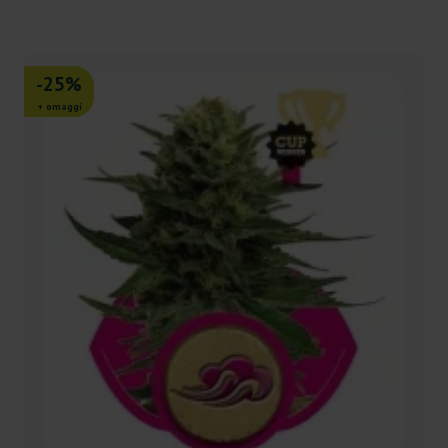
-25%
+ omaggi