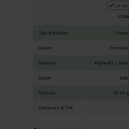
La tua 
15,00
Tipo di fioritura
Fotope
Genere
Femminil
Genetica
Afghani#1 x Kush
Specie
Indic
Fioritura
50-65 gi
Contenuto di THC
-