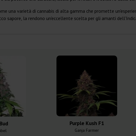
come una varietà di cannabis di alta gamma che promette un'esperien
ricco sapore, la rendono un'eccellente scelta per gli amanti dell'Indi
Purple Kush F1
 Bud
Ganja Farmer
abel