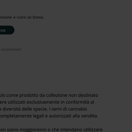
nsione e ricevi un bonus.
one
a recensione!