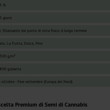
5 %
5 giorni
, Rilassante dal punto di vista fisico, A lungo termine
lo, La frutta, Dolce, Pino
500 g/m²
800 g/pianta
o ottobre - Fine settembre (Europa del Nord)
Scelta Premium di Semi di Cannabis