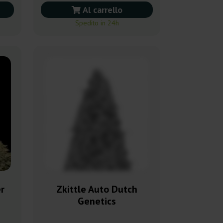
Al carrello
Spedito in 24h
r
Zkittle Auto Dutch
Genetics