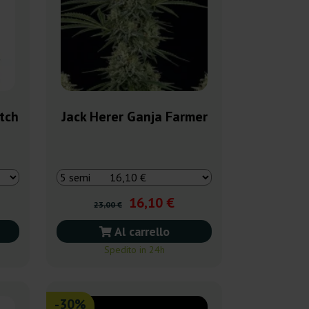
tch
Jack Herer Ganja Farmer
16,10 €
23,00 €
Al carrello
Spedito in 24h
-30%