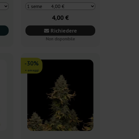
4,00 €
Richiedere
Non disponibile
-30%
+ omaggi