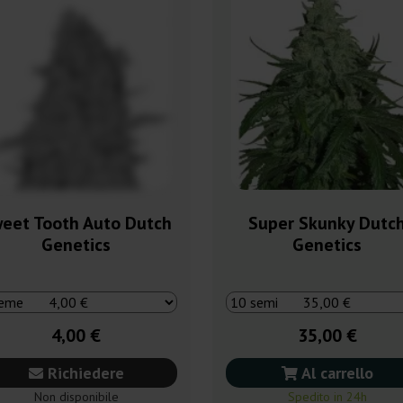
eet Tooth Auto Dutch
Super Skunky Dutc
Genetics
Genetics
4,00 €
35,00 €
Richiedere
Al carrello
Non disponibile
Spedito in 24h