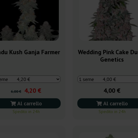
ndu Kush Ganja Farmer
Wedding Pink Cake Du
Genetics
4,20 €
4,00 €
6,00 €
Al carrello
Al carrello
Spedito in 24h
Spedito in 24h