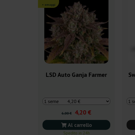
+ omaggi
LSD Auto Ganja Farmer
Sw
4,20 €
6,00 €
Al carrello
Spedito in 24h