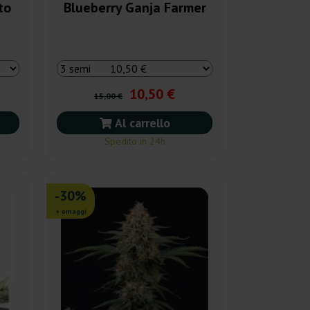
to
Blueberry Ganja Farmer
10,50 €
15,00 €
Al carrello
Spedito in 24h
-30%
+ omaggi