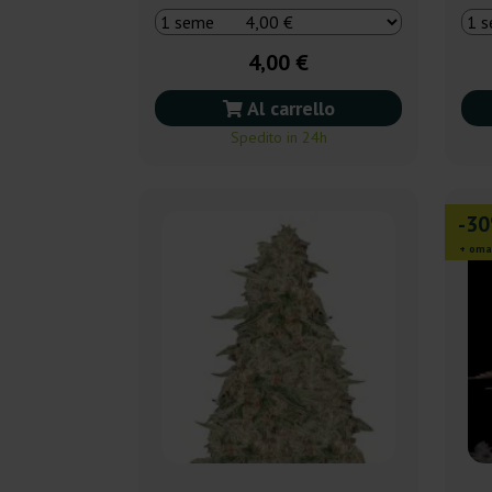
4,00 €
Al carrello
Spedito in 24h
-3
+ oma