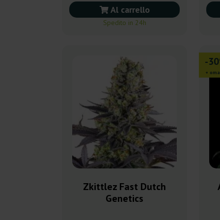
Al carrello
Spedito in 24h
-3
+ oma
Zkittlez Fast Dutch
Genetics