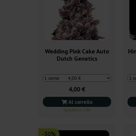
Wedding Pink Cake Auto
Hi
Dutch Genetics
4,00 €
Al carrello
Spedito in 24h
-30%