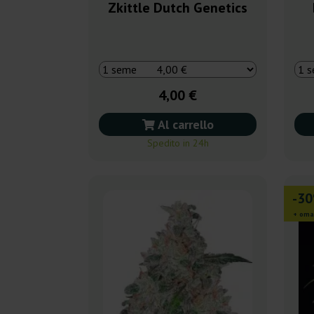
Zkittle Dutch Genetics
4,00 €
Al carrello
Spedito in 24h
-3
+ oma