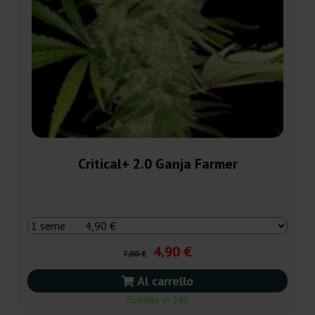
Critical+ 2.0 Ganja Farmer
4,90 €
7,00 €
Al carrello
Spedito in 24h