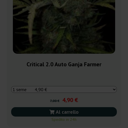
Critical 2.0 Auto Ganja Farmer
4,90 €
7,00 €
Al carrello
Spedito in 24h