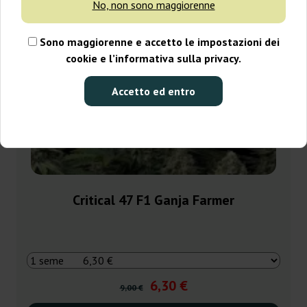
No, non sono maggiorenne
Sono maggiorenne e accetto le impostazioni dei
cookie e l’informativa sulla privacy.
Accetto ed entro
Critical 47 F1 Ganja Farmer
6,30 €
9,00 €