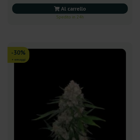
Al carrello
Spedito in 24h
-30%
+ omaggi