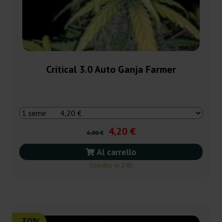
Critical 3.0 Auto Ganja Farmer
4,20 €
6,00 €
Al carrello
Spedito in 24h
-30%