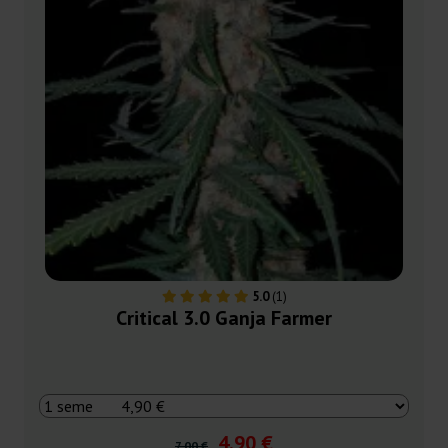
5.0
(1)
Critical 3.0 Ganja Farmer
4,90 €
7,00 €