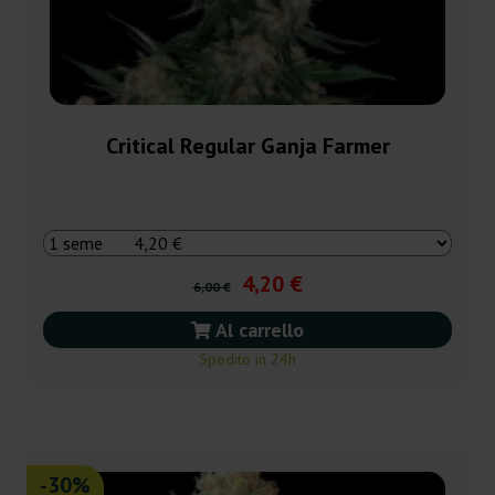
Critical Regular Ganja Farmer
4,20 €
6,00 €
Al carrello
Spedito in 24h
-30%