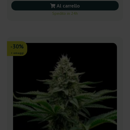
Al carrello
Spedito in 24h
-30%
+ omaggi