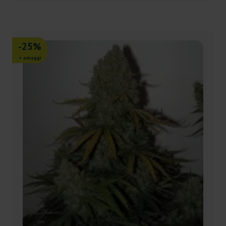
-25%
+ omaggi