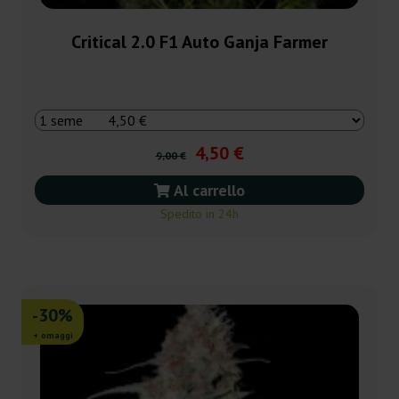
Critical 2.0 F1 Auto Ganja Farmer
4,50 €
9,00 €
Al carrello
Spedito in 24h
-30%
+ omaggi