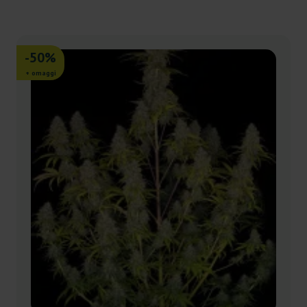
-50%
+ omaggi