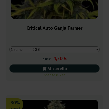
Critical Auto Ganja Farmer
4,20 €
6,00 €
Al carrello
Spedito in 24h
-30%
+ omaggi