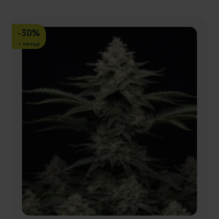
-30%
+ omaggi