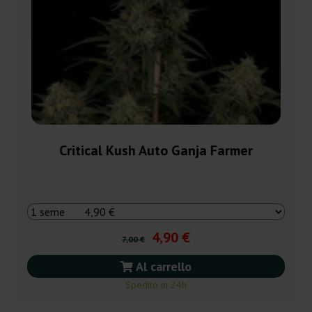
Critical Kush Auto Ganja Farmer
4,90 €
7,00 €
Al carrello
Spedito in 24h