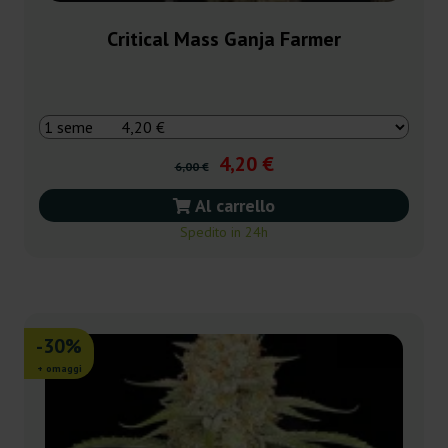
Critical Mass Ganja Farmer
4,20 €
6,00 €
Al carrello
Spedito in 24h
-30%
+ omaggi