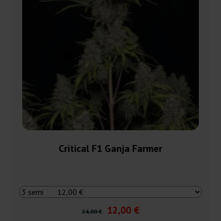
Critical F1 Ganja Farmer
12,00 €
24,00 €