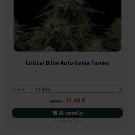
Critical Bilbo Auto Ganja Farmer
12,60 €
18,00 €
Al carrello
Spedito in 24h