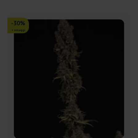
-30%
+ omaggi