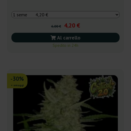
4,20 €
6,00 €
Al carrello
Spedito in 24h
-30%
+ omaggi