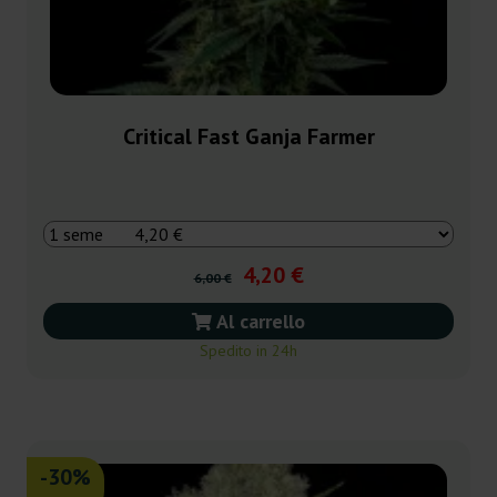
Critical Fast Ganja Farmer
4,20 €
6,00 €
Al carrello
Spedito in 24h
-30%