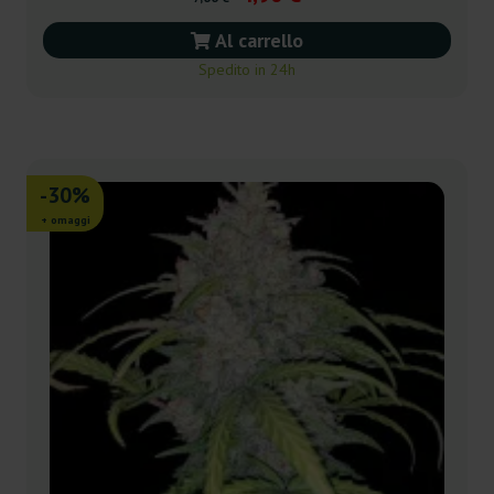
Al carrello
Spedito in 24h
-30%
+ omaggi