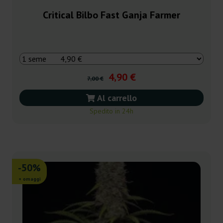
Critical Bilbo Fast Ganja Farmer
4,90 €
7,00 €
Al carrello
Spedito in 24h
-50%
+ omaggi