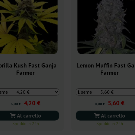
rilla Kush Fast Ganja
Lemon Muffin Fast Ga
Farmer
Farmer
4,20 €
5,60 €
6,00 €
8,00 €
Al carrello
Al carrello
Spedito in 24h
Spedito in 24h