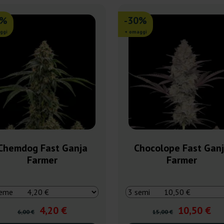
0%
-30%
ggi
+ omaggi
Chemdog Fast Ganja
Chocolope Fast Gan
Farmer
Farmer
4,20 €
10,50 €
6,00 €
15,00 €