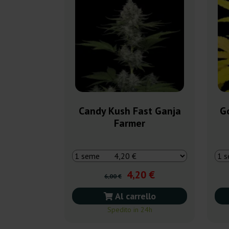
Candy Kush Fast Ganja
Go
Farmer
4,20 €
6,00 €
Al carrello
Spedito in 24h