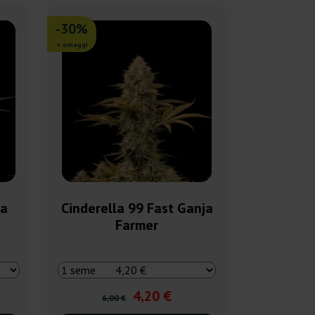
-30%
+ omaggi
ja
Cinderella 99 Fast Ganja
Farmer
4,20 €
6,00 €