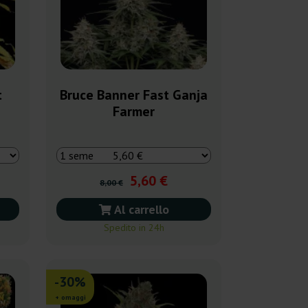
t
Bruce Banner Fast Ganja
Farmer
5,60 €
8,00 €
Al carrello
Spedito in 24h
-30%
+ omaggi