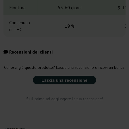
Fioritura
55-60 giorni
9-11 
Contenuto
19 %
2
di THC
Recensioni dei clienti
Conosci già questo prodotto? Lascia una recensione e ricevi un bonus.
Lascia una recensione
Sii il primo ad aggiungere la tua recensione!