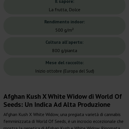
Il sapore:
La frutta, Dolce
Rendimento indoor:
500 g/m²
Coltura all'aperto:
800 g/pianta
Mese del raccolto:
Inizio ottobre (Europa del Sud)
Afghan Kush X White Widow di World Of
Seeds: Un Indica Ad Alta Produzione
Afghan Kush X White Widow, una pregiata varietà di cannabis
femminizzata di World Of Seeds, è un incrocio eccezionale che
mostra la genetica di Afghan Kush e White Widow. Rinomata