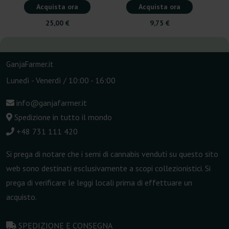
Acquista ora
Acquista ora
25,00 €
9,75 €
GanjaFarmer.it
Lunedì - Venerdì / 10:00 - 16:00
info@ganjafarmer.it
Spedizione in tutto il mondo
+48 731 111 420
Si prega di notare che i semi di cannabis venduti su questo sito
web sono destinati esclusivamente a scopi collezionistici. Si
prega di verificare le leggi locali prima di effettuare un
acquisto.
SPEDIZIONE E CONSEGNA