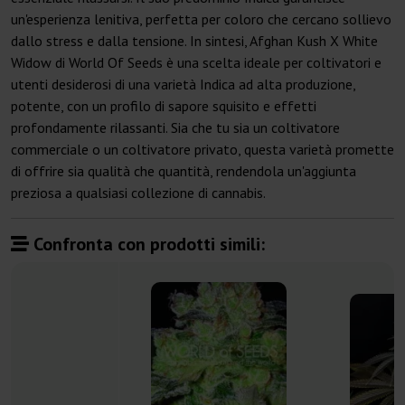
un'esperienza lenitiva, perfetta per coloro che cercano sollievo
dallo stress e dalla tensione. In sintesi, Afghan Kush X White
Widow di World Of Seeds è una scelta ideale per coltivatori e
utenti desiderosi di una varietà Indica ad alta produzione,
potente, con un profilo di sapore squisito e effetti
profondamente rilassanti. Sia che tu sia un coltivatore
commerciale o un coltivatore privato, questa varietà promette
di offrire sia qualità che quantità, rendendola un'aggiunta
preziosa a qualsiasi collezione di cannabis.
Confronta con prodotti simili: