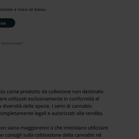
nsione e ricevi un bonus.
one
a recensione!