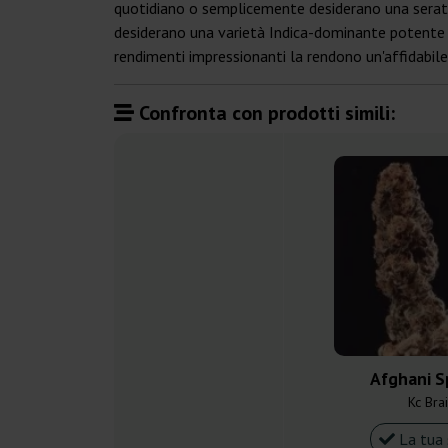
quotidiano o semplicemente desiderano una serata t
desiderano una varietà Indica-dominante potente e 
rendimenti impressionanti la rendono un'affidabile p
Confronta con prodotti simili:
Afghani S
Kc Bra
La tua 