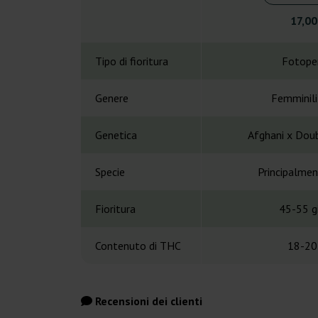
17,00
Tipo di fioritura
Fotope
Genere
Femminil
Genetica
Afghani x Dou
Specie
Principalmen
Fioritura
45-55 gi
Contenuto di THC
18-20
Recensioni dei clienti