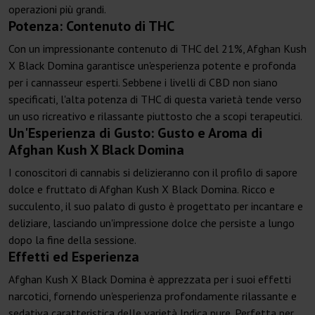
operazioni più grandi.
Potenza: Contenuto di THC
Con un impressionante contenuto di THC del 21%, Afghan Kush
X Black Domina garantisce un'esperienza potente e profonda
per i cannasseur esperti. Sebbene i livelli di CBD non siano
specificati, l'alta potenza di THC di questa varietà tende verso
un uso ricreativo e rilassante piuttosto che a scopi terapeutici.
Un'Esperienza di Gusto: Gusto e Aroma di
Afghan Kush X Black Domina
I conoscitori di cannabis si delizieranno con il profilo di sapore
dolce e fruttato di Afghan Kush X Black Domina. Ricco e
succulento, il suo palato di gusto è progettato per incantare e
deliziare, lasciando un'impressione dolce che persiste a lungo
dopo la fine della sessione.
Effetti ed Esperienza
Afghan Kush X Black Domina è apprezzata per i suoi effetti
narcotici, fornendo un'esperienza profondamente rilassante e
sedativa caratteristica delle varietà Indica pure. Perfetta per