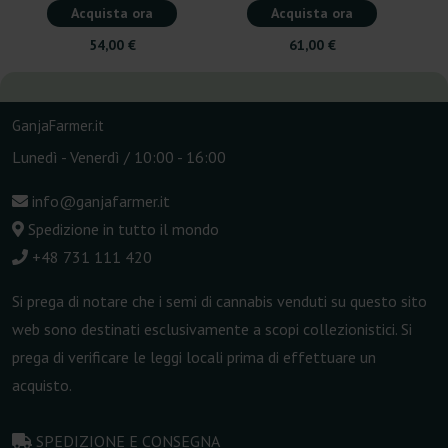
Acquista ora
Acquista ora
54,00 €
61,00 €
GanjaFarmer.it
Lunedì - Venerdì / 10:00 - 16:00
info@ganjafarmer.it
Spedizione in tutto il mondo
+48 731 111 420
Si prega di notare che i semi di cannabis venduti su questo sito
web sono destinati esclusivamente a scopi collezionistici. Si
prega di verificare le leggi locali prima di effettuare un
acquisto.
SPEDIZIONE E CONSEGNA