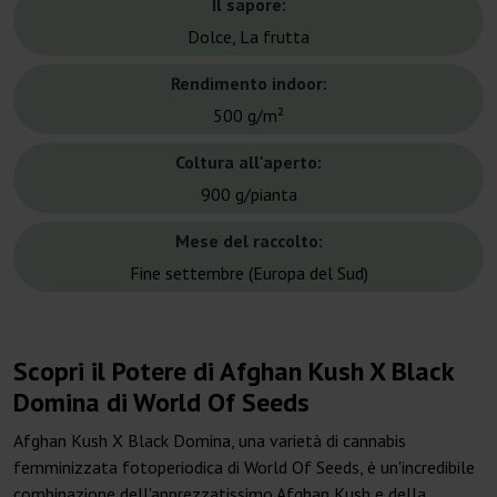
Il sapore:
Dolce, La frutta
Rendimento indoor:
500 g/m²
Coltura all'aperto:
900 g/pianta
Mese del raccolto:
Fine settembre (Europa del Sud)
Scopri il Potere di Afghan Kush X Black
Domina di World Of Seeds
Afghan Kush X Black Domina, una varietà di cannabis
femminizzata fotoperiodica di World Of Seeds, è un'incredibile
combinazione dell'apprezzatissimo Afghan Kush e della