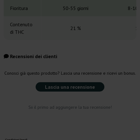
Fioritura
50-55 giorni
8-10 
Contenuto
21 %
1
di THC
Recensioni dei clienti
Conosci già questo prodotto? Lascia una recensione e ricevi un bonus.
Lascia una recensione
Sii il primo ad aggiungere la tua recensione!