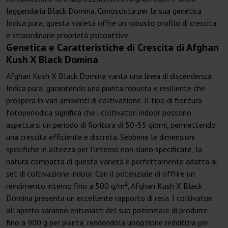
leggendaria Black Domina. Conosciuta per la sua genetica
Indica pura, questa varietà offre un robusto profilo di crescita
e straordinarie proprietà psicoattive.
Genetica e Caratteristiche di Crescita di Afghan
Kush X Black Domina
Afghan Kush X Black Domina vanta una linea di discendenza
Indica pura, garantendo una pianta robusta e resiliente che
prospera in vari ambienti di coltivazione. Il tipo di fioritura
fotoperiodica significa che i coltivatori indoor possono
aspettarsi un periodo di fioritura di 50-55 giorni, permettendo
una crescita efficiente e discreta. Sebbene le dimensioni
specifiche in altezza per l'interno non siano specificate, la
natura compatta di questa varietà è perfettamente adatta ai
set di coltivazione indoor. Con il potenziale di offrire un
rendimento interno fino a 500 g/m², Afghan Kush X Black
Domina presenta un eccellente rapporto di resa. I coltivatori
all'aperto saranno entusiasti del suo potenziale di produrre
fino a 900 g per pianta, rendendola un'opzione redditizia per