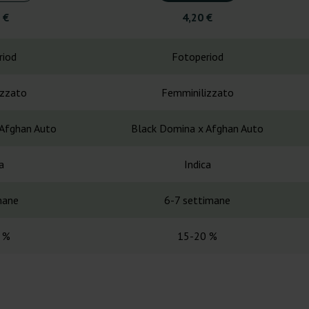
 €
4,20 €
riod
Fotoperiod
izzato
Femminilizzato
 Afghan Auto
Black Domina x Afghan Auto
a
Indica
mane
6-7 settimane
 %
15-20 %