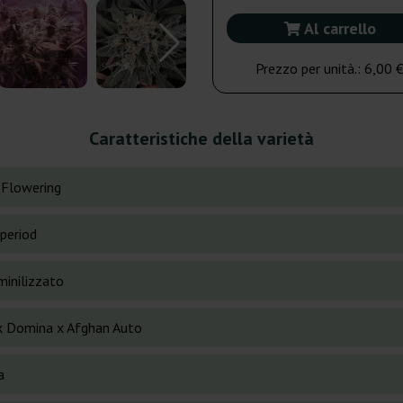
Al carrello
Prezzo per unità.:
6,00 
Caratteristiche della varietà
 Flowering
period
inilizzato
k Domina x Afghan Auto
a