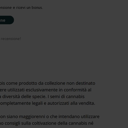
nsione e ricevi un bonus.
one
a recensione!