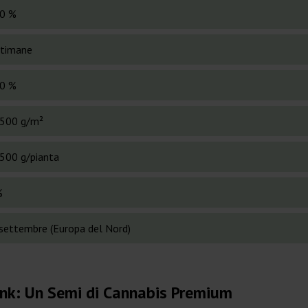
0 %
ttimane
0 %
500 g/m²
500 g/pianta
%
 settembre (Europa del Nord)
ank: Un Semi di Cannabis Premium