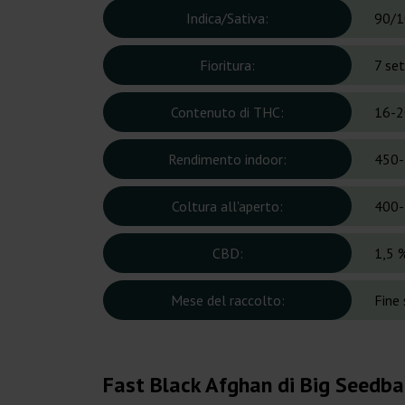
Indica/Sativa:
90/1
Fioritura:
7 se
Contenuto di THC:
16-2
Rendimento indoor:
450-
Coltura all'aperto:
400-
CBD:
1,5 
Mese del raccolto:
Fine
Fast Black Afghan di Big Seedb