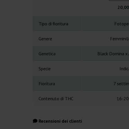
20,00
Tipo di fioritura
Fotope
Genere
Femminil
Genetica
Black Domina x
Specie
Indic
Fioritura
7 setti
Contenuto di THC
16-20
Recensioni dei clienti