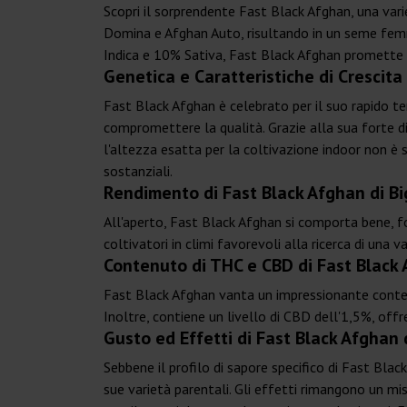
Scopri il sorprendente Fast Black Afghan, una var
Domina e Afghan Auto, risultando in un seme femm
Indica e 10% Sativa, Fast Black Afghan promette un'
Genetica e Caratteristiche di Crescita
Fast Black Afghan è celebrato per il suo rapido te
compromettere la qualità. Grazie alla sua forte di
l'altezza esatta per la coltivazione indoor non è 
sostanziali.
Rendimento di Fast Black Afghan di B
All'aperto, Fast Black Afghan si comporta bene, fo
coltivatori in climi favorevoli alla ricerca di una
Contenuto di THC e CBD di Fast Black
Fast Black Afghan vanta un impressionante conten
Inoltre, contiene un livello di CBD dell'1,5%, offr
Gusto ed Effetti di Fast Black Afghan
Sebbene il profilo di sapore specifico di Fast Blac
sue varietà parentali. Gli effetti rimangono un m