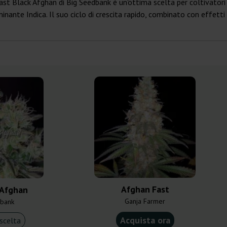
Fast Black Afghan di Big Seedbank è un'ottima scelta per coltivatori e
nante Indica. Il suo ciclo di crescita rapido, combinato con effetti 
Afghan Fast
 Afghan
Ganja Farmer
bank
Acquista ora
scelta