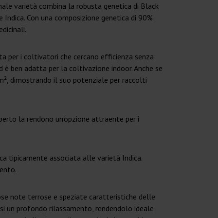
ale varietà combina la robusta genetica di Black
e Indica. Con una composizione genetica di 90%
dicinali.
a per i coltivatori che cercano efficienza senza
d è ben adatta per la coltivazione indoor. Anche se
m², dimostrando il suo potenziale per raccolti
perto la rendono un'opzione attraente per i
 tipicamente associata alle varietà Indica.
mento.
ose note terrose e speziate caratteristiche delle
rsi un profondo rilassamento, rendendolo ideale