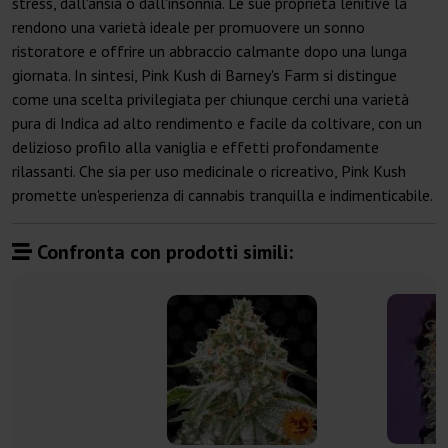
stress, dall'ansia o dall'insonnia. Le sue proprietà lenitive la
rendono una varietà ideale per promuovere un sonno
ristoratore e offrire un abbraccio calmante dopo una lunga
giornata. In sintesi, Pink Kush di Barney's Farm si distingue
come una scelta privilegiata per chiunque cerchi una varietà
pura di Indica ad alto rendimento e facile da coltivare, con un
delizioso profilo alla vaniglia e effetti profondamente
rilassanti. Che sia per uso medicinale o ricreativo, Pink Kush
promette un'esperienza di cannabis tranquilla e indimenticabile.
Confronta con prodotti simili: