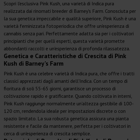
Scopri l'esclusiva Pink Kush, una varietà di Indica pura
realizzata dai rinomati breeder di Barney's Farm. Conosciuta per
la sua genetica impeccabile e qualità superiore, Pink Kush è una
varietà feminizzata fotoperiodica che offre un'esperienza di
cannabis senza pari. Perfettamente adatta sia per i coltivatori
principianti che per quelli esperti, questa varietà promette
abbondanti raccolti e un'esperienza di profonda rilassatezza.
Genetica e Caratteristiche di Crescita di Pink
Kush di Barney's Farm
Pink Kush è una celebre varietà di Indica pura, che offre i tratti
classici apprezzati dagli amanti dell'Indica. Con un tempo di
fioritura di soli 55-65 giorni, garantisce un processo di
coltivazione rapido e gratificante. Quando coltivata in interni,
Pink Kush raggiunge normalmente un'altezza gestibile di 100-
120 cm, rendendola ideale per impostazioni discrete o con
spazio limitato. La sua robusta genetica assicura una pianta
resistente e facile da mantenere, perfetta per i coltivatori in
cerca di un'esperienza di crescita semplice.