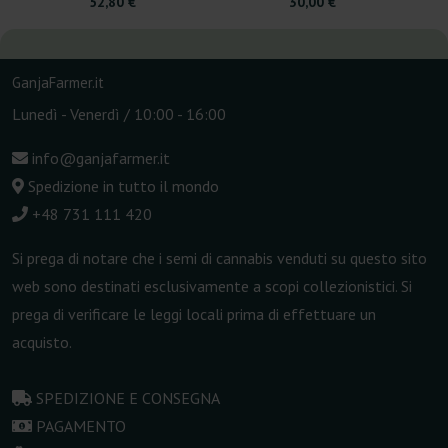
52,80 €
30,00 €
GanjaFarmer.it
Lunedì - Venerdì / 10:00 - 16:00
info@ganjafarmer.it
Spedizione in tutto il mondo
+48 731 111 420
Si prega di notare che i semi di cannabis venduti su questo sito
web sono destinati esclusivamente a scopi collezionistici. Si
prega di verificare le leggi locali prima di effettuare un
acquisto.
SPEDIZIONE E CONSEGNA
PAGAMENTO