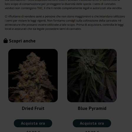
Scopri anche
Dried Fruit
Blue Pyramid
Acquista ora
Acquista ora