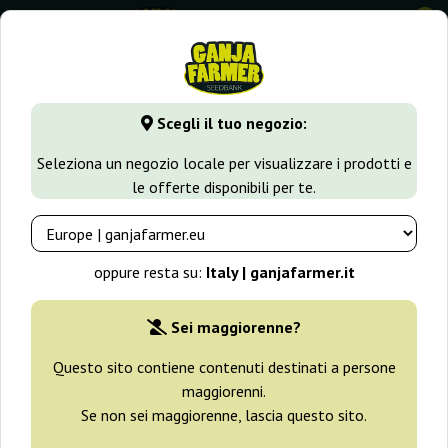
0
GanjaFarmer.it
Varietà di Cannabis
Kush
Pink Kush
Scegli il tuo negozio:
Pink Kush Barney's Farm
Seleziona un negozio locale per visualizzare i prodotti e
le offerte disponibili per te.
-25%
+ omaggi
oppure resta su:
Italy | ganjafarmer.it
Sei maggiorenne?
Questo sito contiene contenuti destinati a persone
maggiorenni.
Se non sei maggiorenne, lascia questo sito.