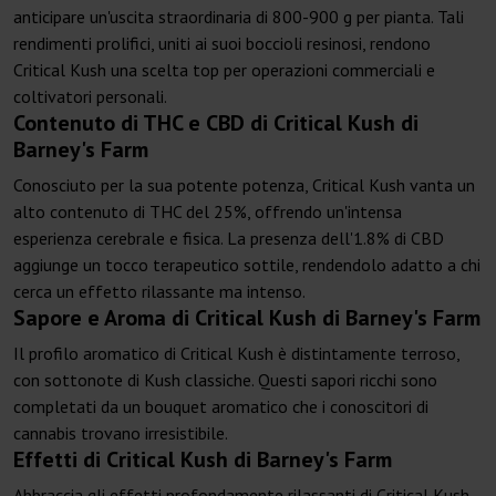
anticipare un'uscita straordinaria di 800-900 g per pianta. Tali
rendimenti prolifici, uniti ai suoi boccioli resinosi, rendono
Critical Kush una scelta top per operazioni commerciali e
coltivatori personali.
Contenuto di THC e CBD di Critical Kush di
Barney's Farm
Conosciuto per la sua potente potenza, Critical Kush vanta un
alto contenuto di THC del 25%, offrendo un'intensa
esperienza cerebrale e fisica. La presenza dell'1.8% di CBD
aggiunge un tocco terapeutico sottile, rendendolo adatto a chi
cerca un effetto rilassante ma intenso.
Sapore e Aroma di Critical Kush di Barney's Farm
Il profilo aromatico di Critical Kush è distintamente terroso,
con sottonote di Kush classiche. Questi sapori ricchi sono
completati da un bouquet aromatico che i conoscitori di
cannabis trovano irresistibile.
Effetti di Critical Kush di Barney's Farm
Abbraccia gli effetti profondamente rilassanti di Critical Kush.