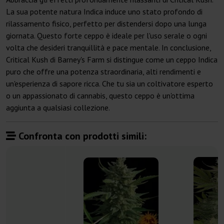
La sua potente natura Indica induce uno stato profondo di
rilassamento fisico, perfetto per distendersi dopo una lunga
giornata. Questo forte ceppo è ideale per l'uso serale o ogni
volta che desideri tranquillità e pace mentale. In conclusione,
Critical Kush di Barney's Farm si distingue come un ceppo Indica
puro che offre una potenza straordinaria, alti rendimenti e
un'esperienza di sapore ricca. Che tu sia un coltivatore esperto
o un appassionato di cannabis, questo ceppo è un'ottima
aggiunta a qualsiasi collezione.
Confronta con prodotti simili: