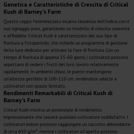
Genetica e Caratteristiche di Crescita di Critical
Kush di Barney's Farm
Questo ceppo femminizzato incarna l'essenza dell'Indica con il
suo lignaggio puro, garantendo un modello di crescita coerente
e affidabile. Critical Kush è caratterizzato dal suo tipo di
fioritura a fotoperiodo, che richiede un programma di gestione
della luce dedicato per attivare la fase di fioritura. Con un
tempo di fioritura di appena 55-60 giorni, i coltivatori possono
aspettarsi di vedere i frutti del loro lavoro relativamente
rapidamente. In ambienti chiusi, le piante mantengono
un'altezza gestibile di 100-110 cm, rendendole adatte a
coltivatori con spazio limitato.
Rendimenti Remarkabili di Critical Kush di
Barney's Farm
Critical Kush mostra un potenziale di rendimento
impressionante che lascerà qualsiasi coltivatore soddisfatto. I
coltivatori indoor possono raggiungere un raccolto abbondante
di circa 650 g/m², mentre i coltivatori all'aperto possono