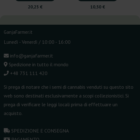
20,25 €
10,50 €
GanjaFarmer.it
Lunedì - Venerdì / 10:00 - 16:00
info@ganjafarmer.it
Spedizione in tutto il mondo
+48 731 111 420
Si prega di notare che i semi di cannabis venduti su questo sito
web sono destinati esclusivamente a scopi collezionistici. Si
prega di verificare le leggi locali prima di effettuare un
acquisto.
SPEDIZIONE E CONSEGNA
PAGAMENTO