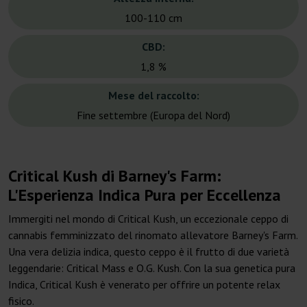
100-110 cm
CBD:
1,8 %
Mese del raccolto:
Fine settembre (Europa del Nord)
Critical Kush di Barney's Farm:
L'Esperienza Indica Pura per Eccellenza
Immergiti nel mondo di Critical Kush, un eccezionale ceppo di
cannabis femminizzato del rinomato allevatore Barney's Farm.
Una vera delizia indica, questo ceppo è il frutto di due varietà
leggendarie: Critical Mass e O.G. Kush. Con la sua genetica pura
Indica, Critical Kush è venerato per offrire un potente relax
fisico.