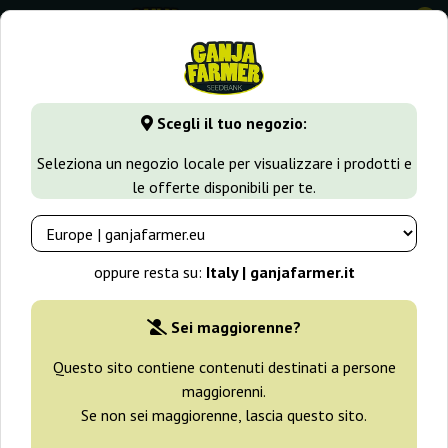
0
GanjaFarmer.it
Varietà di Cannabis
Kush
Auto Red Kush
Scegli il tuo negozio:
Auto Red Kush Big Seedbank
Seleziona un negozio locale per visualizzare i prodotti e
le offerte disponibili per te.
oppure resta su:
Italy | ganjafarmer.it
Sei maggiorenne?
Questo sito contiene contenuti destinati a persone
maggiorenni.
Se non sei maggiorenne, lascia questo sito.