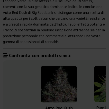
tendano verso la rilassatezza e il sollievo dallo stress,
coerenti con la sua genetica dominante Indica. In conclusione,
Auto Red Kush di Big Seedbank si distingue come una scelta di
alta qualità per i coltivatori che cercano una varietà resistente
e a crescita rapida dominata dall'Indica. I suoi effetti potenti e
i raccolti sostanziali la rendono un'opzione attraente sia per la
produzione personale che commerciale, attirando una vasta
gamma di appassionati di cannabis.
Confronta con prodotti simili:
Purple
Auto Red Kush