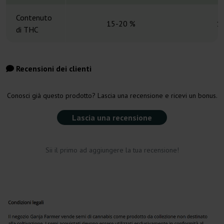
Contenuto
15-20 %
1
di THC
Recensioni dei clienti
Conosci già questo prodotto? Lascia una recensione e ricevi un bonus.
Lascia una recensione
Sii il primo ad aggiungere la tua recensione!