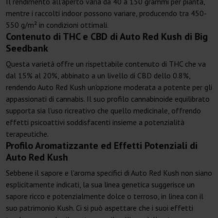
Il rendimento all'aperto varia da 40 a 150 grammi per pianta,
mentre i raccolti indoor possono variare, producendo tra 450-
550 g/m² in condizioni ottimali.
Contenuto di THC e CBD di Auto Red Kush di Big
Seedbank
Questa varietà offre un rispettabile contenuto di THC che va
dal 15% al 20%, abbinato a un livello di CBD dello 0.8%,
rendendo Auto Red Kush un'opzione moderata a potente per gli
appassionati di cannabis. Il suo profilo cannabinoide equilibrato
supporta sia l'uso ricreativo che quello medicinale, offrendo
effetti psicoattivi soddisfacenti insieme a potenzialità
terapeutiche.
Profilo Aromatizzante ed Effetti Potenziali di
Auto Red Kush
Sebbene il sapore e l'aroma specifici di Auto Red Kush non siano
esplicitamente indicati, la sua linea genetica suggerisce un
sapore ricco e potenzialmente dolce o terroso, in linea con il
suo patrimonio Kush. Ci si può aspettare che i suoi effetti