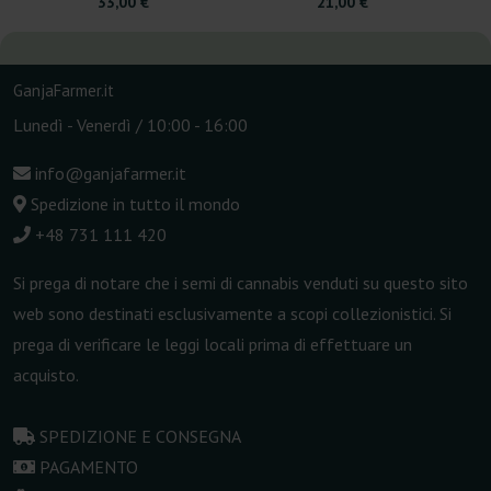
33,00 €
21,00 €
GanjaFarmer.it
Lunedì - Venerdì / 10:00 - 16:00
info@ganjafarmer.it
Spedizione in tutto il mondo
+48 731 111 420
Si prega di notare che i semi di cannabis venduti su questo sito
web sono destinati esclusivamente a scopi collezionistici. Si
prega di verificare le leggi locali prima di effettuare un
acquisto.
SPEDIZIONE E CONSEGNA
PAGAMENTO