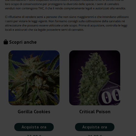
Scopri anche
Gorilla Cookies
Critical Poison
Acquista ora
Acquista ora