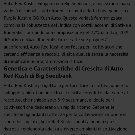
Auto Red Kush, sviluppato da Big Seedbank, è una straordinaria
varietà di cannabis autofiorente ricavata dalla linea genetica di
Purple Kush e OG Kush Auto. Questa varietà femminizzata
combina la robustezza dell'Indica con sottili accenni di Sativa e
Ruderalis, formando una composizione del 77% di Indica, 20%
di Sativa e 3% di Ruderalis. Grazie alle sue proprietà
autofiorenti, Auto Red Kush è perfetta per i coltivatori che
cercano efficienza e raccolti di alta qualità senza la necessità
di modificare le programmazioni di luce.
Genetica e Caratteristiche di Crescita di Auto
Red Kush di Big Seedbank
Auto Red Kush è progettata per facilitare la coltivazione e lo
sviluppo rapido. Con un ciclo di crescita completo, dal seme al
raccolto, che richiede solo 8-9 settimane, è ideale per i
coltivatori che desiderano un rapido ritorno. Sebbene le
specifiche riguardanti l'altezza per la coltivazione indoor non
siano dettagliate, Auto Red Kush si adatta bene a spazi
ristretti, rendendola adatta a diverse ambienti di coltivazione.